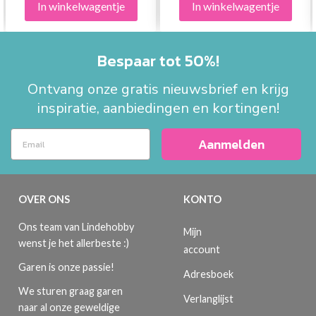
In winkelwagentje
In winkelwagentje
Bespaar tot 50%!
Ontvang onze gratis nieuwsbrief en krijg
inspiratie, aanbiedingen en kortingen!
Aanmelden
OVER ONS
KONTO
Ons team van Lindehobby
Mijn
wenst je het allerbeste :)
account
Garen is onze passie!
Adresboek
We sturen graag garen
Verlanglijst
naar al onze geweldige