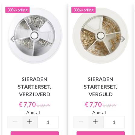
30%
korting
30%
korting
SIERADEN
SIERADEN
STARTERSET,
STARTERSET,
VERZILVERD
VERGULD
€ 7,70
€ 7,70
€ 10,99
€ 10,99
Aantal
Aantal