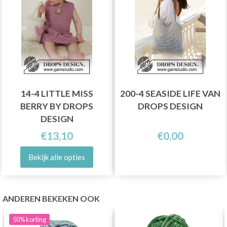
14-4 LITTLE MISS
200-4 SEASIDE LIFE VAN
BERRY BY DROPS
DROPS DESIGN
DESIGN
€13,10
€0,00
Bekijk alle opties
ANDEREN BEKEKEN OOK
50%
korting