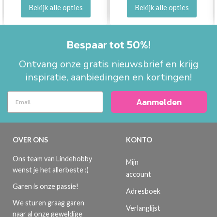
Bekijk alle opties
Bekijk alle opties
Bespaar tot 50%!
Ontvang onze gratis nieuwsbrief en krijg
inspiratie, aanbiedingen en kortingen!
Aanmelden
OVER ONS
KONTO
Ons team van Lindehobby
Mijn
wenst je het allerbeste :)
account
Garen is onze passie!
Adresboek
We sturen graag garen
Verlanglijst
naar al onze geweldige