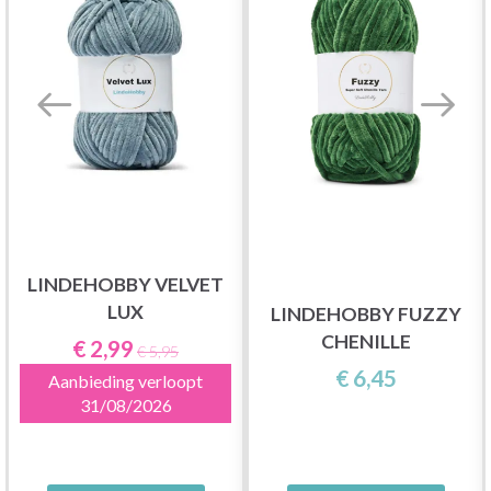
LINDEHOBBY VELVET
LUX
LINDEHOBBY FUZZY
CHENILLE
€ 2,99
€ 5,95
€ 6,45
Aanbieding verloopt
31/08/2026