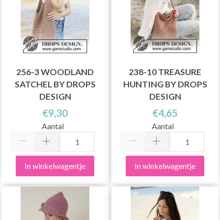
256-3 WOODLAND
238-10 TREASURE
SATCHEL BY DROPS
HUNTING BY DROPS
DESIGN
DESIGN
€9,30
€4,65
Aantal
Aantal
In winkelwagentje
In winkelwagentje