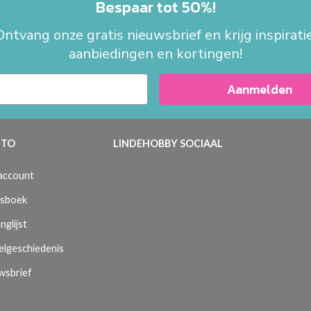
Bespaar tot 50%!
Ontvang onze gratis nieuwsbrief en krijg inspiratie
aanbiedingen en kortingen!
Aanmelden
TO
LINDEHOBBY SOCIAAL
 account
sboek
nglijst
elgeschiedenis
wsbrief