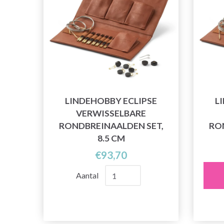
LINDEHOBBY ECLIPSE
L
VERWISSELBARE
RONDBREINAALDEN SET,
RO
8.5 CM
€93,70
Aantal