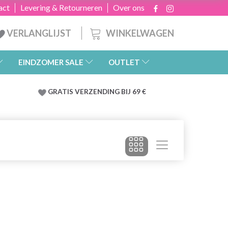
act
Levering & Retourneren
Over ons
WINKELWAGEN
VERLANGLIJST
EINDZOMER SALE
OUTLET
GRATIS
VERZENDING BIJ 69 €