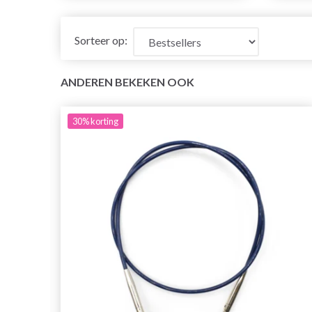
Sorteer op:
ANDEREN BEKEKEN OOK
30%
korting