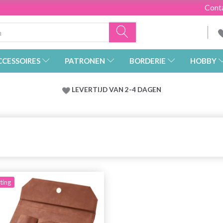
Cont
CCESSOIRES
PATRONEN
BORDERIE
HOBBY
LEVERTIJD VAN 2-4 DAGEN
ting