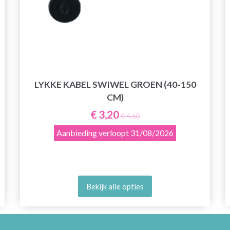
LYKKE KABEL SWIWEL GROEN (40-150
CM)
€ 3,20
€ 4,60
Aanbieding verloopt
31/08/2026
Bekijk alle opties