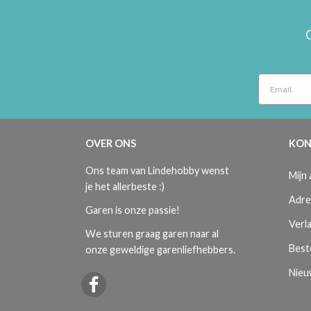
OVER ONS
KON
Ons team van Lindehobby wenst
Mijn
je het allerbeste :)
Adre
Garen is onze passie!
Verla
We sturen graag garen naar al
Best
onze geweldige garenliefhebbers.
Nieu