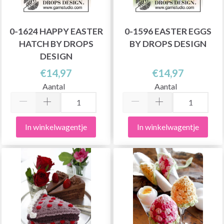
0-1624 HAPPY EASTER
0-1596 EASTER EGGS
HATCH BY DROPS
BY DROPS DESIGN
DESIGN
€14,97
€14,97
Aantal
Aantal
In winkelwagentje
In winkelwagentje