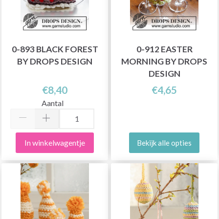
0-893 BLACK FOREST
0-912 EASTER
BY DROPS DESIGN
MORNING BY DROPS
DESIGN
€8,40
€4,65
Aantal
In winkelwagentje
Bekijk alle opties