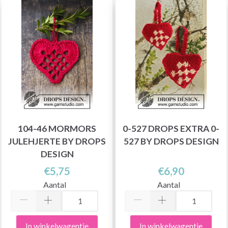
104-46 MORMORS
0-527 DROPS EXTRA 0-
JULEHJERTE BY DROPS
527 BY DROPS DESIGN
DESIGN
€5,75
€6,90
Aantal
Aantal
In winkelwagentje
In winkelwagentje