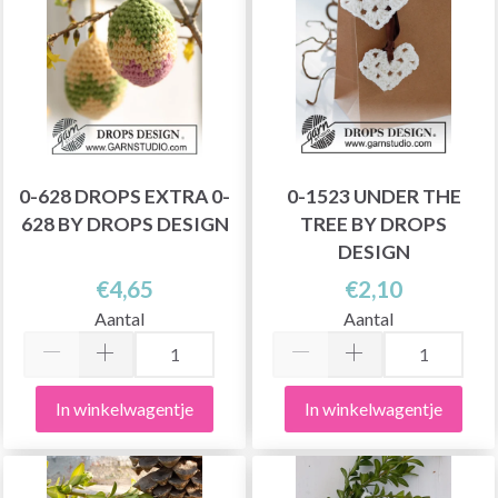
0-628 DROPS EXTRA 0-
0-1523 UNDER THE
628 BY DROPS DESIGN
TREE BY DROPS
DESIGN
€4,65
€2,10
Aantal
Aantal
In winkelwagentje
In winkelwagentje