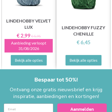
LINDEHOBBY VELVET
LUX
LINDEHOBBY FUZZY
CHENILLE
€ 2,99
€ 5,95
€ 6,45
Aanbieding verloopt
31/08/2026
Bekijk alle opties
Bekijk alle opties
Bespaar tot 50%!
Ontvang onze gratis nieuwsbrief en krijg
inspiratie, aanbiedingen en kortingen!
Aanmelden