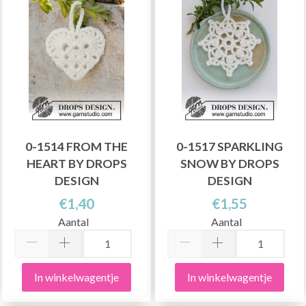
0-1514 FROM THE
0-1517 SPARKLING
HEART BY DROPS
SNOW BY DROPS
DESIGN
DESIGN
€1,40
€1,55
Aantal
Aantal
In winkelwagentje
In winkelwagentje