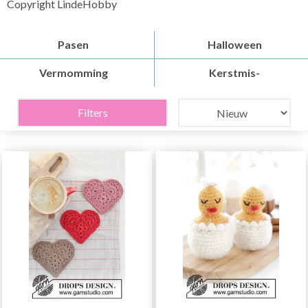
Copyright LindeHobby
Pasen
Halloween
Vermomming
Kerstmis-
Filters