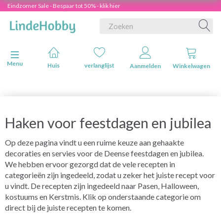
Eindzomer Sale - Bespaar tot 50% - klik hier
Navigatie in-/uitschakelen
Menu
Huis
verlanglijst
Aanmelden
Winkelwagen
Haken voor feestdagen en jubilea
Op deze pagina vindt u een ruime keuze aan gehaakte
decoraties en servies voor de Deense feestdagen en jubilea.
We hebben ervoor gezorgd dat de vele recepten in
categorieën zijn ingedeeld, zodat u zeker het juiste recept voor
u vindt. De recepten zijn ingedeeld naar Pasen, Halloween,
kostuums en Kerstmis. Klik op onderstaande categorie om
direct bij de juiste recepten te komen.