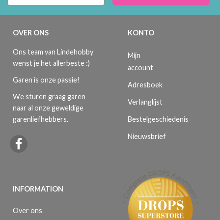
OVER ONS
KONTO
Ons team van Lindehobby
Mijn
wenst je het allerbeste :)
account
Garen is onze passie!
Adresboek
We sturen graag garen
Verlanglijst
naar al onze geweldige
Bestelgeschiedenis
garenliefhebbers.
Nieuwsbrief
INFORMATION
Over ons