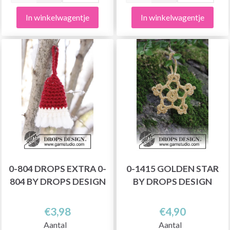
In winkelwagentje
In winkelwagentje
0-804 DROPS EXTRA 0-
0-1415 GOLDEN STAR
804 BY DROPS DESIGN
BY DROPS DESIGN
€3,98
€4,90
Aantal
Aantal