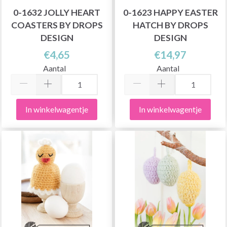
0-1632 JOLLY HEART
0-1623 HAPPY EASTER
COASTERS BY DROPS
HATCH BY DROPS
DESIGN
DESIGN
€4,65
€14,97
Aantal
Aantal
In winkelwagentje
In winkelwagentje