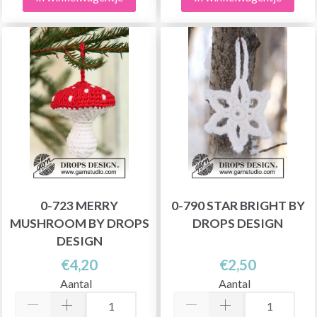
0-723 MERRY
0-790 STAR BRIGHT BY
MUSHROOM BY DROPS
DROPS DESIGN
DESIGN
€4,20
€2,50
Aantal
Aantal