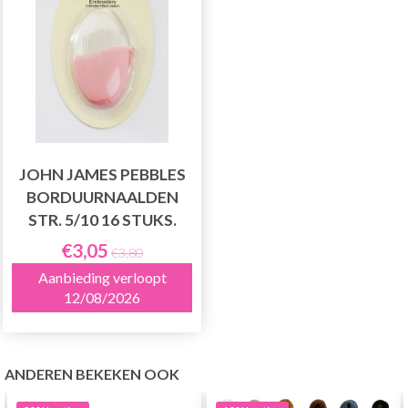
JOHN JAMES PEBBLES
BORDUURNAALDEN
STR. 5/10 16 STUKS.
€3,05
€3,80
Aanbieding verloopt
12/08/2026
ANDEREN BEKEKEN OOK