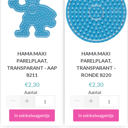
HAMA MAXI
HAMA MAXI
PARELPLAAT,
PARELPLAAT,
TRANSPARANT - AAP
TRANSPARANT -
8211
RONDE 8220
€2,30
€2,30
Aantal
Aantal
In winkelwagentje
In winkelwagentje