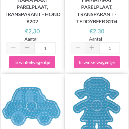
PARELPLAAT,
PARELPLAAT,
TRANSPARANT - HOND
TRANSPARANT -
8202
TEDDYBEER 8204
€2,30
€2,30
Aantal
Aantal
In winkelwagentje
In winkelwagentje