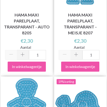
HAMA MAXI
HAMA MAXI
PARELPLAAT,
PARELPLAAT,
TRANSPARANT - AUTO
TRANSPARANT -
8205
MEISJE 8207
€2,30
€2,30
Aantal
Aantal
In winkelwagentje
In winkelwagentje
19% korting