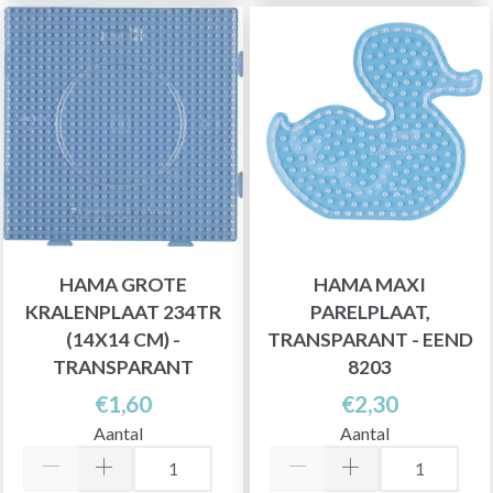
HAMA GROTE
HAMA MAXI
KRALENPLAAT 234TR
PARELPLAAT,
(14X14 CM) -
TRANSPARANT - EEND
TRANSPARANT
8203
€1,60
€2,30
Aantal
Aantal