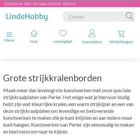
Eindzomer Sale - Bespaar tot 50% - klik hier
Navigatie in-/uitschakelen
Menu
Huis
verlanglijst
Aanmelden
Winkelwagen
Grote strijkkralenborden
Maak meer dan levensgrote kunstwerken met onze speciale
strijkkraalplaten van Perler. Het enige wat je hiervoor nodig
hebt zijn wat kleurrijke kralen, een warm strijkijzer en een van
deze strijkkraalplaten om levendige en betoverende
kunstwerken te maken die je kunt inlijsten en aan iedere muur
kunt hangen. Kunstwerken van Perler zijn eenvoudig te maken
en heel mooi om naar te kijken.