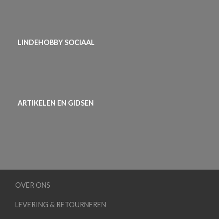
LINDEHOBBY SOCIAAL
ARTIKELEN EN GIDSEN
OVER ONS
LEVERING & RETOURNEREN