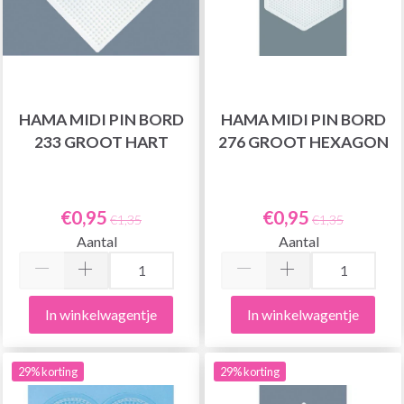
HAMA MIDI PIN BORD
HAMA MIDI PIN BORD
233 GROOT HART
276 GROOT HEXAGON
€0,95
€0,95
€1,35
€1,35
Aantal
Aantal
In winkelwagentje
In winkelwagentje
29% korting
29% korting