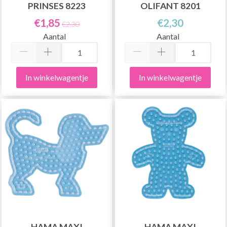
PRINSES 8223
OLIFANT 8201
€1,85
€2,30
€2,30
Aantal
Aantal
In winkelwagentje
In winkelwagentje
HAMA MAXI
HAMA MAXI