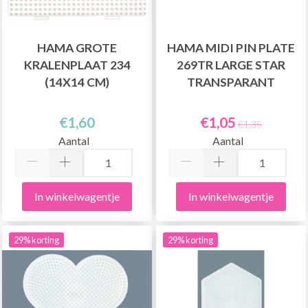
HAMA GROTE
HAMA MIDI PIN PLATE
KRALENPLAAT 234
269TR LARGE STAR
(14X14 CM)
TRANSPARANT
€1,60
€1,05
€1,35
Aantal
Aantal
In winkelwagentje
In winkelwagentje
29% korting
29% korting