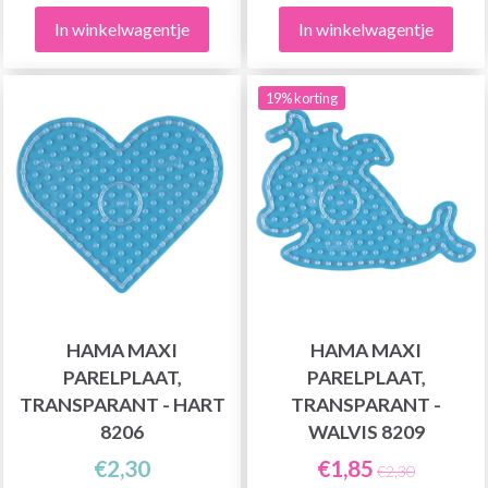
In winkelwagentje
In winkelwagentje
19% korting
HAMA MAXI
HAMA MAXI
PARELPLAAT,
PARELPLAAT,
TRANSPARANT - HART
TRANSPARANT -
8206
WALVIS 8209
€2,30
€1,85
€2,30