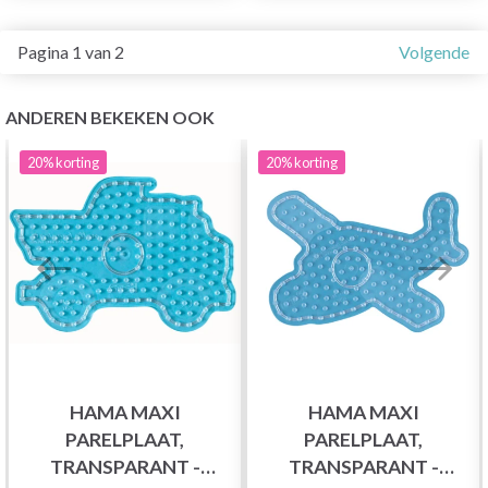
Pagina 1 van 2
Volgende
ANDEREN BEKEKEN OOK
20%
korting
20%
korting
HAMA MAXI
HAMA MAXI
PARELPLAAT,
PARELPLAAT,
TRANSPARANT -
TRANSPARANT -