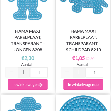
HAMA MAXI
HAMA MAXI
PARELPLAAT,
PARELPLAAT,
TRANSPARANT -
TRANSPARANT -
JONGEN 8208
SCHILDPAD 8210
€2,30
€1,85
€2,30
Aantal
Aantal
In winkelwagentje
In winkelwagentje