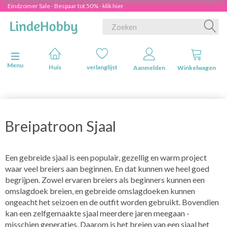
Eindzomer Sale - Bespaar tot 50% - klik hier
Navigatie in-/uitschakelen
Menu
Huis
verlanglijst
Aanmelden
Winkelwagen
Breipatroon Sjaal
Een gebreide sjaal is een populair, gezellig en warm project
waar veel breiers aan beginnen. En dat kunnen we heel goed
begrijpen. Zowel ervaren breiers als beginners kunnen een
omslagdoek breien, en gebreide omslagdoeken kunnen
ongeacht het seizoen en de outfit worden gebruikt. Bovendien
kan een zelfgemaakte sjaal meerdere jaren meegaan -
misschien generaties. Daarom is het breien van een sjaal het