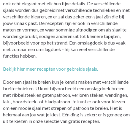
ook echt elegant met elk hun fijne details. De verschillende
sjaals worden dus gebreid met verschillende technieken en met
verschillende kleuren, en er zal dus zeker een sjaal zijn die bij
jouw smaak past. De recepten zijn er ook in verschillende
maten en vormen, en waar sommige uitnodigen om als sjaal te
worden gebruikt, nodigen anderen uit tot kleinere tapijten,
bijvoorbeeld voor op het strand. Een omslagdoek is dus vaak
niet zomaar een omslagdoek - hij kan veel verschillende
functies hebben.
Bekijk hier meer recepten voor gebreide sjaals.
Door een sjaal te breien kun je kennis maken met verschillende
breitechnieken. U kunt bijvoorbeeld een omslagdoek breien
met ribbelsteek en gatenpatroon, verloren steken, wendingen,
lak-, boordsteek- of bladpatroon. Je kunt er ook voor kiezen
om een mooie sjaal met strepen of patroon te breien. Het is
helemaal aan jou wat je kiest. Eén ding is zeker: er is genoeg om
uit te kiezen in onze selectie van gratis recepten.