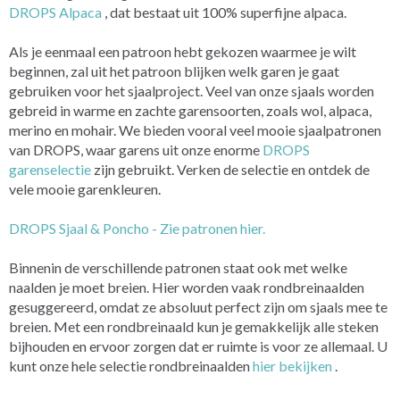
DROPS Alpaca
, dat bestaat uit 100% superfijne alpaca.
Als je eenmaal een patroon hebt gekozen waarmee je wilt
beginnen, zal uit het patroon blijken welk garen je gaat
gebruiken voor het sjaalproject. Veel van onze sjaals worden
gebreid in warme en zachte garensoorten, zoals wol, alpaca,
merino en mohair. We bieden vooral veel mooie sjaalpatronen
van DROPS, waar garens uit onze enorme
DROPS
garenselectie
zijn gebruikt. Verken de selectie en ontdek de
vele mooie garenkleuren.
DROPS Sjaal & Poncho - Zie patronen hier.
Binnenin de verschillende patronen staat ook met welke
naalden je moet breien. Hier worden vaak rondbreinaalden
gesuggereerd, omdat ze absoluut perfect zijn om sjaals mee te
breien. Met een rondbreinaald kun je gemakkelijk alle steken
bijhouden en ervoor zorgen dat er ruimte is voor ze allemaal. U
kunt onze hele selectie rondbreinaalden
hier bekijken
.