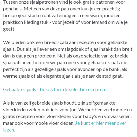
Tussen onze sjaalpatronen vind je ook gratis patronen voor
poncho's. Met een van deze patronen kun je een prachtig
breiproject starten dat zal eindigen in een warm, mooi en
praktisch kledingstuk - voor jezelf of voor iemand om wie je
geeft.
We bieden ook een breed scala aan recepten voor gehaakte
sjaals. Dus als je liever een omslagdoek of sjaal haakt dan breit,
dan is dat geen probleem. Net als onze selectie van gebreide
sjaalpatronen, hebben we patronen voor gehaakte sjaals die
perfect zijn als gezellige sjaals voor avonden op de bank, als
warme sjaals of als elegante sjaals als je naar de stad gaat.
Gehaakte sjaals - bekijk hier de selectie recepten.
Als je van zelfgebreide sjaals houdt, zijn zelfgemaakte
vloerkleden zeker ook iets voor jou. We hebben veel mooie en
gratis recepten voor vloerkleden voor baby's en volwassenen,
maar ook voor mooie vloerkleden.
Je kunt er hier meer over
lezen.