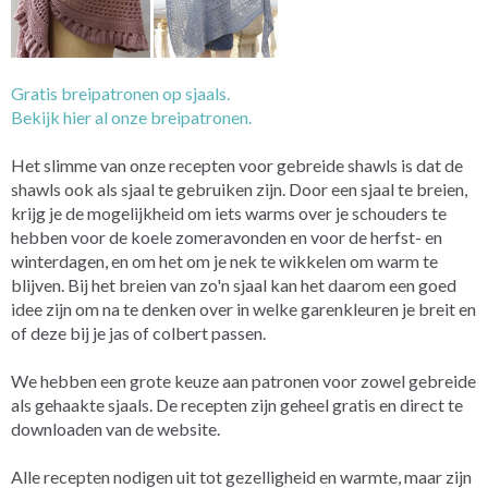
Gratis breipatronen op sjaals.
Bekijk hier al onze breipatronen.
Het slimme van onze recepten voor gebreide shawls is dat de
shawls ook als sjaal te gebruiken zijn. Door een sjaal te breien,
krijg je de mogelijkheid om iets warms over je schouders te
hebben voor de koele zomeravonden en voor de herfst- en
winterdagen, en om het om je nek te wikkelen om warm te
blijven. Bij het breien van zo'n sjaal kan het daarom een goed
idee zijn om na te denken over in welke garenkleuren je breit en
of deze bij je jas of colbert passen.
We hebben een grote keuze aan patronen voor zowel gebreide
als gehaakte sjaals. De recepten zijn geheel gratis en direct te
downloaden van de website.
Alle recepten nodigen uit tot gezelligheid en warmte, maar zijn