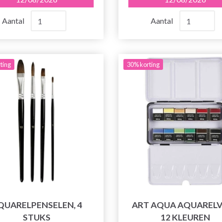
Aantal
Aantal
ting
30% korting
QUARELPENSELEN, 4
ART AQUA AQUARELV
STUKS
12 KLEUREN