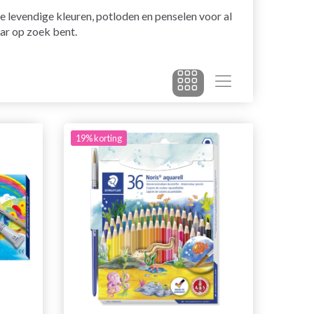
e levendige kleuren, potloden en penselen voor al
aar op zoek bent.
19% korting