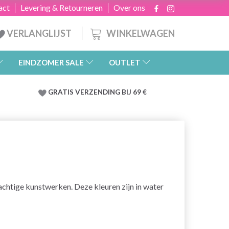
act
Levering & Retourneren
Over ons
WINKELWAGEN
VERLANGLIJST
EINDZOMER SALE
OUTLET
GRATIS
VERZENDING BIJ 69 €
chtige kunstwerken. Deze kleuren zijn in water