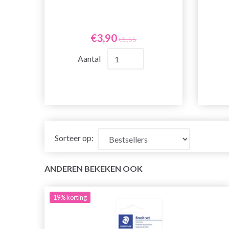
€3,90
€5,55
Aantal
Sorteer op:
ANDEREN BEKEKEN OOK
19%
korting