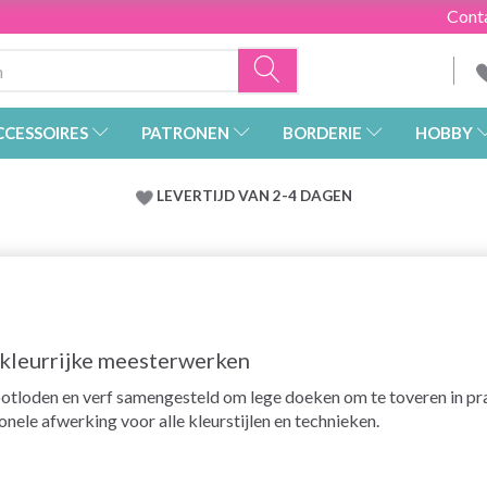
Cont
CCESSOIRES
PATRONEN
BORDERIE
HOBBY
LEVERTIJD VAN 2-4 DAGEN
n kleurrijke meesterwerken
otloden en verf samengesteld om lege doeken om te toveren in pra
nele afwerking voor alle kleurstijlen en technieken.