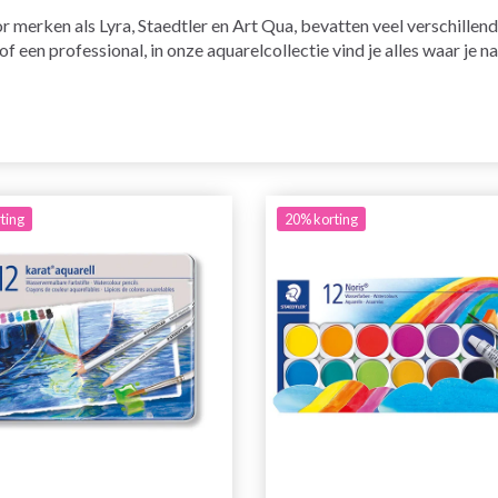
 merken als Lyra, Staedtler en Art Qua, bevatten veel verschillend
of een professional, in onze aquarelcollectie vind je alles waar je n
ting
20% korting