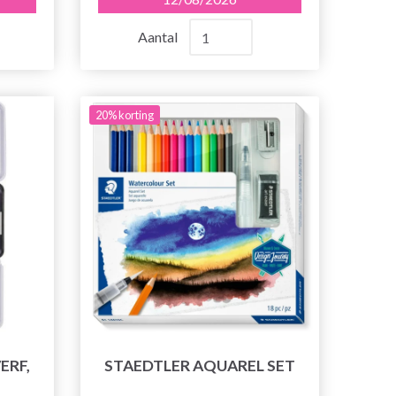
Aantal
20% korting
ERF,
STAEDTLER AQUAREL SET