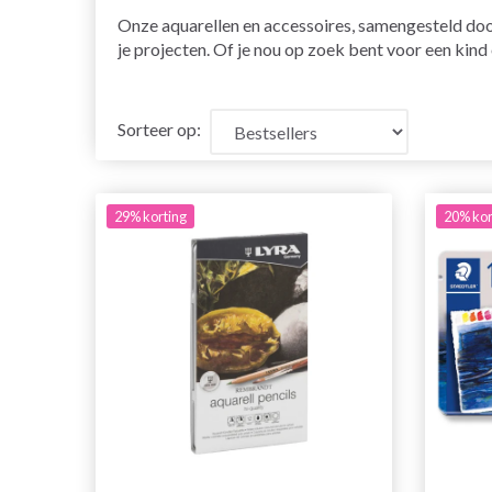
Onze aquarellen en accessoires, samengesteld door
je projecten. Of je nou op zoek bent voor een kind 
Sorteer op:
29% korting
20% kor