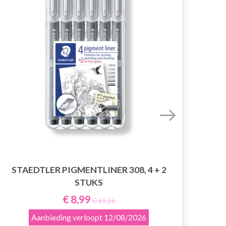
STAEDTLER PIGMENTLINER 308, 4 + 2
STUKS
€ 8,99
€ 11,25
Aanbieding verloopt
12/08/2026