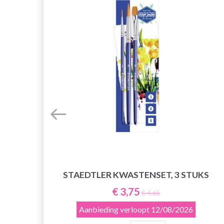
STAEDTLER KWASTENSET, 3 STUKS
€ 3,75
€ 4,65
Aanbieding verloopt
12/08/2026