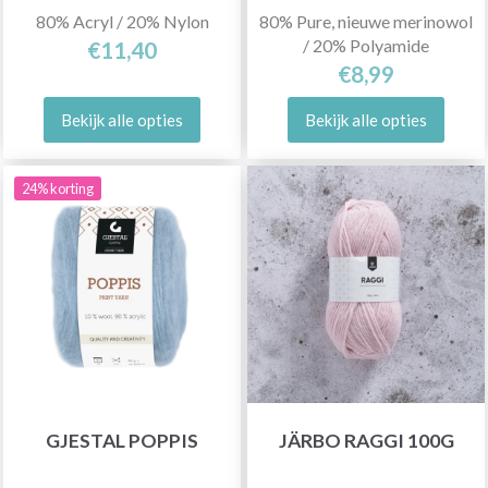
80% Acryl / 20% Nylon
80% Pure, nieuwe merinowol
/ 20% Polyamide
€11,40
€8,99
Bekijk alle opties
Bekijk alle opties
24% korting
GJESTAL POPPIS
JÄRBO RAGGI 100G