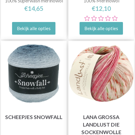
100% Superwash merinowol
100% Merinowol
€14,65
€12,10
Bekijk alle opties
Bekijk alle opties
SCHEEPJES SNOWFALL
LANA GROSSA
LANDLUST DIE
SOCKENWOLLE