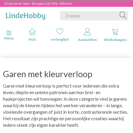
Eindzomer Sale - Bespaar tot 50% - klik hier
Navigatie in-/uitschakelen
Menu
Huis
verlanglijst
Aanmelden
Winkelwagen
Garen met kleurverloop
Garen met kleurverloop is perfect voor iedereen die extra
leven, diepte en unieke patronen aan hun brei- en
haakprojecten wil toevoegen. In deze categorie vind je garens
waarbij de kleuren tijdens het werken veranderen – in lange,
vloeiende overgangen of juist in korte, contrasterende secties.
Het resultaat zijn prachtige en persoonlijke creaties waarbij
iedere steek zijn eigen karakter heeft.