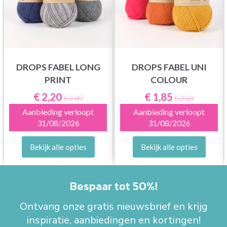
DROPS FABEL LONG
DROPS FABEL UNI
PRINT
COLOUR
€ 2,20
€ 1,85
€ 2,80
€ 2,50
Aanbieding verloopt
Aanbieding verloopt
31/08/2026
31/08/2026
Bekijk alle opties
Bekijk alle opties
Bespaar tot 50%!
Ontvang onze gratis nieuwsbrief en krijg
inspiratie, aanbiedingen en kortingen!