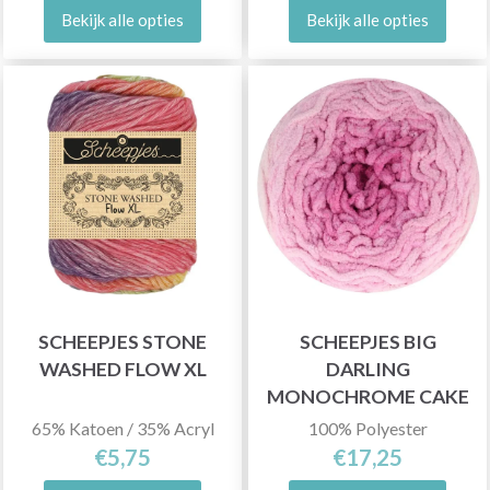
Bekijk alle opties
Bekijk alle opties
SCHEEPJES STONE
SCHEEPJES BIG
WASHED FLOW XL
DARLING
MONOCHROME CAKE
65% Katoen / 35% Acryl
100% Polyester
€5,75
€17,25