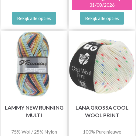
31/08/2026
Bekijk alle opties
Bekijk alle opties
LAMMY NEW RUNNING
LANA GROSSA COOL
MULTI
WOOL PRINT
75% Wol / 25% Nylon
100% Pure nieuwe