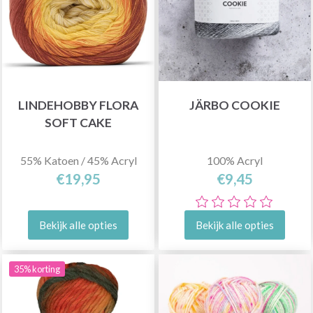
LINDEHOBBY FLORA
JÄRBO COOKIE
SOFT CAKE
55% Katoen / 45% Acryl
100% Acryl
€19,95
€9,45
Bekijk alle opties
Bekijk alle opties
35% korting