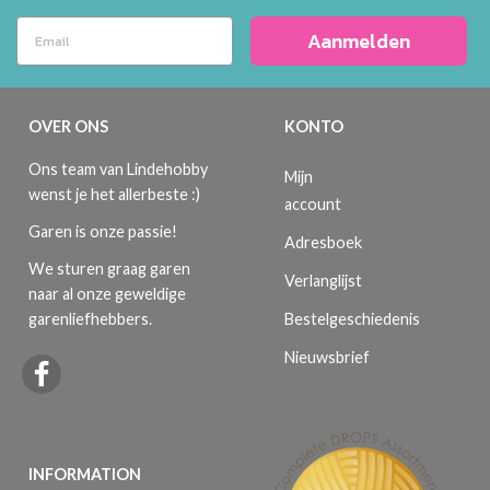
Aanmelden
OVER ONS
KONTO
Ons team van Lindehobby
Mijn
wenst je het allerbeste :)
account
Garen is onze passie!
Adresboek
We sturen graag garen
Verlanglijst
naar al onze geweldige
Bestelgeschiedenis
garenliefhebbers.
Nieuwsbrief
INFORMATION