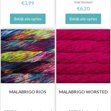
merinowol
€3,99
€6,20
Bekijk alle opties
Bekijk alle opties
MALABRIGO RIOS
MALABRIGO WORSTED