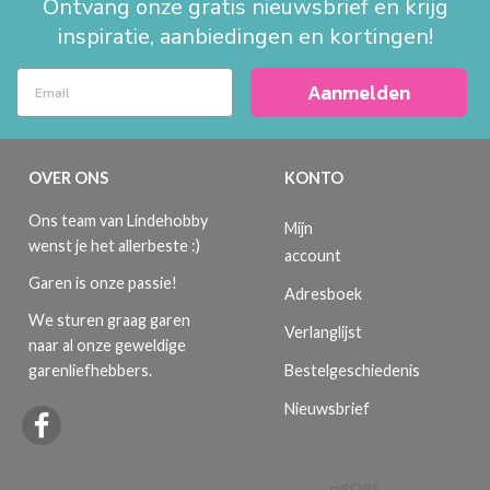
Ontvang onze gratis nieuwsbrief en krijg
inspiratie, aanbiedingen en kortingen!
Aanmelden
OVER ONS
KONTO
Ons team van Lindehobby
Mijn
wenst je het allerbeste :)
account
Garen is onze passie!
Adresboek
We sturen graag garen
Verlanglijst
naar al onze geweldige
Bestelgeschiedenis
garenliefhebbers.
Nieuwsbrief