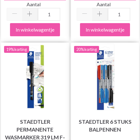
Aantal
Aantal
In winkelwagentje
In winkelwagentje
19% korting
20% korting
STAEDTLER
STAEDTLER 6 STUKS
PERMANENTE
BALPENNEN
WASMARKER 319 LM F-