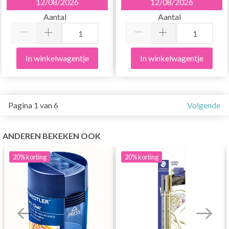
12/08/2026
12/08/2026
Aantal
Aantal
In winkelwagentje
In winkelwagentje
Pagina 1 van 6
Volgende
ANDEREN BEKEKEN OOK
20%
korting
20%
korting