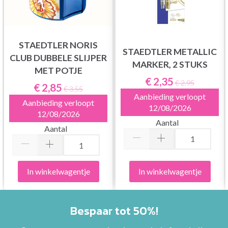
STAEDTLER NORIS
STAEDTLER METALLIC
CLUB DUBBELE SLIJPER
MARKER, 2 STUKS
MET POTJE
€ 2,35
€ 2,95
€ 2,85
€ 3,55
Aanbieding verloopt
Aanbieding verloopt
12/08/2026
12/08/2026
Aantal
Aantal
In winkelwagentje
In winkelwagentje
Bespaar tot 50%!