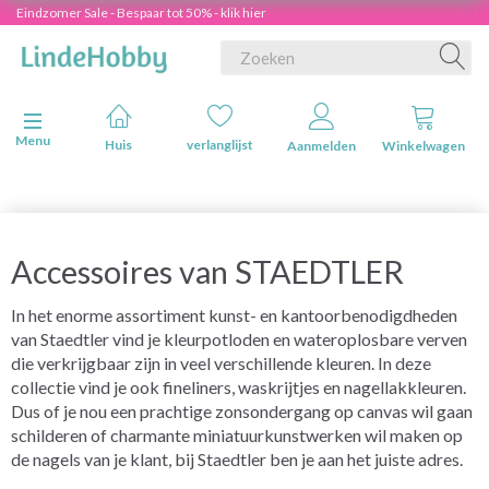
Eindzomer Sale - Bespaar tot 50% - klik hier
Navigatie in-/uitschakelen
Menu
Huis
verlanglijst
Aanmelden
Winkelwagen
Accessoires van STAEDTLER
In het enorme assortiment kunst- en kantoorbenodigdheden
van Staedtler vind je kleurpotloden en wateroplosbare verven
die verkrijgbaar zijn in veel verschillende kleuren. In deze
collectie vind je ook fineliners, waskrijtjes en nagellakkleuren.
Dus of je nou een prachtige zonsondergang op canvas wil gaan
schilderen of charmante miniatuurkunstwerken wil maken op
de nagels van je klant, bij Staedtler ben je aan het juiste adres.