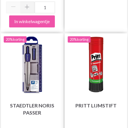
In winkelwagentje
20% korting
20% korting
STAEDTLER NORIS
PRITT LIJMSTIFT
PASSER