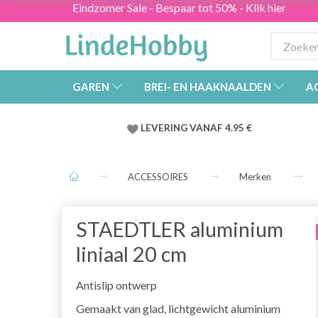
Eindzomer Sale - Bespaar tot 50% - Klik hier
GAREN
BREI- EN HAAKNAALDEN
A
LEVERING VANAF 4.95 €
ACCESSOIRES
Merken
STAEDTLER aluminium
liniaal 20 cm
Antislip ontwerp
Gemaakt van glad, lichtgewicht aluminium