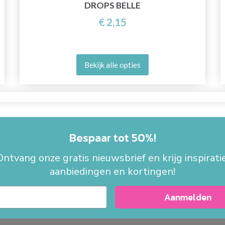
DROPS BELLE
€ 2,15
Bekijk alle opties
Bespaar tot 50%!
Ontvang onze gratis nieuwsbrief en krijg inspiratie
aanbiedingen en kortingen!
Aanmelden