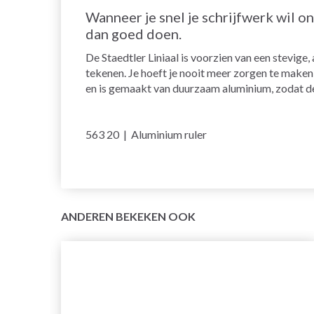
Wanneer je snel je schrijfwerk wil o
dan goed doen.
De Staedtler Liniaal is voorzien van een stevige,
tekenen. Je hoeft je nooit meer zorgen te maken 
en is gemaakt van duurzaam aluminium, zodat de l
563 20 | Aluminium ruler
ANDEREN BEKEKEN OOK