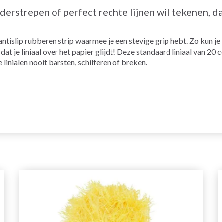
nderstrepen of perfect rechte lijnen wil tekenen, 
 antislip rubberen strip waarmee je een stevige grip hebt. Zo kun je
dat je liniaal over het papier glijdt! Deze standaard liniaal van 2
inialen nooit barsten, schilferen of breken.