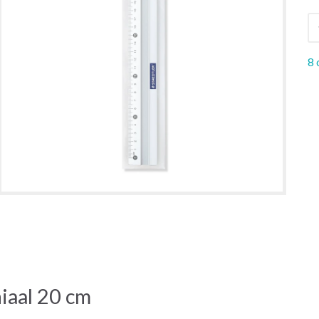
8 
iaal 20 cm