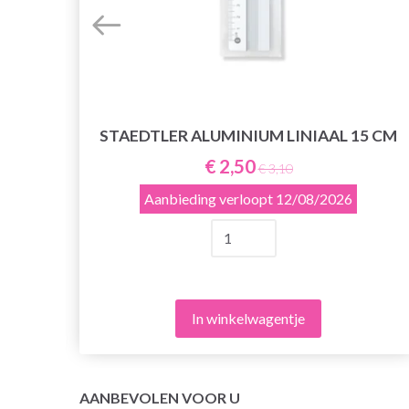
STAEDTLER ALUMINIUM LINIAAL 15 CM
€ 2,50
€ 3,10
Aanbieding verloopt
12/08/2026
In winkelwagentje
AANBEVOLEN VOOR U