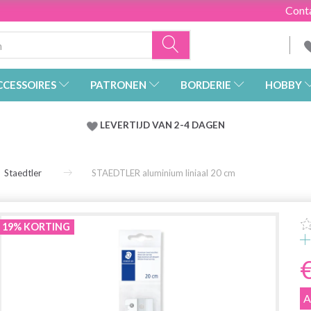
Cont
CCESSOIRES
PATRONEN
BORDERIE
HOBBY
LEVERTIJD VAN 2-4 DAGEN
Staedtler
STAEDTLER aluminium liniaal 20 cm
19% KORTING
A