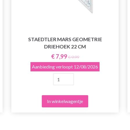
STAEDTLER MARS GEOMETRIE
DRIEHOEK 22 CM
€ 7,99
€ 9,99
Aanbieding verloopt
12/08/2026
In winkelwagentje