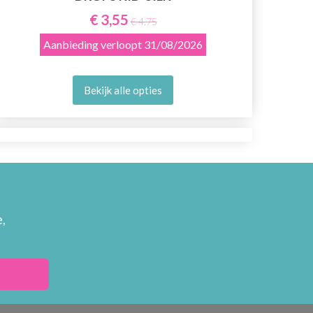
€ 3,55
€ 4,75
Aanbieding verloopt
31/08/2026
Bekijk alle opties
,