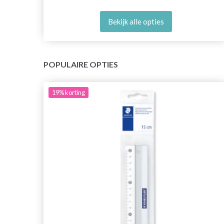
Bekijk alle opties
POPULAIRE OPTIES
19%
korting