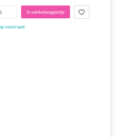
In winkelwagentje
op voorraad