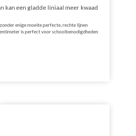
dan kan een gladde liniaal meer kwaad
 zonder enige moeite perfecte, rechte lijnen
0 centimeter is perfect voor schoolbenodigdheden