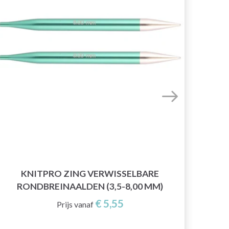
K
KNITPRO ZING VERWISSELBARE
RONDBREINAALDEN (3,5-8,00 MM)
€ 5,55
Prijs vanaf