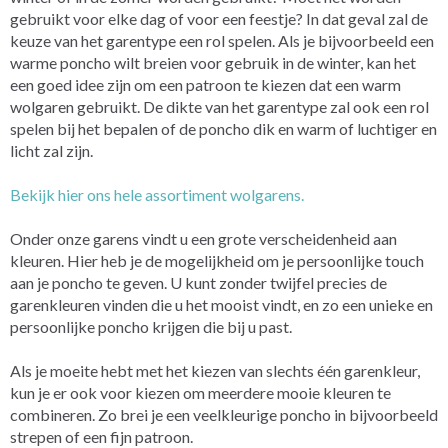
gebruikt voor elke dag of voor een feestje? In dat geval zal de
keuze van het garentype een rol spelen. Als je bijvoorbeeld een
warme poncho wilt breien voor gebruik in de winter, kan het
een goed idee zijn om een patroon te kiezen dat een warm
wolgaren gebruikt. De dikte van het garentype zal ook een rol
spelen bij het bepalen of de poncho dik en warm of luchtiger en
licht zal zijn.
Bekijk hier ons hele assortiment wolgarens.
Onder onze garens vindt u een grote verscheidenheid aan
kleuren. Hier heb je de mogelijkheid om je persoonlijke touch
aan je poncho te geven. U kunt zonder twijfel precies de
garenkleuren vinden die u het mooist vindt, en zo een unieke en
persoonlijke poncho krijgen die bij u past.
Als je moeite hebt met het kiezen van slechts één garenkleur,
kun je er ook voor kiezen om meerdere mooie kleuren te
combineren. Zo brei je een veelkleurige poncho in bijvoorbeeld
strepen of een fijn patroon.