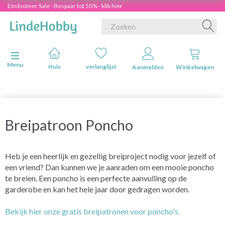
Eindzomer Sale - Bespaar tot 50% - klik hier
Navigatie in-/uitschakelen
Menu
Huis
verlanglijst
Aanmelden
Winkelwagen
Breipatroon Poncho
Heb je een heerlijk en gezellig breiproject nodig voor jezelf of
een vriend? Dan kunnen we je aanraden om een mooie poncho
te breien. Een poncho is een perfecte aanvulling op de
garderobe en kan het hele jaar door gedragen worden.
Bekijk hier onze gratis breipatronen voor poncho's.