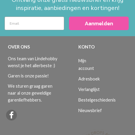
inspiratie, aanbiedingen en kortingen!
Aanmelden
OVER ONS
KONTO
Ons team van Lindehobby
Mijn
wenst je het allerbeste :)
account
Garen is onze passie!
Adresboek
We sturen graag garen
Verlanglijst
naar al onze geweldige
Bestelgeschiedenis
garenliefhebbers.
Nieuwsbrief