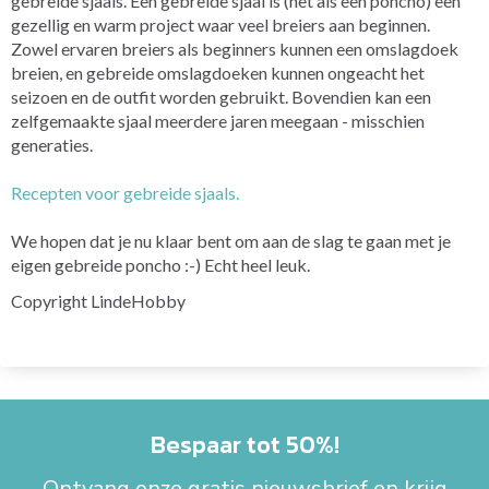
gebreide sjaals.
Een gebreide sjaal is (net als een poncho) een
gezellig en warm project waar veel breiers aan beginnen.
Zowel ervaren breiers als beginners kunnen een omslagdoek
breien, en gebreide omslagdoeken kunnen ongeacht het
seizoen en de outfit worden gebruikt. Bovendien kan een
zelfgemaakte sjaal meerdere jaren meegaan - misschien
generaties.
Recepten voor gebreide sjaals.
We hopen dat je nu klaar bent om aan de slag te gaan met je
eigen gebreide poncho :-) Echt heel leuk.
Copyright LindeHobby
Bespaar tot 50%!
Ontvang onze gratis nieuwsbrief en krijg