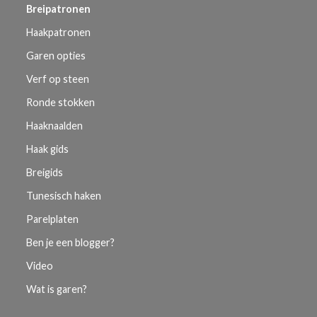
Breipatronen
Haakpatronen
Garen opties
Verf op steen
Ronde stokken
Haaknaalden
Haak gids
Breigids
Tunesisch haken
Parelplaten
Ben je een blogger?
Video
Wat is garen?