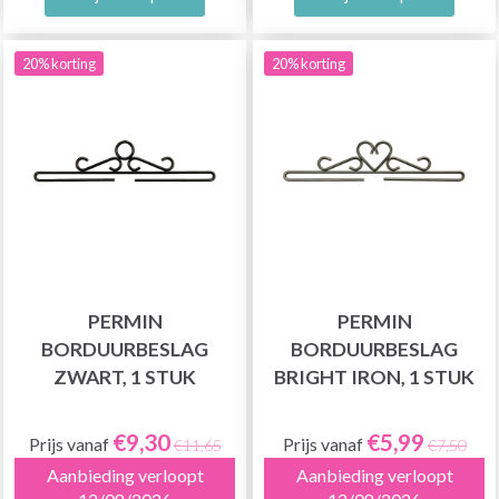
20% korting
20% korting
PERMIN
PERMIN
BORDUURBESLAG
BORDUURBESLAG
ZWART, 1 STUK
BRIGHT IRON, 1 STUK
€9,30
€5,99
Prijs vanaf
Prijs vanaf
€11,65
€7,50
Aanbieding verloopt
Aanbieding verloopt