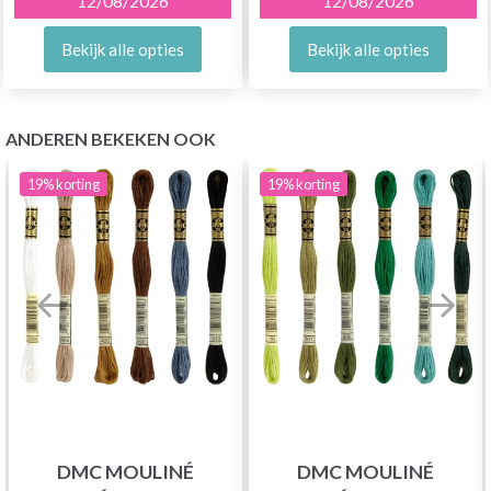
12/08/2026
12/08/2026
Bekijk alle opties
Bekijk alle opties
ANDEREN BEKEKEN OOK
19%
korting
19%
korting
DMC MOULINÉ
DMC MOULINÉ