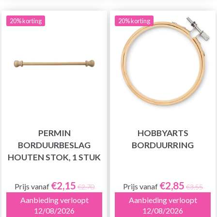
20% korting
20% korting
PERMIN
HOBBYARTS
BORDUURBESLAG
BORDUURRING
HOUTEN STOK, 1 STUK
€2,15
€2,85
Prijs vanaf
Prijs vanaf
€2,70
€3,55
Aanbieding verloopt
Aanbieding verloopt
12/08/2026
12/08/2026