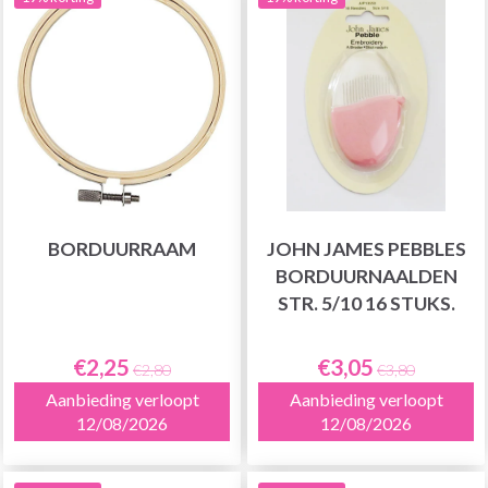
BORDUURRAAM
JOHN JAMES PEBBLES
BORDUURNAALDEN
STR. 5/10 16 STUKS.
€2,25
€3,05
€2,80
€3,80
Aanbieding verloopt
Aanbieding verloopt
12/08/2026
12/08/2026