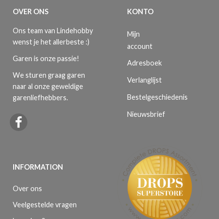
OVER ONS
KONTO
Ons team van Lindehobby
Mijn
wenst je het allerbeste :)
account
Garen is onze passie!
Adresboek
We sturen graag garen
Verlanglijst
naar al onze geweldige
Bestelgeschiedenis
garenliefhebbers.
Nieuwsbrief
INFORMATION
Over ons
Veelgestelde vragen