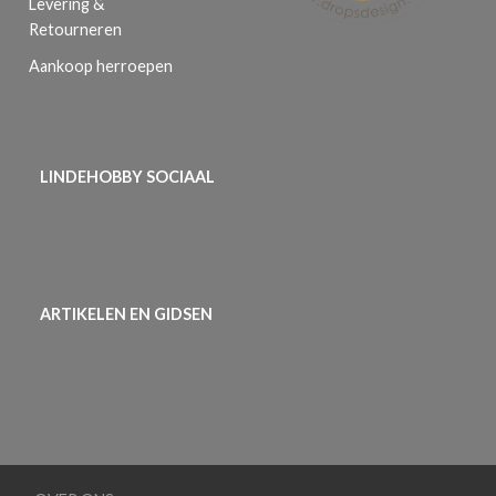
Levering &
Retourneren
Aankoop herroepen
LINDEHOBBY SOCIAAL
ARTIKELEN EN GIDSEN