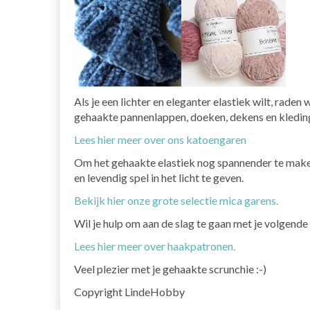
Als je een lichter en eleganter elastiek wilt, rad
gehaakte pannenlappen, doeken, dekens en kleding.
Lees hier meer over ons katoengaren
Om het gehaakte elastiek nog spannender te maken,
en levendig spel in het licht te geven.
Bekijk hier onze grote selectie mica garens.
Wil je hulp om aan de slag te gaan met je volgend
Lees hier meer over haakpatronen.
Veel plezier met je gehaakte scrunchie :-)
Copyright LindeHobby