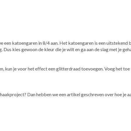
en we een katoengaren in 8/4 aan. Het katoengaren is een uitsteken
 Dus kies gewoon de kleur die je wilt en ga aan de slag met je geh
 kun je voor het effect een glitterdraad toevoegen. Voeg het toe 
e haakproject? Dan hebben we een artikel geschreven over hoe je aa