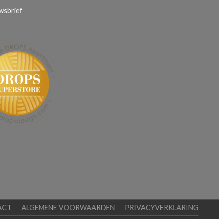
wsbrief
ACT
ALGEMENE VOORWAARDEN
PRIVACYVERKLARING