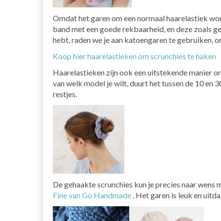
Omdat het garen om een normaal haarelastiek wordt
band met een goede rekbaarheid, en deze zoals gew
hebt, raden we je aan katoengaren te gebruiken, om
Koop hier haarelastieken om scrunchies te haken
Haarelastieken zijn ook een uitstekende manier om
van welk model je wilt, duurt het tussen de 10 en 3
restjes.
De gehaakte scrunchies kun je precies naar wens m
Fine van Go Handmade
. Het garen is leuk en uitd