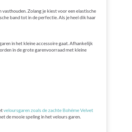
 vasthouden. Zolang je kiest voor een elastische
e band tot in de perfectie. Als je heel dik haar
ren in het kleine accessoire gaat. Afhankelijk
 worden in de grote garenvoorraad met kleine
et
veloursgaren zoals de zachte Bohéme Velvet
et de mooie speling in het velours garen.