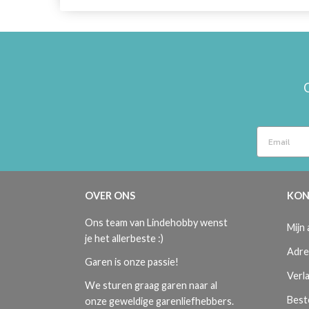
OVER ONS
KON
Ons team van Lindehobby wenst
Mijn
je het allerbeste :)
Adre
Garen is onze passie!
Verla
We sturen graag garen naar al
Best
onze geweldige garenliefhebbers.