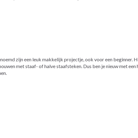
oemd zijn een leuk makkelijk projectje, ook voor een beginner. H
bouwen met staaf- of halve staafsteken. Dus ben je nieuw met een h
nen.