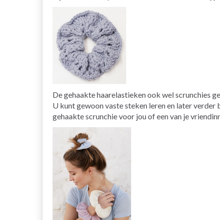
De gehaakte haarelastieken ook wel scrunchies gen
U kunt gewoon vaste steken leren en later verder 
gehaakte scrunchie voor jou of een van je vriendin