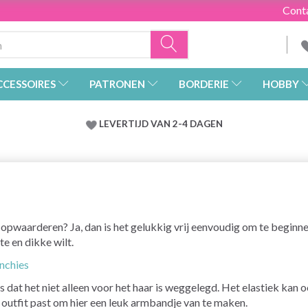
Cont
CCESSOIRES
PATRONEN
BORDERIE
HOBBY
LEVERTIJD VAN 2-4 DAGEN
e opwaarderen? Ja, dan is het gelukkig vrij eenvoudig om te beginn
te en dikke wilt.
unchies
 dat het niet alleen voor het haar is weggelegd. Het elastiek kan 
e outfit past om hier een leuk armbandje van te maken.