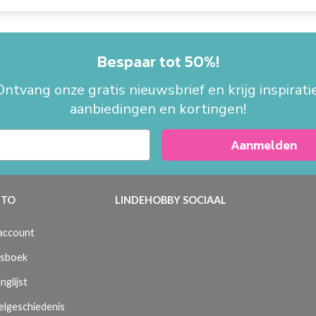
Bespaar tot 50%!
Ontvang onze gratis nieuwsbrief en krijg inspiratie
aanbiedingen en kortingen!
Aanmelden
TO
LINDEHOBBY SOCIAAL
 account
sboek
nglijst
elgeschiedenis