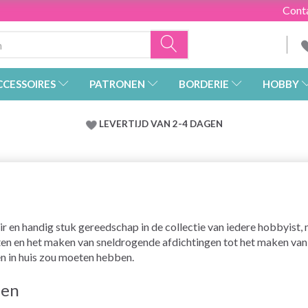
Cont
CCESSOIRES
PATRONEN
BORDERIE
HOBBY
LEVERTIJD VAN 2-4 DAGEN
air en handig stuk gereedschap in de collectie van iedere hobbyist,
ten en het maken van sneldrogende afdichtingen tot het maken van 
een in huis zou moeten hebben.
zen