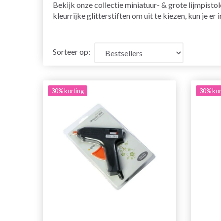
Bekijk onze collectie miniatuur- & grote lijmpisto
kleurrijke glitterstiften om uit te kiezen, kun je e
Sorteer op:
30% korting
30% kor