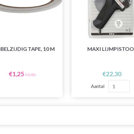
BELZIJDIG TAPE, 10 M
MAXI LIJMPISTOO
€1,25
€22,30
€1,80
Aantal