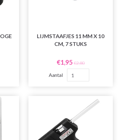
HOGE
LIJMSTAAFJES 11 MM X 10
CM, 7 STUKS
€1,95
€2,80
Aantal