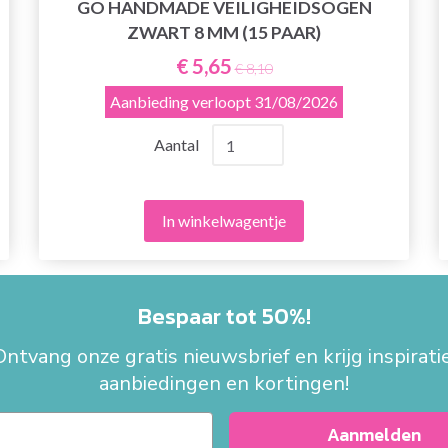
GO HANDMADE VEILIGHEIDSOGEN
ZWART 8 MM (15 PAAR)
€ 5,65
€ 8,10
Aanbieding verloopt
31/08/2026
Aantal
In winkelwagentje
Bespaar tot 50%!
Ontvang onze gratis nieuwsbrief en krijg inspiratie
aanbiedingen en kortingen!
Aanmelden