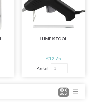
L
LIJMPISTOOL
€12,75
Aantal