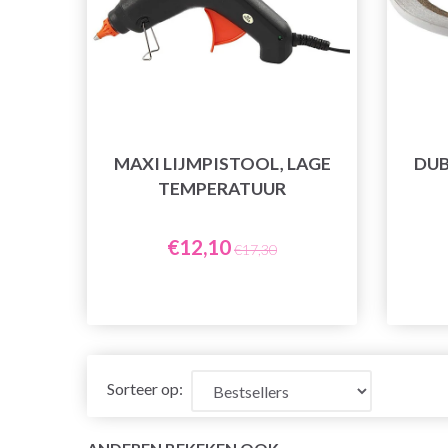
MAXI LIJMPISTOOL, LAGE
DUB
TEMPERATUUR
€12,10
€17,30
Sorteer op: