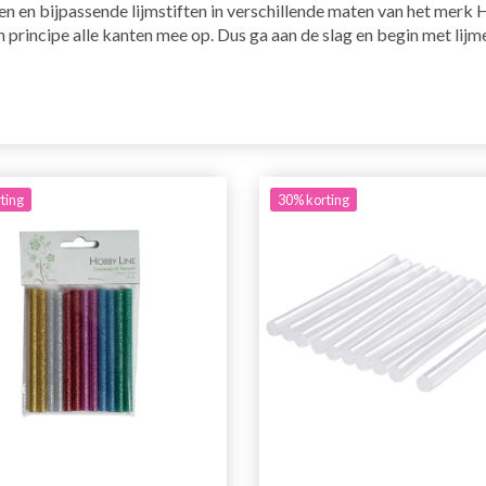
len en bijpassende lijmstiften in verschillende maten van het merk 
r in principe alle kanten mee op. Dus ga aan de slag en begin met lijm
ting
30% korting