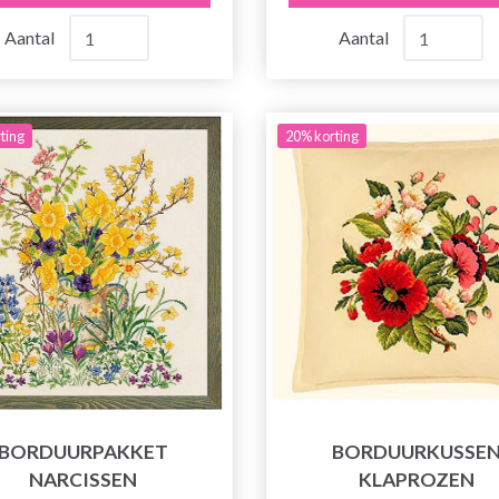
Aantal
Aantal
ting
20% korting
BORDUURPAKKET
BORDUURKUSSE
NARCISSEN
KLAPROZEN