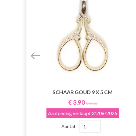
SCHAAR GOUD 9 X 5 CM
/4
€ 3,90
€ 6,50
Aanbieding verloopt
31/08/2026
Aantal