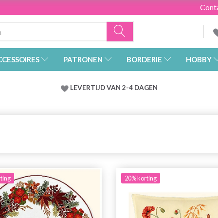
Cont
CCESSOIRES
PATRONEN
BORDERIE
HOBBY
LEVERTIJD VAN 2-4 DAGEN
ting
20% korting