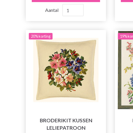
Aantal
20% korting
19% kor
BRODERIKIT KUSSEN
LELIEPATROON