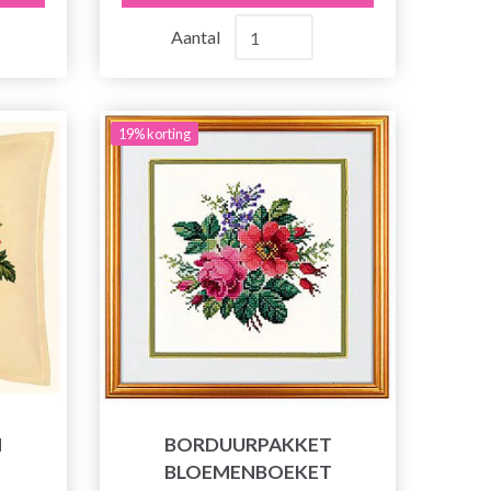
Aantal
19% korting
N
BORDUURPAKKET
BLOEMENBOEKET