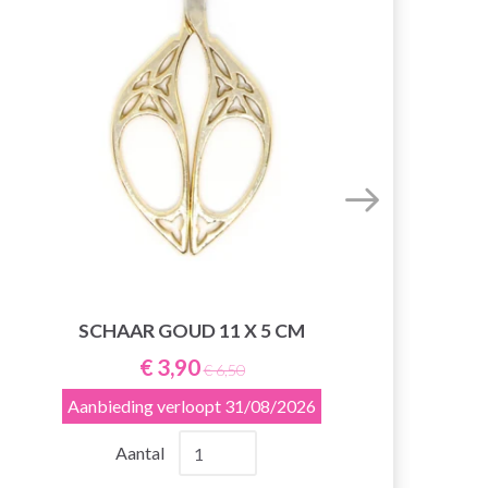
SCHAAR GOUD 11 X 5 CM
€ 3,90
€ 6,50
Aanbieding verloopt
31/08/2026
Aantal