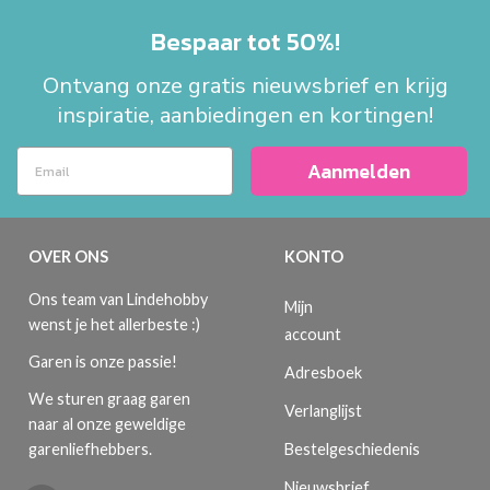
Bespaar tot 50%!
Ontvang onze gratis nieuwsbrief en krijg
inspiratie, aanbiedingen en kortingen!
Aanmelden
OVER ONS
KONTO
Ons team van Lindehobby
Mijn
wenst je het allerbeste :)
account
Garen is onze passie!
Adresboek
We sturen graag garen
Verlanglijst
naar al onze geweldige
Bestelgeschiedenis
garenliefhebbers.
Nieuwsbrief