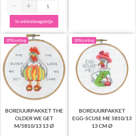
In winkelwagentje
20% korting
20% korting
BORDUURPAKKET THE
BORDUURPAKKET
OLDER WE GET
EGG-SCUSE ME 5810/13
M/5810/13 13 Ø
13 CM Ø