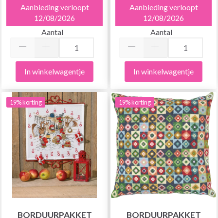
Aanbieding verloopt
Aanbieding verloopt
12/08/2026
12/08/2026
Aantal
Aantal
In winkelwagentje
In winkelwagentje
19% korting
19% korting
BORDUURPAKKET
BORDUURPAKKET