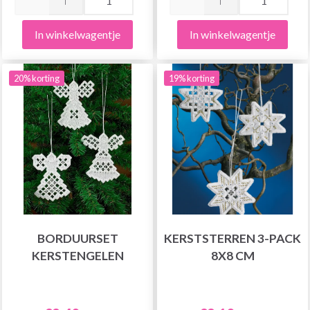
In winkelwagentje
In winkelwagentje
20% korting
19% korting
BORDUURSET
KERSTSTERREN 3-PACK
KERSTENGELEN
8X8 CM