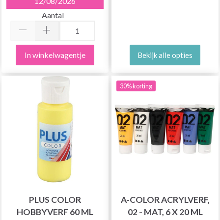
12/08/2026
Aantal
In winkelwagentje
Bekijk alle opties
30% korting
PLUS COLOR
A-COLOR ACRYLVERF,
HOBBYVERF 60 ML
02 - MAT, 6 X 20 ML