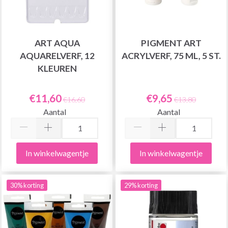
ART AQUA
PIGMENT ART
AQUARELVERF, 12
ACRYLVERF, 75 ML, 5 ST.
KLEUREN
€11,60
€9,65
€16,60
€13,80
Aantal
Aantal
In winkelwagentje
In winkelwagentje
30% korting
29% korting