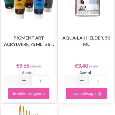
PIGMENT ART
AQUA-LAK HELDER, 50
ACRYLVERF, 75 ML, 5 ST.
ML
€9,65
€3,40
€13,80
€4,85
Aantal
Aantal
In winkelwagentje
In winkelwagentje