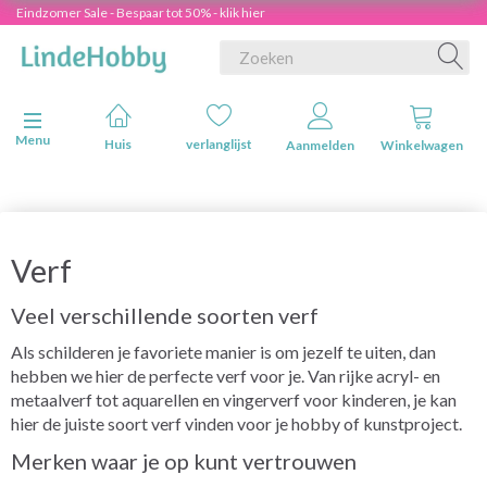
Eindzomer Sale - Bespaar tot 50% - klik hier
Navigatie in-/uitschakelen
Menu
Huis
verlanglijst
Aanmelden
Winkelwagen
Verf
Veel verschillende soorten verf
Als schilderen je favoriete manier is om jezelf te uiten, dan
hebben we hier de perfecte verf voor je. Van rijke acryl- en
metaalverf tot aquarellen en vingerverf voor kinderen, je kan
hier de juiste soort verf vinden voor je hobby of kunstproject.
Merken waar je op kunt vertrouwen