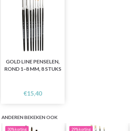
GOLD LINE PENSELEN,
ROND 1–8 MM, 8 STUKS
€15,40
ANDEREN BEKEKEN OOK
30%
korting
29%
korting