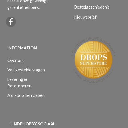
naar al onze geweldige
Bestelgeschiedenis
garenliefhebbers.
Nieuwsbrief
INFORMATION
Over ons
Veelgestelde vragen
Levering &
Retourneren
Aankoop herroepen
LINDEHOBBY SOCIAAL