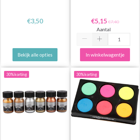
€3,50
€5,15
€7,40
Aantal
In winkelwagentje
Bekijk alle opties
30% korting
30% korting