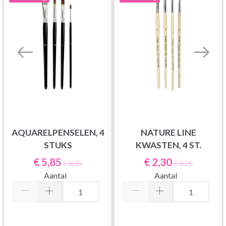
AQUARELPENSELEN, 4
NATURE LINE
STUKS
KWASTEN, 4 ST.
€ 5,85
€ 2,30
€ 8,35
€ 3,25
Aantal
Aantal