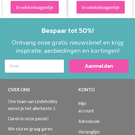
In winkelwagentje
In winkelwagentje
Bespaar tot 50%!
Ontvang onze gratis nieuwsbrief en krijg
inspiratie, aanbiedingen en kortingen!
Aanmelden
OVER ONS
KONTO
Ons team van Lindehobby
Mijn
wenst je het allerbeste :)
account
Garen is onze passie!
Adresboek
We sturen graag garen
Verlanglijst