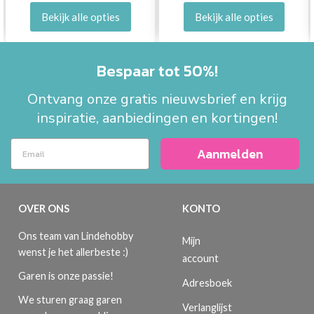
Bekijk alle opties
Bekijk alle opties
Bespaar tot 50%!
Ontvang onze gratis nieuwsbrief en krijg
inspiratie, aanbiedingen en kortingen!
Aanmelden
OVER ONS
KONTO
Ons team van Lindehobby
Mijn
wenst je het allerbeste :)
account
Garen is onze passie!
Adresboek
We sturen graag garen
Verlanglijst