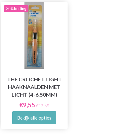
30% korting
THE CROCHET LIGHT
HAAKNAALDEN MET
LICHT (4-6,50MM)
€9,55
€13,65
Bekijk alle opties