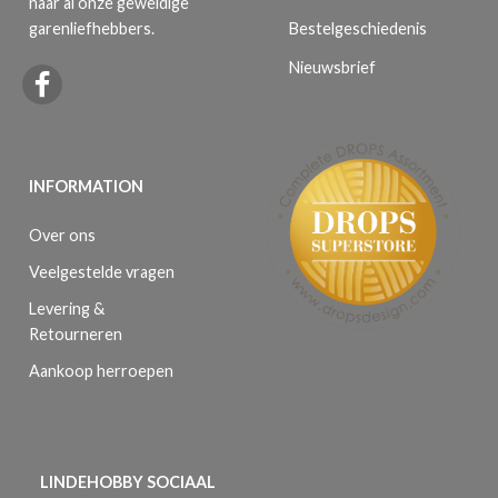
naar al onze geweldige
Bestelgeschiedenis
garenliefhebbers.
Nieuwsbrief
INFORMATION
Over ons
Veelgestelde vragen
Levering &
Retourneren
Aankoop herroepen
LINDEHOBBY SOCIAAL