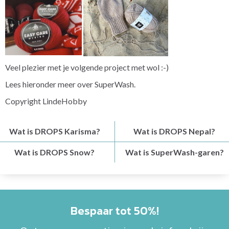
Veel plezier met je volgende project met wol :-)
Lees hieronder meer over SuperWash.
Copyright LindeHobby
Wat is DROPS Karisma?
Wat is DROPS Nepal?
Wat is DROPS Snow?
Wat is SuperWash-garen?
Bespaar tot 50%!