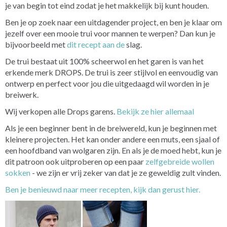
je van begin tot eind zodat je het makkelijk bij kunt houden.
Ben je op zoek naar een uitdagender project, en ben je klaar om
jezelf over een mooie trui voor mannen te werpen? Dan kun je
bijvoorbeeld met
dit recept aan de
slag.
De trui bestaat uit 100% scheerwol en het garen is van het
erkende merk DROPS. De trui is zeer stijlvol en eenvoudig van
ontwerp en perfect voor jou die uitgedaagd wil worden in je
breiwerk.
Wij verkopen alle Drops garens.
Bekijk ze hier allemaal
Als je een beginner bent in de breiwereld, kun je beginnen met
kleinere projecten. Het kan onder andere een muts, een sjaal of
een hoofdband van wolgaren zijn. En als je de moed hebt, kun je
dit patroon ook uitproberen op een paar
zelfgebreide wollen
sokken
- we zijn er vrij zeker van dat je ze geweldig zult vinden.
Ben je benieuwd naar meer recepten, kijk dan gerust hier.