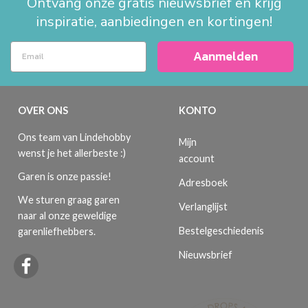
Ontvang onze gratis nieuwsbrief en krijg
inspiratie, aanbiedingen en kortingen!
Aanmelden
OVER ONS
KONTO
Ons team van Lindehobby
Mijn
wenst je het allerbeste :)
account
Garen is onze passie!
Adresboek
We sturen graag garen
Verlanglijst
naar al onze geweldige
Bestelgeschiedenis
garenliefhebbers.
Nieuwsbrief