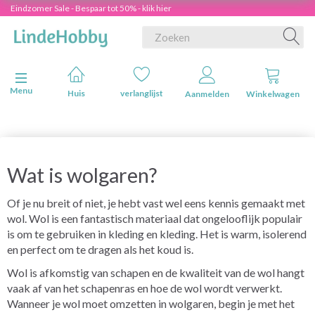
Eindzomer Sale - Bespaar tot 50% - klik hier
Navigatie in-/uitschakelen
Menu
Huis
verlanglijst
Aanmelden
Winkelwagen
Wat is wolgaren?
Of je nu breit of niet, je hebt vast wel eens kennis gemaakt met
wol. Wol is een fantastisch materiaal dat ongelooflijk populair
is om te gebruiken in kleding en kleding. Het is warm, isolerend
en perfect om te dragen als het koud is.
Wol is afkomstig van schapen en de kwaliteit van de wol hangt
vaak af van het schapenras en hoe de wol wordt verwerkt.
Wanneer je wol moet omzetten in wolgaren, begin je met het