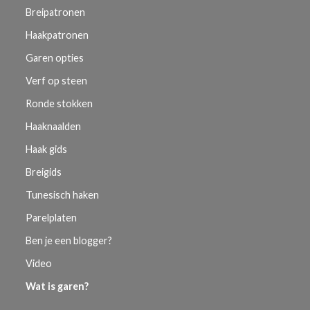
Breipatronen
Haakpatronen
Garen opties
Verf op steen
Ronde stokken
Haaknaalden
Haak gids
Breigids
Tunesisch haken
Parelplaten
Ben je een blogger?
Video
Wat is garen?