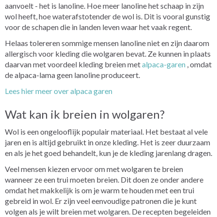
aanvoelt - het is lanoline. Hoe meer lanoline het schaap in zijn
wol heeft, hoe waterafstotender de wol is. Dit is vooral gunstig
voor de schapen die in landen leven waar het vaak regent.
Helaas tolereren sommige mensen lanoline niet en zijn daarom
allergisch voor kleding die wolgaren bevat. Ze kunnen in plaats
daarvan met voordeel kleding breien met
alpaca-garen
, omdat
de alpaca-lama geen lanoline produceert.
Lees hier meer over alpaca garen
Wat kan ik breien in wolgaren?
Wol is een ongelooflijk populair materiaal. Het bestaat al vele
jaren en is altijd gebruikt in onze kleding. Het is zeer duurzaam
en als je het goed behandelt, kun je de kleding jarenlang dragen.
Veel mensen kiezen ervoor om met wolgaren te breien
wanneer ze een trui moeten breien. Dit doen ze onder andere
omdat het makkelijk is om je warm te houden met een trui
gebreid in wol. Er zijn veel eenvoudige patronen die je kunt
volgen als je wilt breien met wolgaren. De recepten begeleiden