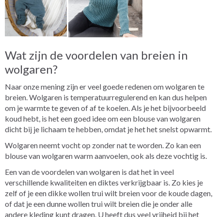
Wat zijn de voordelen van breien in
wolgaren?
Naar onze mening zijn er veel goede redenen om wolgaren te
breien. Wolgaren is temperatuurregulerend en kan dus helpen
om je warmte te geven of af te koelen. Als je het bijvoorbeeld
koud hebt, is het een goed idee om een blouse van wolgaren
dicht bij je lichaam te hebben, omdat je het het snelst opwarmt.
Wolgaren neemt vocht op zonder nat te worden. Zo kan een
blouse van wolgaren warm aanvoelen, ook als deze vochtig is.
Een van de voordelen van wolgaren is dat het in veel
verschillende kwaliteiten en diktes verkrijgbaar is. Zo kies je
zelf of je een dikke wollen trui wilt breien voor de koude dagen,
of dat je een dunne wollen trui wilt breien die je onder alle
andere kleding kunt dragen. U heeft dus veel vrijheid bij het