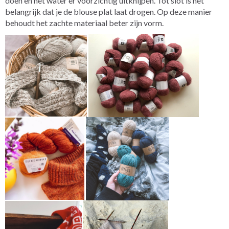
doen en het water er voorzichtig uitknijpen. Tot slot is het
belangrijk dat je de blouse plat laat drogen. Op deze manier
behoudt het zachte materiaal beter zijn vorm.