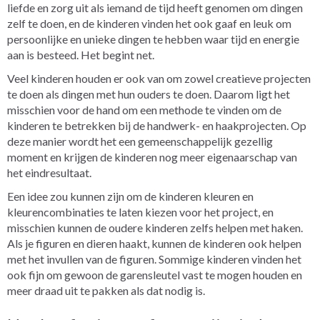
liefde en zorg uit als iemand de tijd heeft genomen om dingen
zelf te doen, en de kinderen vinden het ook gaaf en leuk om
persoonlijke en unieke dingen te hebben waar tijd en energie
aan is besteed. Het begint net.
Veel kinderen houden er ook van om zowel creatieve projecten
te doen als dingen met hun ouders te doen. Daarom ligt het
misschien voor de hand om een methode te vinden om de
kinderen te betrekken bij de handwerk- en haakprojecten. Op
deze manier wordt het een gemeenschappelijk gezellig
moment en krijgen de kinderen nog meer eigenaarschap van
het eindresultaat.
Een idee zou kunnen zijn om de kinderen kleuren en
kleurencombinaties te laten kiezen voor het project, en
misschien kunnen de oudere kinderen zelfs helpen met haken.
Als je figuren en dieren haakt, kunnen de kinderen ook helpen
met het invullen van de figuren. Sommige kinderen vinden het
ook fijn om gewoon de garensleutel vast te mogen houden en
meer draad uit te pakken als dat nodig is.