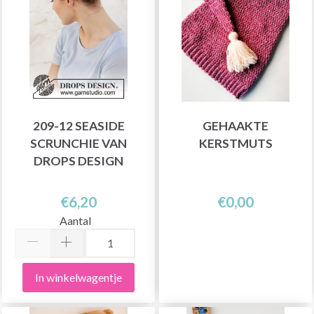
209-12 SEASIDE
GEHAAKTE
SCRUNCHIE VAN
KERSTMUTS
DROPS DESIGN
€6,20
€0,00
Aantal
In winkelwagentje