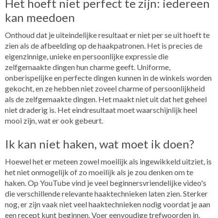
Het hoeft niet perfect te zijn: iedereen
kan meedoen
Onthoud dat je uiteindelijke resultaat er niet per se uit hoeft te
zien als de afbeelding op de haakpatronen. Het is precies de
eigenzinnige, unieke en persoonlijke expressie die
zelfgemaakte dingen hun charme geeft. Uniforme,
onberispelijke en perfecte dingen kunnen in de winkels worden
gekocht, en ze hebben niet zoveel charme of persoonlijkheid
als de zelfgemaakte dingen. Het maakt niet uit dat het geheel
niet draderig is. Het eindresultaat moet waarschijnlijk heel
mooi zijn, wat er ook gebeurt.
Ik kan niet haken, wat moet ik doen?
Hoewel het er meteen zowel moeilijk als ingewikkeld uitziet, is
het niet onmogelijk of zo moeilijk als je zou denken om te
haken. Op YouTube vind je veel beginnersvriendelijke video's
die verschillende relevante haaktechnieken laten zien. Sterker
nog, er zijn vaak niet veel haaktechnieken nodig voordat je aan
een recept kunt beginnen. Voer eenvoudige trefwoorden in,