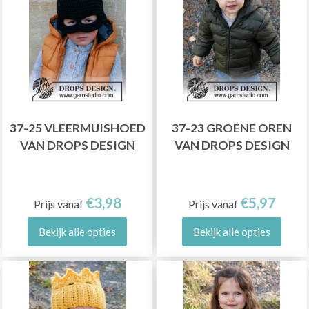
37-25 VLEERMUISHOED
37-23 GROENE OREN
VAN DROPS DESIGN
VAN DROPS DESIGN
€3,98
€5,97
Prijs vanaf
Prijs vanaf
Bekijk alle opties
Bekijk alle opties