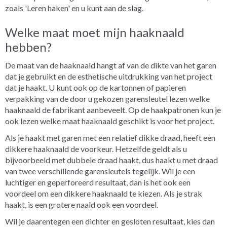
zoals 'Leren haken' en u kunt aan de slag.
Welke maat moet mijn haaknaald
hebben?
De maat van de haaknaald hangt af van de dikte van het garen
dat je gebruikt en de esthetische uitdrukking van het project
dat je haakt. U kunt ook op de
kartonnen of papieren
verpakking
van de door u gekozen garensleutel lezen welke
haaknaald de fabrikant aanbeveelt. Op de haakpatronen kun je
ook lezen welke maat haaknaald geschikt is voor het project.
Als je haakt met garen met een relatief dikke draad, heeft een
dikkere haaknaald de voorkeur. Hetzelfde geldt als u
bijvoorbeeld met dubbele draad haakt, dus haakt u met draad
van twee verschillende garensleutels tegelijk. Wil je een
luchtiger en geperforeerd resultaat, dan is het ook een
voordeel om een dikkere haaknaald te kiezen. Als je strak
haakt, is een grotere naald ook een voordeel.
Wil je daarentegen een dichter en gesloten resultaat, kies dan