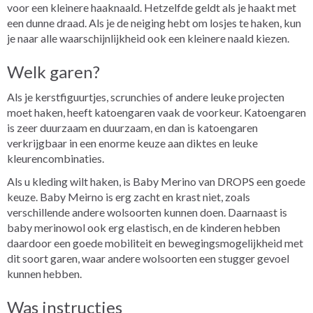
voor een kleinere haaknaald. Hetzelfde geldt als je haakt met
een dunne draad. Als je de neiging hebt om losjes te haken, kun
je naar alle waarschijnlijkheid ook een kleinere naald kiezen.
Welk garen?
Als je kerstfiguurtjes, scrunchies of andere leuke projecten
moet haken, heeft katoengaren
vaak de voorkeur. Katoengaren
is zeer duurzaam en duurzaam, en dan is katoengaren
verkrijgbaar in een enorme keuze aan diktes en leuke
kleurencombinaties.
Als u kleding wilt haken, is Baby Merino van DROPS een goede
keuze. Baby Meirno is erg zacht en krast niet, zoals
verschillende andere wolsoorten kunnen doen. Daarnaast is
baby merinowol ook erg elastisch, en de kinderen hebben
daardoor een goede mobiliteit en bewegingsmogelijkheid met
dit soort garen, waar andere wolsoorten een stugger gevoel
kunnen hebben.
Was instructies