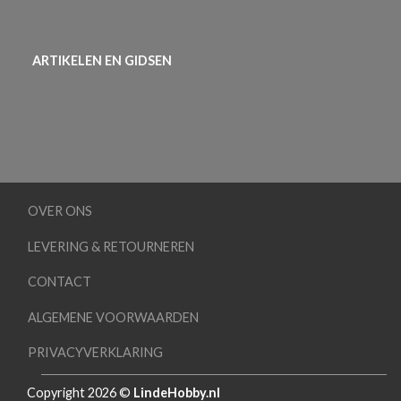
ARTIKELEN EN GIDSEN
OVER ONS
LEVERING & RETOURNEREN
CONTACT
ALGEMENE VOORWAARDEN
PRIVACYVERKLARING
Copyright 2026 ©
LindeHobby.nl