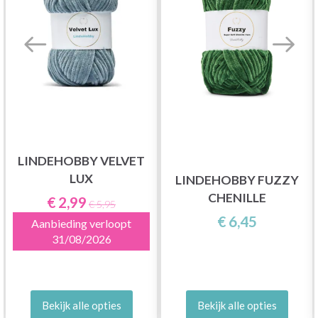
LINDEHOBBY VELVET
LUX
LINDEHOBBY FUZZY
CHENILLE
€ 2,99
€ 5,95
€ 6,45
Aanbieding verloopt
31/08/2026
Bekijk alle opties
Bekijk alle opties