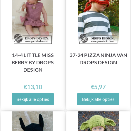
14-4 LITTLE MISS
37-24 PIZZA NINJA VAN
BERRY BY DROPS
DROPS DESIGN
DESIGN
€13,10
€5,97
Bekijk alle opties
Bekijk alle opties