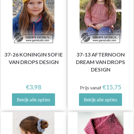
37-26 KONINGIN SOFIE
37-13 AFTERNOON
VAN DROPS DESIGN
DREAM VAN DROPS
DESIGN
€3,98
€15,75
Prijs vanaf
Bekijk alle opties
Bekijk alle opties