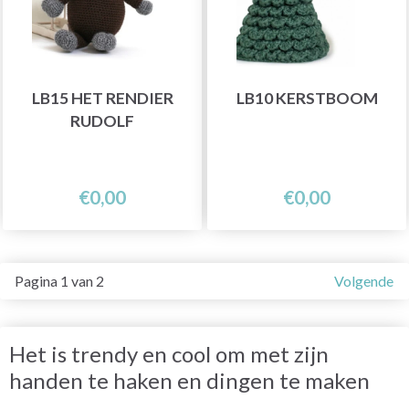
LB15 HET RENDIER
LB10 KERSTBOOM
RUDOLF
€0,00
€0,00
Pagina 1 van 2
Volgende
Het is trendy en cool om met zijn
handen te haken en dingen te maken