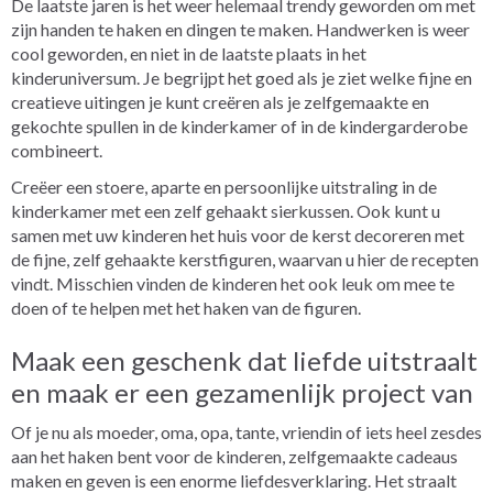
De laatste jaren is het weer helemaal trendy geworden om met
zijn handen te haken en dingen te maken. Handwerken is weer
cool geworden, en niet in de laatste plaats in het
kinderuniversum. Je begrijpt het goed als je ziet welke fijne en
creatieve uitingen je kunt creëren als je zelfgemaakte en
gekochte spullen in de kinderkamer of in de kindergarderobe
combineert.
Creëer een stoere, aparte en persoonlijke uitstraling in de
kinderkamer met een zelf gehaakt sierkussen. Ook kunt u
samen met uw kinderen het huis voor de kerst decoreren met
de fijne, zelf gehaakte kerstfiguren, waarvan u hier de recepten
vindt. Misschien vinden de kinderen het ook leuk om mee te
doen of te helpen met het haken van de figuren.
Maak een geschenk dat liefde uitstraalt
en maak er een gezamenlijk project van
Of je nu als moeder, oma, opa, tante, vriendin of iets heel zesdes
aan het haken bent voor de kinderen, zelfgemaakte cadeaus
maken en geven is een enorme liefdesverklaring. Het straalt