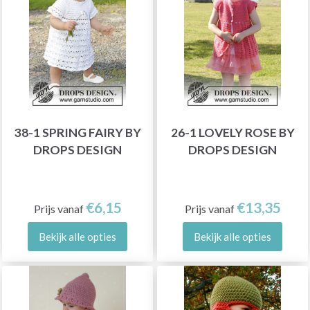
38-1 SPRING FAIRY BY
26-1 LOVELY ROSE BY
DROPS DESIGN
DROPS DESIGN
€6,15
€13,35
Prijs vanaf
Prijs vanaf
Bekijk alle opties
Bekijk alle opties