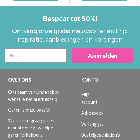
Bespaar tot 50%!
Ontvang onze gratis nieuwsbrief en krijg
inspiratie, aanbiedingen en kortingen!
Aanmelden
OVER ONS
KONTO
Ons team van Lindehobby
Mijn
wenst je het allerbeste :)
account
Garen is onze passie!
Adresboek
We sturen graag garen
Verlanglijst
naar al onze geweldige
Bestelgeschiedenis
garenliefhebbers.