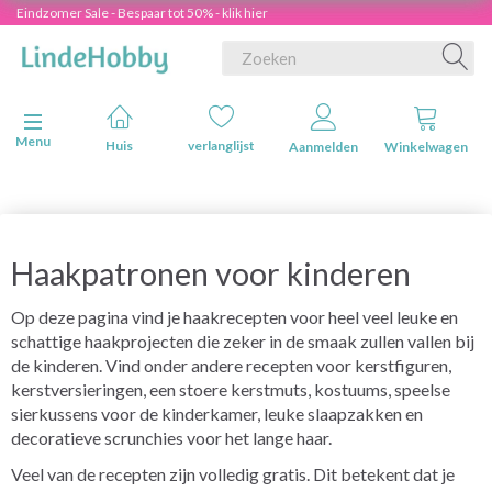
Eindzomer Sale - Bespaar tot 50% - klik hier
Navigatie in-/uitschakelen
Menu
Huis
verlanglijst
Aanmelden
Winkelwagen
Haakpatronen voor kinderen
Op deze pagina vind je haakrecepten voor heel veel leuke en
schattige haakprojecten die zeker in de smaak zullen vallen bij
de kinderen. Vind onder andere recepten voor kerstfiguren,
kerstversieringen, een stoere kerstmuts, kostuums, speelse
sierkussens voor de kinderkamer, leuke slaapzakken en
decoratieve scrunchies voor het lange haar.
Veel van de recepten zijn volledig gratis. Dit betekent dat je