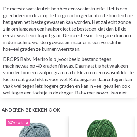
De meeste wassleutels hebben een wasinstructie. Het is een
goed idee om deze op te bergen of in gedachten te houden hoe
het garen het beste gewassen kan worden. Het zal echt zonde
zijn om lang aan een haakproject te besteden, dat dan bij de
eerste wasbeurt kapot gaat. De meeste soorten garen kunnen
in de machine worden gewassen, maar er is een verschil in
hoeveel graden ze kunnen weerstaan.
DROPS Baby Merino is bijvoorbeeld bestand tegen
machinewas op 40 graden fijnwas. Daarnaast is het vaak een
voordeel om een wolprogramma te kiezen en een wasmiddel te
kiezen dat geschikt is voor wol. Katoengaren daarentegen kan
vaak wel tegen iets hogere graden en kan in veel gevallen ook
wel tegen een tochtje in de droger. Baby merinowol kan niet.
ANDEREN BEKEKEN OOK
50%
korting