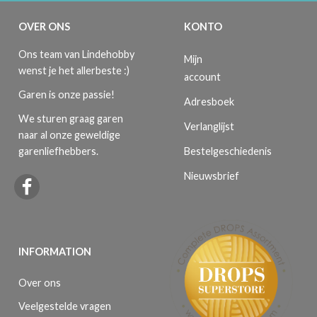
OVER ONS
KONTO
Ons team van Lindehobby
Mijn
wenst je het allerbeste :)
account
Garen is onze passie!
Adresboek
We sturen graag garen
Verlanglijst
naar al onze geweldige
Bestelgeschiedenis
garenliefhebbers.
Nieuwsbrief
INFORMATION
Over ons
Veelgestelde vragen