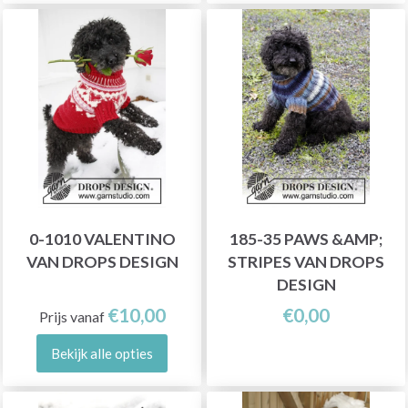
0-1010 VALENTINO
185-35 PAWS &AMP;
VAN DROPS DESIGN
STRIPES VAN DROPS
DESIGN
€10,00
€0,00
Prijs vanaf
Bekijk alle opties