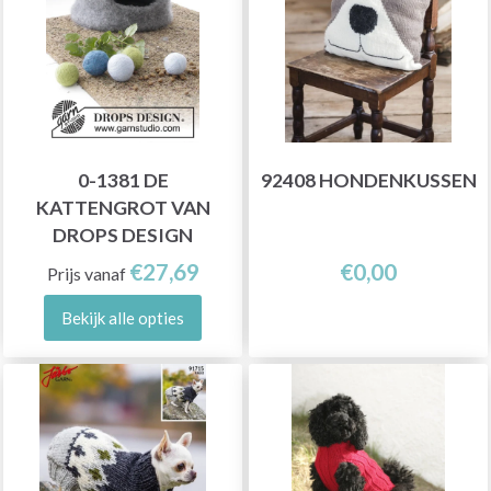
0-1381 DE
92408 HONDENKUSSEN
KATTENGROT VAN
DROPS DESIGN
€27,69
€0,00
Prijs vanaf
Bekijk alle opties