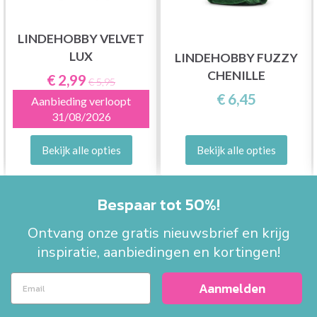
LINDEHOBBY VELVET
LUX
LINDEHOBBY FUZZY
CHENILLE
€ 2,99
€ 5,95
€ 6,45
Aanbieding verloopt
31/08/2026
Bekijk alle opties
Bekijk alle opties
Bespaar tot 50%!
Ontvang onze gratis nieuwsbrief en krijg
inspiratie, aanbiedingen en kortingen!
Aanmelden