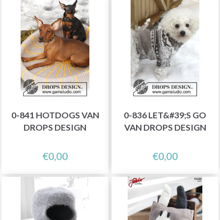
0-841 HOTDOGS VAN
0-836 LET&#39;S GO
DROPS DESIGN
VAN DROPS DESIGN
€0,00
€0,00