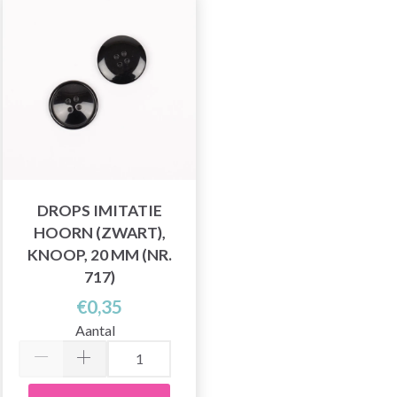
DROPS IMITATIE
HOORN (ZWART),
KNOOP, 20 MM (NR.
717)
€0,35
Aantal