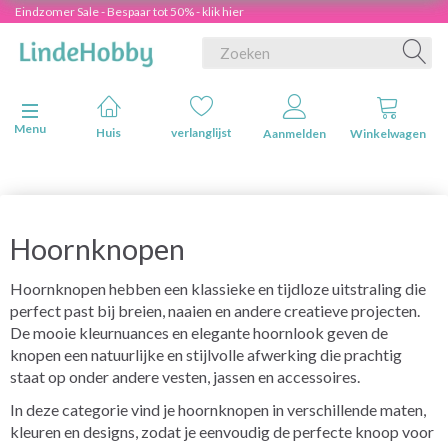
Eindzomer Sale - Bespaar tot 50% - klik hier
Navigatie in-/uitschakelen
Menu
Huis
verlanglijst
Aanmelden
Winkelwagen
Hoornknopen
Hoornknopen hebben een klassieke en tijdloze uitstraling die
perfect past bij breien, naaien en andere creatieve projecten.
De mooie kleurnuances en elegante hoornlook geven de
knopen een natuurlijke en stijlvolle afwerking die prachtig
staat op onder andere vesten, jassen en accessoires.
In deze categorie vind je hoornknopen in verschillende maten,
kleuren en designs, zodat je eenvoudig de perfecte knoop voor