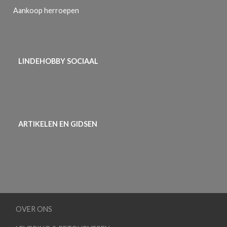
Aankoop herroepen
LINDEHOBBY SOCIAAL
ARTIKELEN EN GIDSEN
OVER ONS