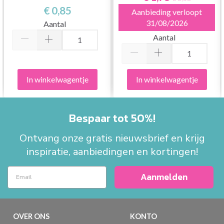
711)
€ 0,85
Aanbieding verloopt
31/08/2026
Aantal
Aantal
In winkelwagentje
In winkelwagentje
Bespaar tot 50%!
Ontvang onze gratis nieuwsbrief en krijg
inspiratie, aanbiedingen en kortingen!
Aanmelden
OVER ONS
KONTO