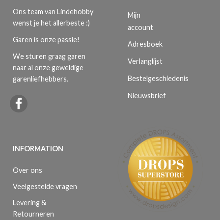
Ons team van Lindehobby
Mijn
wenst je het allerbeste :)
account
Garen is onze passie!
Adresboek
We sturen graag garen
Verlanglijst
naar al onze geweldige
Bestelgeschiedenis
garenliefhebbers.
Nieuwsbrief
INFORMATION
Over ons
Veelgestelde vragen
Levering &
Retourneren