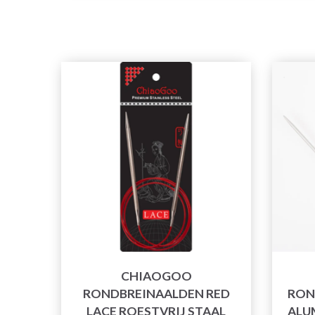
CHIAOGOO
RONDBREINAALDEN RED
RON
LACE ROESTVRIJ STAAL
ALUM