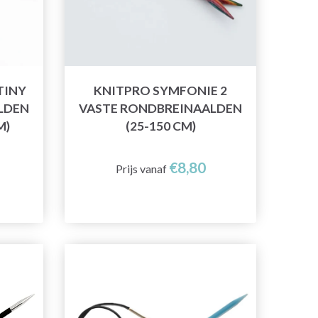
TINY
KNITPRO SYMFONIE 2
LDEN
VASTE RONDBREINAALDEN
M)
(25-150 CM)
€8,80
Prijs vanaf