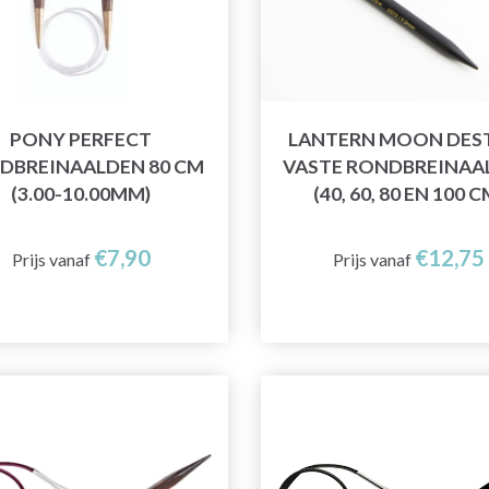
PONY PERFECT
LANTERN MOON DES
DBREINAALDEN 80 CM
VASTE RONDBREINAA
(3.00-10.00MM)
(40, 60, 80 EN 100 C
€7,90
€12,75
Prijs vanaf
Prijs vanaf