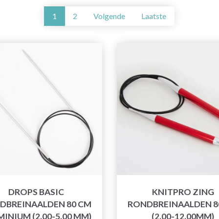
1
2
Volgende
Laatste
DROPS BASIC
KNITPRO ZING
DBREINAALDEN 80 CM
RONDBREINAALDEN 8
INIUM (2.00-5.00 MM)
(2.00-12.00MM)