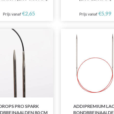
€2,65
€5,99
Prijs vanaf
Prijs vanaf
DROPS PRO SPARK
ADDIPREMIUM LA
DBREINAALDEN 80 CM
RONDBREINAALD