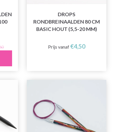
LDEN
DROPS
100
RONDBREINAALDEN 80 CM
BASIC HOUT (5,5-20 MM)
€4,50
Prijs vanaf
60