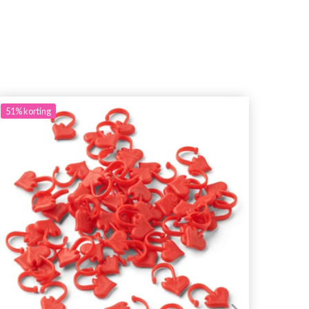
51%
korting