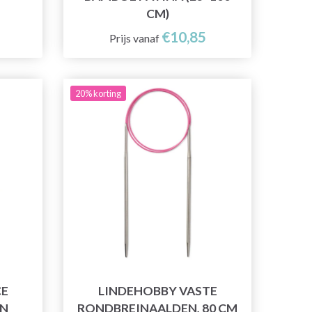
CM)
€10,85
Prijs vanaf
20% korting
CE
LINDEHOBBY VASTE
EN
RONDBREINAALDEN, 80 CM