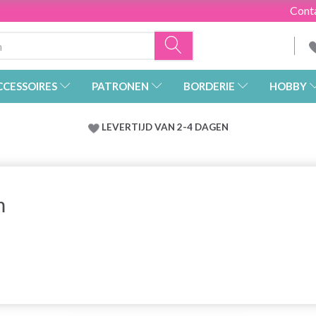
Cont
CCESSOIRES
PATRONEN
BORDERIE
HOBBY
LEVERTIJD VAN 2-4 DAGEN
m