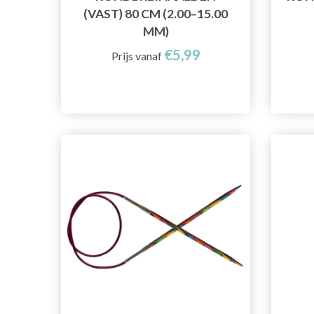
(VAST) 80 CM (2.00–15.00
MM)
€5,99
Prijs vanaf