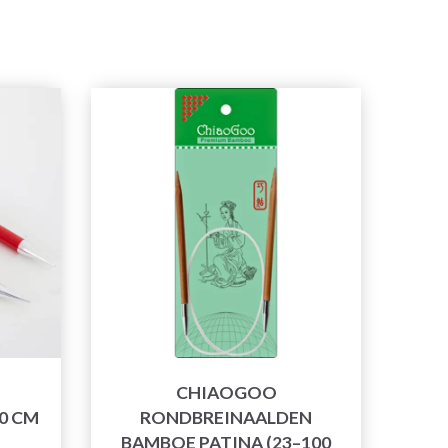
CHIAOGOO
0 CM
RONDBREINAALDEN
BAMBOE PATINA (23–100