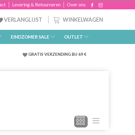
act
Levering & Retourneren
Over ons
WINKELWAGEN
VERLANGLIJST
EINDZOMER SALE
OUTLET
GRATIS
VERZENDING BIJ 69 €