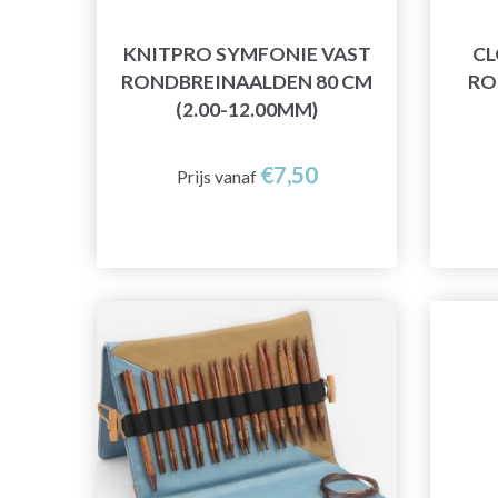
KNITPRO SYMFONIE VAST
CL
RONDBREINAALDEN 80 CM
RO
(2.00-12.00MM)
€7,50
Prijs vanaf