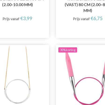
(2.00-10.00 MM)
(VAST) 80 CM (2.00–8
MM)
€3,99
€6,75
Prijs vanaf
Prijs vanaf
30% korting