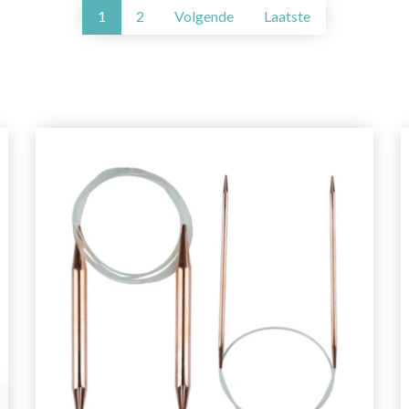
1
2
Volgende
Laatste