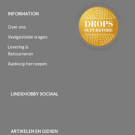
INFORMATION
Over ons
Veelgestelde vragen
Levering &
Retourneren
Aankoop herroepen
LINDEHOBBY SOCIAAL
ARTIKELEN EN GIDSEN