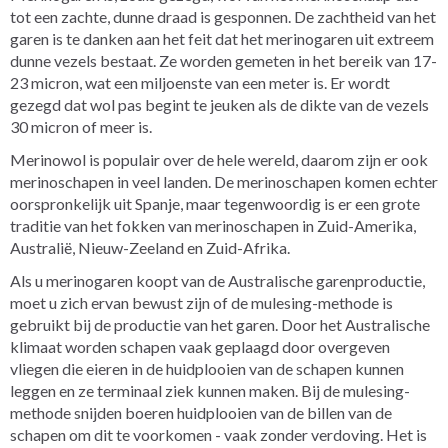
tot een zachte, dunne draad is gesponnen. De zachtheid van het
garen is te danken aan het feit dat het merinogaren uit extreem
dunne vezels bestaat. Ze worden gemeten in het bereik van 17-
23 micron, wat een miljoenste van een meter is. Er wordt
gezegd dat wol pas begint te jeuken als de dikte van de vezels
30 micron of meer is.
Merinowol is populair over de hele wereld, daarom zijn er ook
merinoschapen in veel landen. De merinoschapen komen echter
oorspronkelijk uit Spanje, maar tegenwoordig is er een grote
traditie van het fokken van merinoschapen in Zuid-Amerika,
Australië, Nieuw-Zeeland en Zuid-Afrika.
Als u merinogaren koopt van de Australische garenproductie,
moet u zich ervan bewust zijn of de mulesing-methode is
gebruikt bij de productie van het garen. Door het Australische
klimaat worden schapen vaak geplaagd door overgeven
vliegen die eieren in de huidplooien van de schapen kunnen
leggen en ze terminaal ziek kunnen maken. Bij de mulesing-
methode snijden boeren huidplooien van de billen van de
schapen om dit te voorkomen - vaak zonder verdoving. Het is