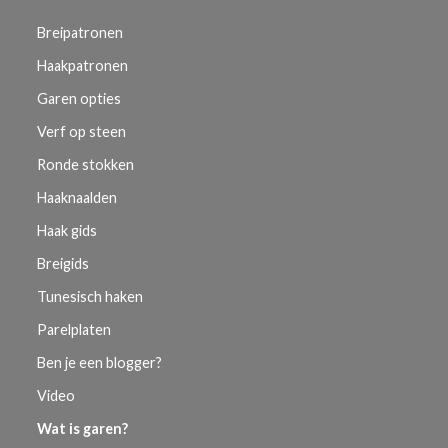
Breipatronen
Haakpatronen
Garen opties
Verf op steen
Ronde stokken
Haaknaalden
Haak gids
Breigids
Tunesisch haken
Parelplaten
Ben je een blogger?
Video
Wat is garen?