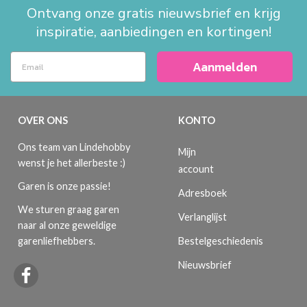
Ontvang onze gratis nieuwsbrief en krijg
inspiratie, aanbiedingen en kortingen!
Aanmelden
OVER ONS
KONTO
Ons team van Lindehobby
Mijn
wenst je het allerbeste :)
account
Garen is onze passie!
Adresboek
We sturen graag garen
Verlanglijst
naar al onze geweldige
Bestelgeschiedenis
garenliefhebbers.
Nieuwsbrief