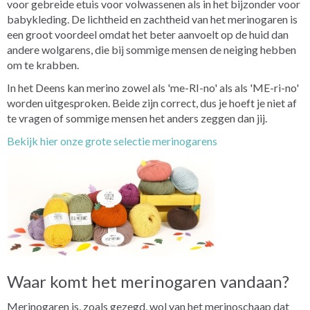
voor gebreide etuis voor volwassenen als in het bijzonder voor
babykleding. De lichtheid en zachtheid van het merinogaren is
een groot voordeel omdat het beter aanvoelt op de huid dan
andere wolgarens, die bij sommige mensen de neiging hebben
om te krabben.
In het Deens kan merino zowel als 'me-RI-no' als als 'ME-ri-no'
worden uitgesproken. Beide zijn correct, dus je hoeft je niet af
te vragen of sommige mensen het anders zeggen dan jij.
Bekijk hier onze grote selectie merinogarens
Waar komt het merinogaren vandaan?
Merinogaren is, zoals gezegd, wol van het merinoschaap dat