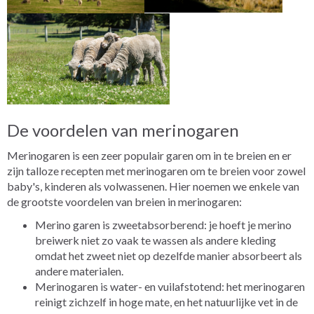
De voordelen van merinogaren
Merinogaren is een zeer populair garen om in te breien en er
zijn talloze recepten met merinogaren om te breien voor zowel
baby's, kinderen als volwassenen. Hier noemen we enkele van
de grootste voordelen van breien in merinogaren:
Merino garen is zweetabsorberend: je hoeft je merino
breiwerk niet zo vaak te wassen als andere kleding
omdat het zweet niet op dezelfde manier absorbeert als
andere materialen.
Merinogaren is water- en vuilafstotend: het merinogaren
reinigt zichzelf in hoge mate, en het natuurlijke vet in de