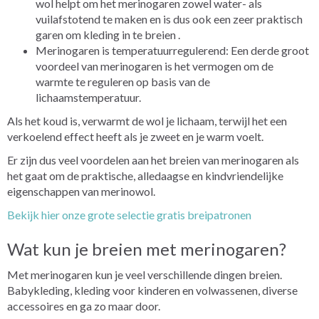
wol helpt om het merinogaren zowel water- als
vuilafstotend te maken en is dus ook een zeer praktisch
garen om kleding in te breien .
Merinogaren is temperatuurregulerend: Een derde groot
voordeel van merinogaren is het vermogen om de
warmte te reguleren op basis van de
lichaamstemperatuur.
Als het koud is, verwarmt de wol je lichaam, terwijl het een
verkoelend effect heeft als je zweet en je warm voelt.
Er zijn dus veel voordelen aan het breien van merinogaren als
het gaat om de praktische, alledaagse en kindvriendelijke
eigenschappen van merinowol.
Bekijk hier onze grote selectie gratis breipatronen
Wat kun je breien met merinogaren?
Met merinogaren kun je veel verschillende dingen breien.
Babykleding, kleding voor kinderen en volwassenen, diverse
accessoires en ga zo maar door.