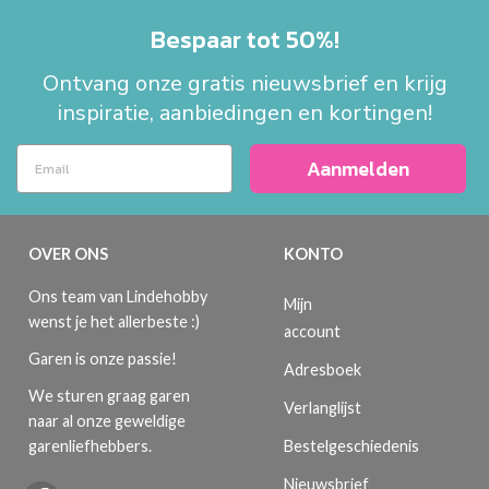
Bespaar tot 50%!
Ontvang onze gratis nieuwsbrief en krijg
inspiratie, aanbiedingen en kortingen!
Aanmelden
OVER ONS
KONTO
Ons team van Lindehobby
Mijn
wenst je het allerbeste :)
account
Garen is onze passie!
Adresboek
We sturen graag garen
Verlanglijst
naar al onze geweldige
Bestelgeschiedenis
garenliefhebbers.
Nieuwsbrief