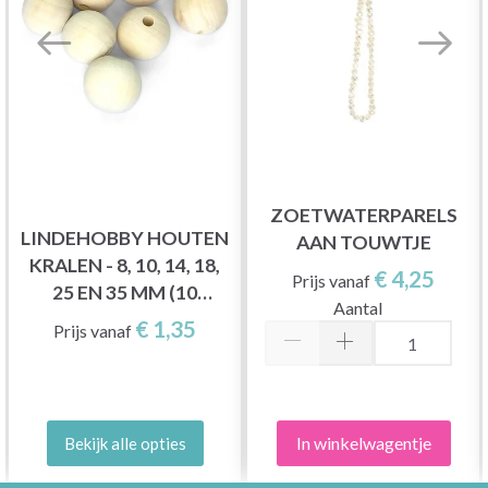
ZOETWATERPARELS
LINDEHOBBY HOUTEN
AAN TOUWTJE
KRALEN - 8, 10, 14, 18,
€ 4,25
Prijs vanaf
25 EN 35 MM (10
Aantal
STUKS)
€ 1,35
Prijs vanaf
In winkelwagentje
Bekijk alle opties