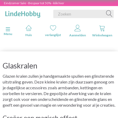
Eindzomer Sale - Bespaar tot 50% - klik hier
Navigatie in-/uitschakelen
Menu
Huis
verlanglijst
Aanmelden
Winkelwagen
Glaskralen
Glazen kralen zullen je handgemaakte spullen een glinsterende
uitstraling geven. Deze kleine kralen zijn duurzaam genoeg om
je dagelijkse accessoires zoals armbanden, kettingen en
oorbellen te versieren. De gepolijste afwerking van de kralen
zorgt ook voor een onderscheidende en glinsterende glans en
geeft een gevoel van magie en verwondering voor al je creaties.
Creëer een magisch effect