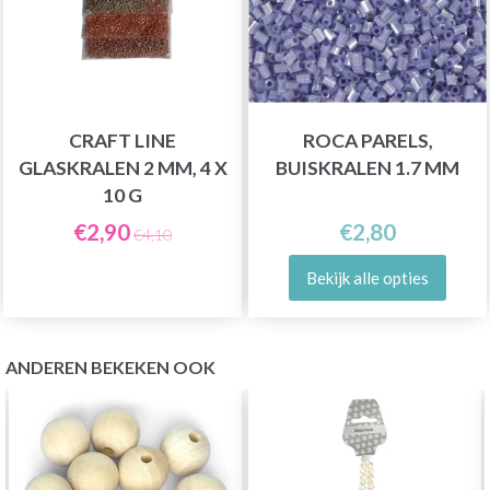
CRAFT LINE
ROCA PARELS,
GLASKRALEN 2 MM, 4 X
BUISKRALEN 1.7 MM
10 G
€2,90
€2,80
€4,10
Bekijk alle opties
ANDEREN BEKEKEN OOK