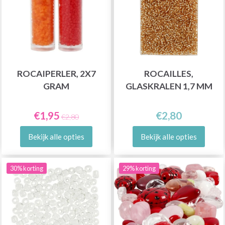
ROCAIPERLER, 2X7
ROCAILLES,
GRAM
GLASKRALEN 1,7 MM
€1,95
€2,80
€2,80
Bekijk alle opties
Bekijk alle opties
30% korting
29% korting