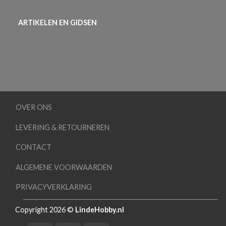
ARTIKELEN EN GIDSEN
OVER ONS
LEVERING & RETOURNEREN
CONTACT
ALGEMENE VOORWAARDEN
PRIVACYVERKLARING
Copyright 2026 ©
LindeHobby.nl