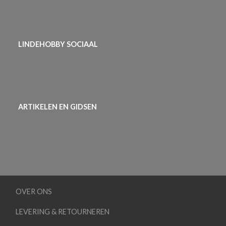
LINDEHOBBY SOCIAAL
ARTIKELEN EN GIDSEN
OVER ONS
LEVERING & RETOURNEREN