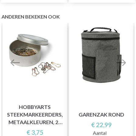
ANDEREN BEKEKEN OOK
HOBBYARTS
STEEKMARKEERDERS,
GARENZAK ROND
METAALKLEUREN, 25
€ 22,99
ST.
€ 3,75
Aantal