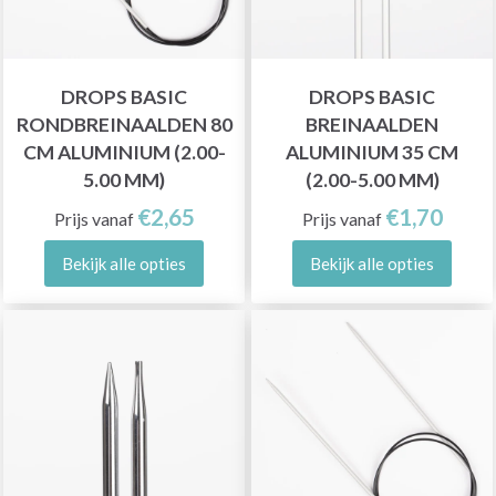
DROPS BASIC
DROPS BASIC
RONDBREINAALDEN 80
BREINAALDEN
CM ALUMINIUM (2.00-
ALUMINIUM 35 CM
5.00 MM)
(2.00-5.00 MM)
€2,65
€1,70
Prijs vanaf
Prijs vanaf
Bekijk alle opties
Bekijk alle opties