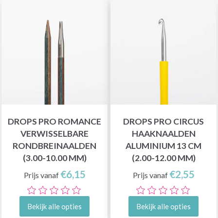
DROPS PRO ROMANCE
DROPS PRO CIRCUS
VERWISSELBARE
HAAKNAALDEN
RONDBREINAALDEN
ALUMINIUM 13 CM
(3.00-10.00 MM)
(2.00-12.00 MM)
€6,15
€2,55
Prijs vanaf
Prijs vanaf
Bekijk alle opties
Bekijk alle opties