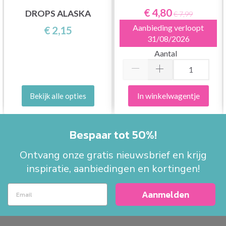
€ 4,80
DROPS ALASKA
€ 7,99
Aanbieding verloopt
€ 2,15
31/08/2026
Aantal
In winkelwagentje
Bekijk alle opties
Bespaar tot 50%!
Ontvang onze gratis nieuwsbrief en krijg
inspiratie, aanbiedingen en kortingen!
Aanmelden