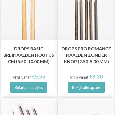
DROPS BASIC
DROPS PRO ROMANCE
BREINAALDEN HOUT 35
NAALDEN ZONDER
CM (5.50-10.00 MM)
KNOP (2.50-5.00 MM)
€5,55
€9,30
Prijs vanaf
Prijs vanaf
Bekijk alle opties
Bekijk alle opties