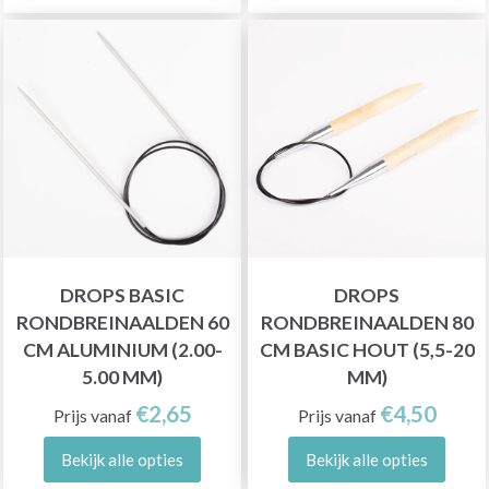
DROPS BASIC
DROPS
RONDBREINAALDEN 60
RONDBREINAALDEN 80
CM ALUMINIUM (2.00-
CM BASIC HOUT (5,5-20
5.00 MM)
MM)
€2,65
€4,50
Prijs vanaf
Prijs vanaf
Bekijk alle opties
Bekijk alle opties