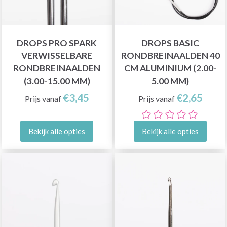
DROPS PRO SPARK
DROPS BASIC
VERWISSELBARE
RONDBREINAALDEN 40
RONDBREINAALDEN
CM ALUMINIUM (2.00-
(3.00-15.00 MM)
5.00 MM)
€3,45
€2,65
Prijs vanaf
Prijs vanaf
Bekijk alle opties
Bekijk alle opties