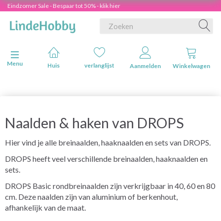
Eindzomer Sale - Bespaar tot 50% - klik hier
Navigatie in-/uitschakelen
Menu
Huis
verlanglijst
Aanmelden
Winkelwagen
Naalden & haken van DROPS
Hier vind je alle breinaalden, haaknaalden en sets van DROPS.
DROPS heeft veel verschillende breinaalden, haaknaalden en
sets.
DROPS Basic rondbreinaalden zijn verkrijgbaar in 40, 60 en 80
cm. Deze naalden zijn van aluminium of berkenhout,
afhankelijk van de maat.