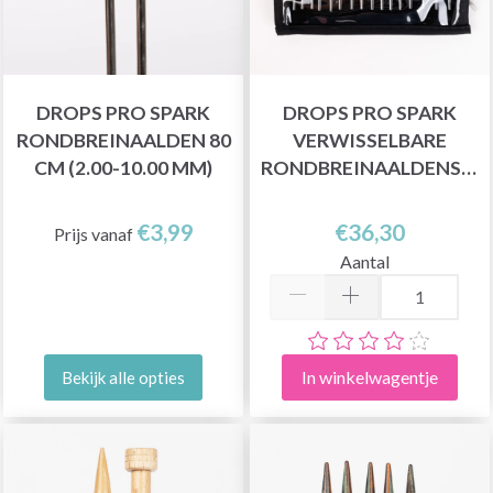
DROPS PRO SPARK
DROPS PRO SPARK
RONDBREINAALDEN 80
VERWISSELBARE
CM (2.00-10.00 MM)
RONDBREINAALDENSET
€3,99
€36,30
Prijs vanaf
Aantal
In winkelwagentje
Bekijk alle opties