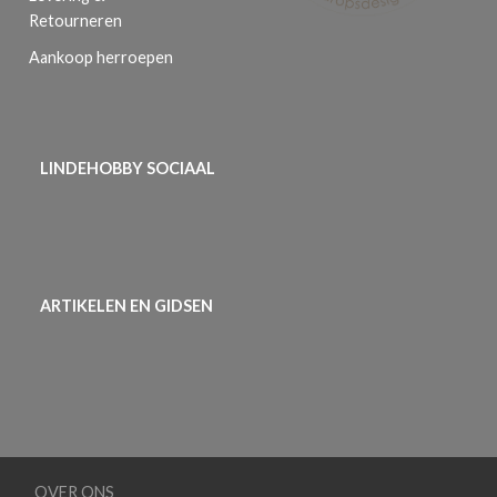
Retourneren
Aankoop herroepen
LINDEHOBBY SOCIAAL
ARTIKELEN EN GIDSEN
OVER ONS