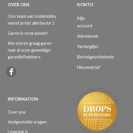
OVER ONS
KONTO
Ons team van Lindehobby
Mijn
wenst je het allerbeste :)
account
Garen is onze passie!
Adresboek
We sturen graag garen
Verlanglijst
naar al onze geweldige
Bestelgeschiedenis
garenliefhebbers.
Nieuwsbrief
INFORMATION
Over ons
Veelgestelde vragen
Levering &