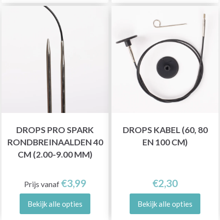
DROPS PRO SPARK
DROPS KABEL (60, 80
RONDBREINAALDEN 40
EN 100 CM)
CM (2.00-9.00 MM)
€3,99
€2,30
Prijs vanaf
Bekijk alle opties
Bekijk alle opties