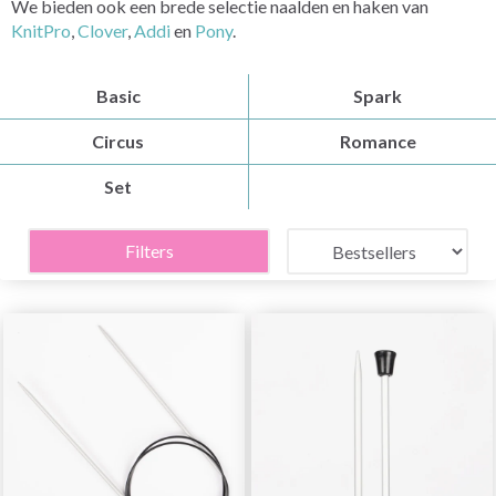
We bieden ook een brede selectie naalden en haken van
KnitPro
,
Clover
,
Addi
en
Pony
.
Basic
Spark
Circus
Romance
Set
Filters