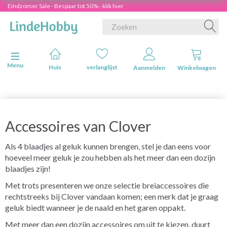
Eindzomer Sale - Bespaar tot 50% - klik hier
Navigatie in-/uitschakelen
Menu
Huis
verlanglijst
Aanmelden
Winkelwagen
Accessoires van Clover
Als 4 blaadjes al geluk kunnen brengen, stel je dan eens voor
hoeveel meer geluk je zou hebben als het meer dan een dozijn
blaadjes zijn!
Met trots presenteren we onze selectie breiaccessoires die
rechtstreeks bij Clover vandaan komen; een merk dat je graag
geluk biedt wanneer je de naald en het garen oppakt.
Met meer dan een dozijn accessoires om uit te kiezen, duurt