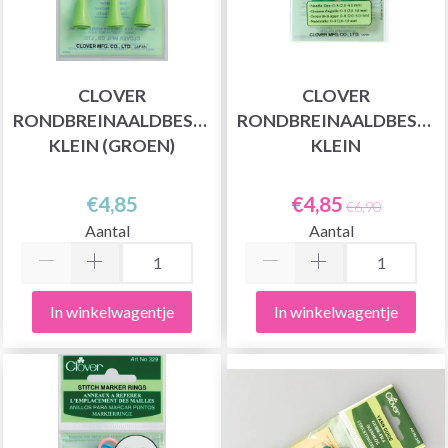
CLOVER
CLOVER
RONDBREINAALDBESCHERMER,
RONDBREINAALDBESCH
KLEIN (GROEN)
KLEIN
€4,85
€4,85
€6,90
Aantal
Aantal
In winkelwagentje
In winkelwagentje