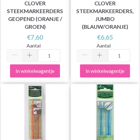
CLOVER
CLOVER
STEEKMARKEERDERS
STEEKMARKEERDERS,
GEOPEND (ORANJE /
JUMBO
GROEN)
(BLAUW/ORANJE)
€7,60
€6,65
Aantal
Aantal
In winkelwagentje
In winkelwagentje