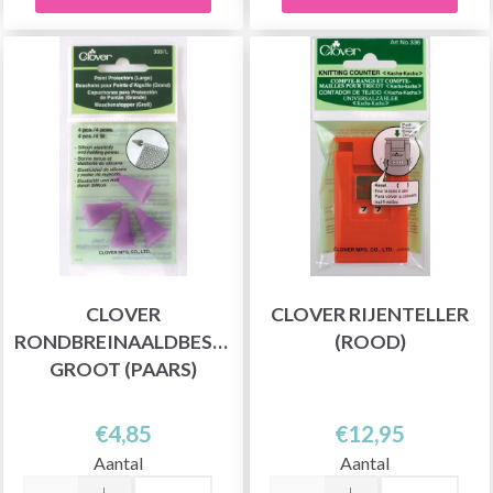
CLOVER
CLOVER RIJENTELLER
RONDBREINAALDBESCHERMER,
(ROOD)
GROOT (PAARS)
€4,85
€12,95
Aantal
Aantal