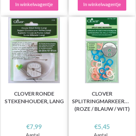
In winkelwagentje
In winkelwagentje
CLOVER RONDE
CLOVER
STEKENHOUDER, LANG
SPLITRINGMARKEERDER
(ROZE / BLAUW / WIT)
€7,99
€5,45
Aantal
Aantal