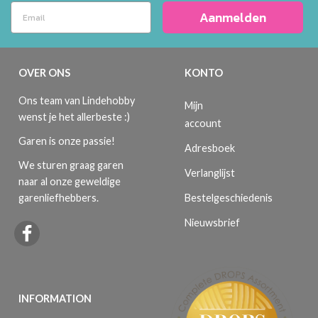
Aanmelden
OVER ONS
KONTO
Ons team van Lindehobby
Mijn
wenst je het allerbeste :)
account
Garen is onze passie!
Adresboek
We sturen graag garen
Verlanglijst
naar al onze geweldige
Bestelgeschiedenis
garenliefhebbers.
Nieuwsbrief
INFORMATION