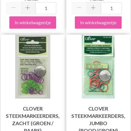
In winkelwagentje
In winkelwagentje
CLOVER
CLOVER
STEEKMARKEERDERS,
STEEKMARKEERDERS,
ZACHT (GROEN /
JUMBO
PAARS)
(ROOD/GROEN)