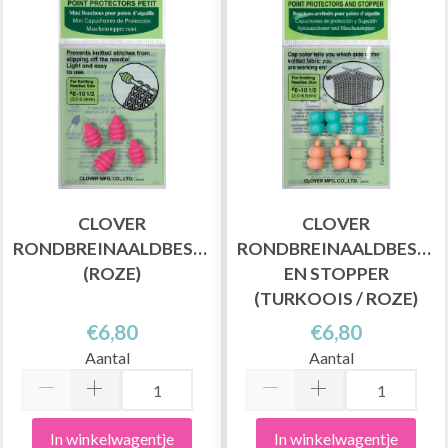
CLOVER
CLOVER
RONDBREINAALDBESCHERMER
RONDBREINAALDBESCH
(ROZE)
EN STOPPER
(TURKOOIS / ROZE)
€6,80
€6,80
Aantal
Aantal
In winkelwagentje
In winkelwagentje