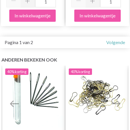
In winkelwagentje
In winkelwagentje
Pagina 1 van 2
Volgende
ANDEREN BEKEKEN OOK
40%
korting
40%
korting