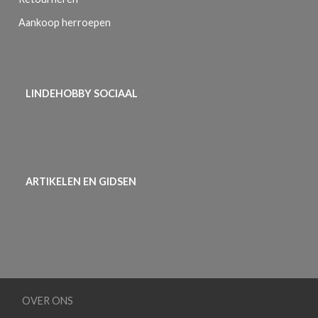
Aankoop herroepen
LINDEHOBBY SOCIAAL
ARTIKELEN EN GIDSEN
OVER ONS