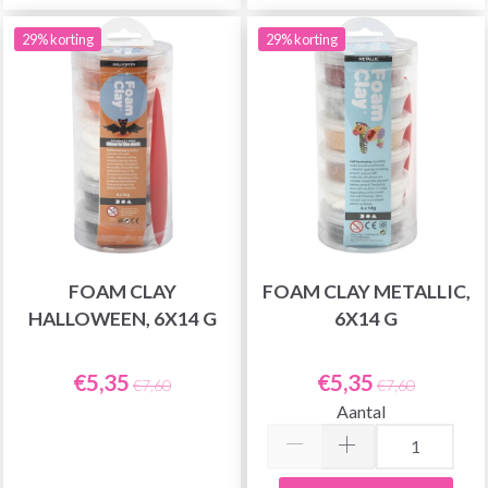
29% korting
29% korting
FOAM CLAY
FOAM CLAY METALLIC,
HALLOWEEN, 6X14 G
6X14 G
€5,35
€5,35
€7,60
€7,60
Aantal