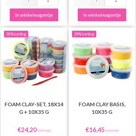
In winkelwagentje
In winkelwagentje
30% korting
29% korting
FOAM CLAY-SET, 18X14
FOAM CLAY BASIS,
G + 10X35 G
10X35 G
€24,20
€16,45
€34,60
€23,45