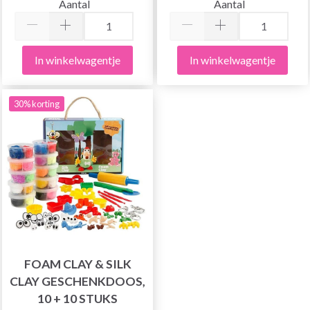
Aantal
Aantal
In winkelwagentje
In winkelwagentje
30% korting
FOAM CLAY & SILK
CLAY GESCHENKDOOS,
10 + 10 STUKS