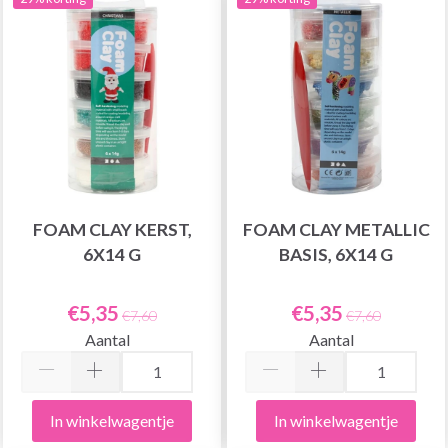
FOAM CLAY KERST,
FOAM CLAY METALLIC
6X14 G
BASIS, 6X14 G
€5,35
€5,35
€7,60
€7,60
Aantal
Aantal
In winkelwagentje
In winkelwagentje