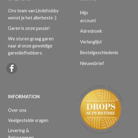
Ons team van Lindehobby
Mijn
wenst je het allerbeste :)
account
Garen is onze passie!
Adresboek
We sturen graag garen
Verlanglijst
naar al onze geweldige
Bestelgeschiedenis
garenliefhebbers.
Nieuwsbrief
INFORMATION
Over ons
Veelgestelde vragen
Levering &
Retourneren