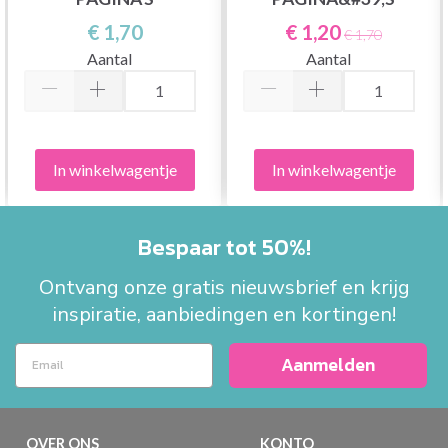
€ 1,70
€ 1,20
€ 1,70
Aantal
Aantal
In winkelwagentje
In winkelwagentje
Bespaar tot 50%!
Ontvang onze gratis nieuwsbrief en krijg
inspiratie, aanbiedingen en kortingen!
Aanmelden
OVER ONS
KONTO