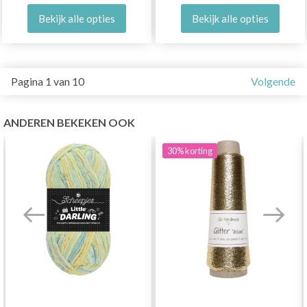
Bekijk alle opties
Bekijk alle opties
Pagina 1 van 10
Volgende
ANDEREN BEKEKEN OOK
30%
korting