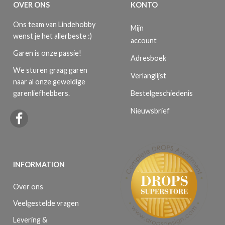
OVER ONS
KONTO
Ons team van Lindehobby
Mijn
wenst je het allerbeste :)
account
Garen is onze passie!
Adresboek
We sturen graag garen
Verlanglijst
naar al onze geweldige
Bestelgeschiedenis
garenliefhebbers.
Nieuwsbrief
INFORMATION
Over ons
Veelgestelde vragen
Levering &