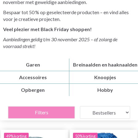
november met geweldige aanbiedingen.
Bespaar tot 50 % op geselecteerde producten – en vind alles
voor je creatieve projecten.
Veel plezier met Black Friday shoppen!
Aanbiedingen geldig t/m 30 november 2025 – of zolang de
voorraad strekt!
Garen
Breinaalden en haaknaalden
Accessoires
Knoopjes
Opbergen
Hobby
Filters
49% korting
50% korting