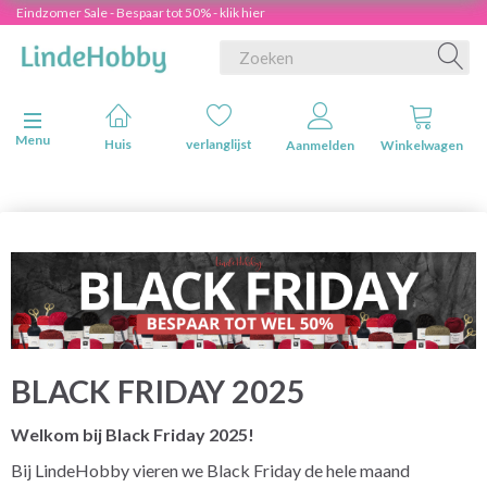
Eindzomer Sale - Bespaar tot 50% - klik hier
Navigatie in-/uitschakelen
Menu
Huis
verlanglijst
Aanmelden
Winkelwagen
BLACK FRIDAY 2025
Welkom bij Black Friday 2025!
Bij LindeHobby vieren we Black Friday de hele maand