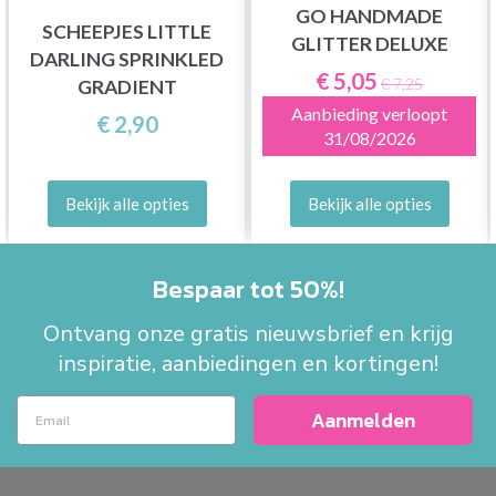
GO HANDMADE
SCHEEPJES LITTLE
GLITTER DELUXE
DARLING SPRINKLED
€ 5,05
€ 7,25
GRADIENT
Aanbieding verloopt
€ 2,90
31/08/2026
Bekijk alle opties
Bekijk alle opties
Bespaar tot 50%!
Ontvang onze gratis nieuwsbrief en krijg
inspiratie, aanbiedingen en kortingen!
Aanmelden