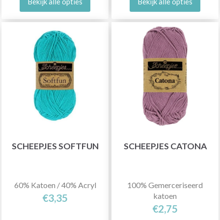
Bekijk alle opties
Bekijk alle opties
SCHEEPJES SOFTFUN
SCHEEPJES CATONA
60% Katoen / 40% Acryl
100% Gemerceriseerd
katoen
€3,35
€2,75