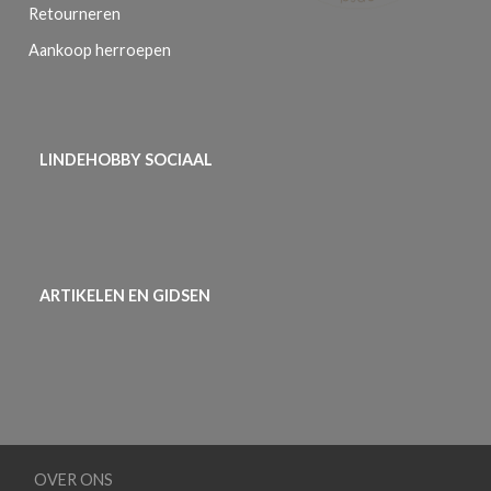
Retourneren
Aankoop herroepen
LINDEHOBBY SOCIAAL
ARTIKELEN EN GIDSEN
OVER ONS