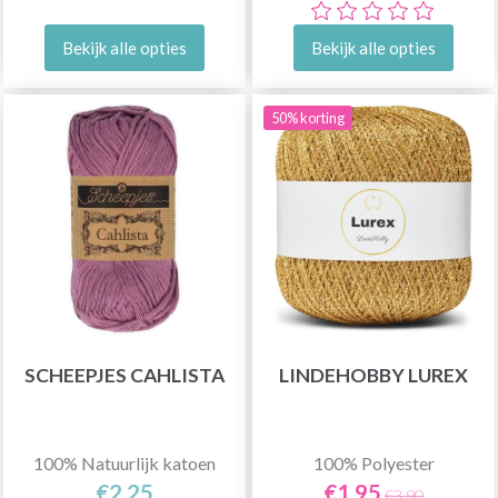
Bekijk alle opties
Bekijk alle opties
50% korting
SCHEEPJES CAHLISTA
LINDEHOBBY LUREX
100% Natuurlijk katoen
100% Polyester
€2,25
€1,95
€3,90