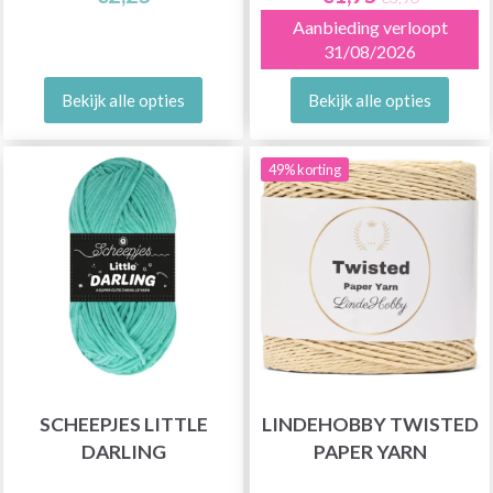
Aanbieding verloopt
31/08/2026
Bekijk alle opties
Bekijk alle opties
49% korting
SCHEEPJES LITTLE
LINDEHOBBY TWISTED
DARLING
PAPER YARN