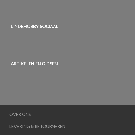
LINDEHOBBY SOCIAAL
ARTIKELEN EN GIDSEN
OVER ONS
LEVERING & RETOURNEREN