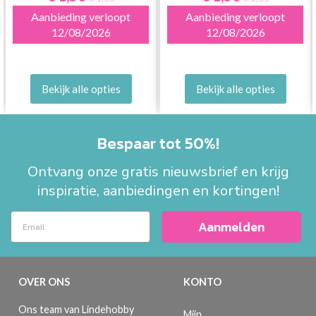
GROENE TINTEN
RODE/GELE/ORANJE
Aanbieding verloopt
Aanbieding verloopt
TINTEN
12/08/2026
12/08/2026
Bekijk alle opties
Bekijk alle opties
Bespaar tot 50%!
Ontvang onze gratis nieuwsbrief en krijg
inspiratie, aanbiedingen en kortingen!
Aanmelden
OVER ONS
KONTO
Ons team van Lindehobby
Mijn