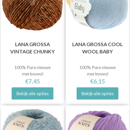
LANA GROSSA
LANA GROSSA COOL
VINTAGE CHUNKY
WOOL BABY
100% Pure nieuwe
100% Pure nieuwe
merinowol
merinowol
€7,45
€6,15
Bekijk alle opties
Bekijk alle opties