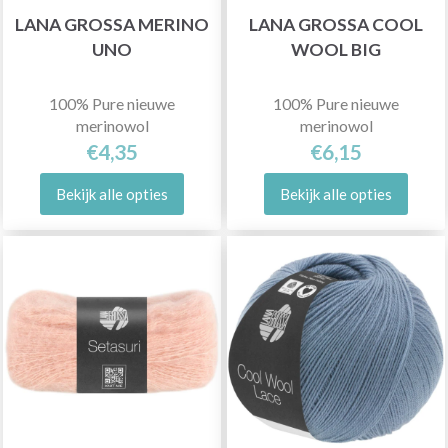
LANA GROSSA MERINO
LANA GROSSA COOL
UNO
WOOL BIG
100% Pure nieuwe
100% Pure nieuwe
merinowol
merinowol
€4,35
€6,15
Bekijk alle opties
Bekijk alle opties