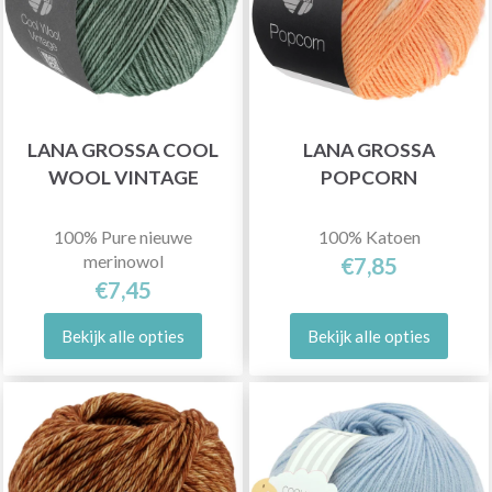
LANA GROSSA COOL
LANA GROSSA
WOOL VINTAGE
POPCORN
100% Pure nieuwe
100% Katoen
merinowol
€7,85
€7,45
Bekijk alle opties
Bekijk alle opties