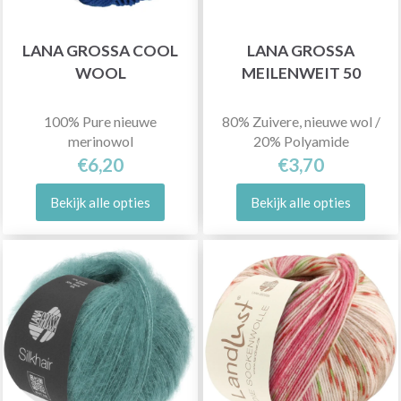
LANA GROSSA COOL
LANA GROSSA
WOOL
MEILENWEIT 50
100% Pure nieuwe
80% Zuivere, nieuwe wol /
merinowol
20% Polyamide
€6,20
€3,70
Bekijk alle opties
Bekijk alle opties