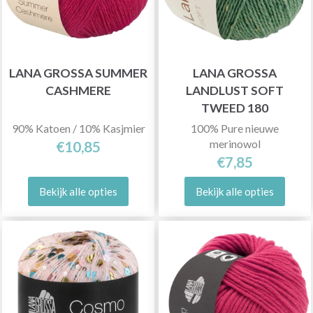
LANA GROSSA SUMMER
LANA GROSSA
CASHMERE
LANDLUST SOFT
TWEED 180
90% Katoen / 10% Kasjmier
100% Pure nieuwe
merinowol
€10,85
€7,85
Bekijk alle opties
Bekijk alle opties