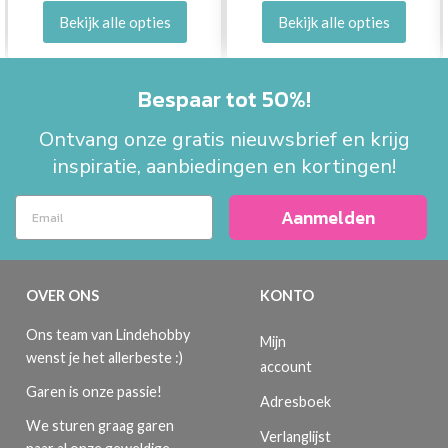
Bekijk alle opties
Bekijk alle opties
Bespaar tot 50%!
Ontvang onze gratis nieuwsbrief en krijg
inspiratie, aanbiedingen en kortingen!
Aanmelden
OVER ONS
KONTO
Ons team van Lindehobby
Mijn
wenst je het allerbeste :)
account
Garen is onze passie!
Adresboek
We sturen graag garen
Verlanglijst