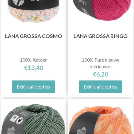
LANA GROSSA COSMO
LANA GROSSA BINGO
100% Katoen
100% Pure nieuwe
merinowol
€13,40
€6,20
Bekijk alle opties
Bekijk alle opties