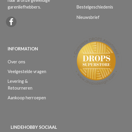
naar al onze geweldige
Bestelgeschiedenis
garenliefhebbers.
Nieuwsbrief
INFORMATION
Over ons
Veelgestelde vragen
Levering &
Retourneren
Aankoop herroepen
LINDEHOBBY SOCIAAL