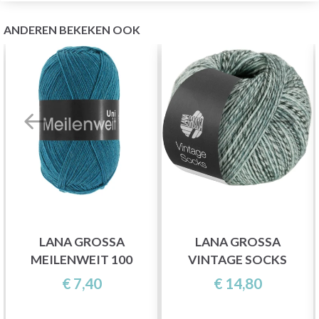
ANDEREN BEKEKEN OOK
LANA GROSSA
LANA GROSSA
MEILENWEIT 100
VINTAGE SOCKS
€ 7,40
€ 14,80