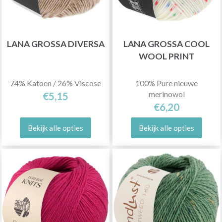
LANA GROSSA DIVERSA
LANA GROSSA COOL
WOOL PRINT
74% Katoen / 26% Viscose
100% Pure nieuwe
merinowol
€5,15
€6,20
Bekijk alle opties
Bekijk alle opties