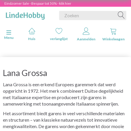
Eindzomer Sale - Bespaar tot 50% - klik hier
Navigatie in-/uitschakelen
Menu
Huis
verlanglijst
Aanmelden
Winkelwagen
Lana Grossa
Lana Grossa is een erkend Europees garenmerk dat werd
opgericht in 1972. Het merk combineert Duitse degelijkheid
met Italiaanse expertise en produceert zijn garens in
samenwerking met toonaangevende Italiaanse spinnerijen.
Het assortiment biedt garens in veel verschillende materialen
en structuren – van klassieke natuurvezels tot innovatieve
mengkwaliteiten. De garens worden gekenmerkt door mooie