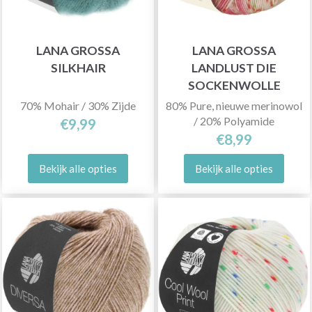
LANA GROSSA
LANA GROSSA
SILKHAIR
LANDLUST DIE
SOCKENWOLLE
70% Mohair / 30% Zijde
80% Pure, nieuwe merinowol
/ 20% Polyamide
€9,99
€8,99
Bekijk alle opties
Bekijk alle opties