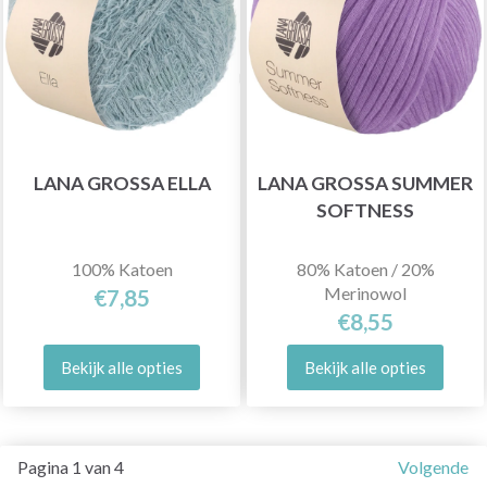
LANA GROSSA ELLA
LANA GROSSA SUMMER
SOFTNESS
100% Katoen
80% Katoen / 20%
Merinowol
€7,85
€8,55
Bekijk alle opties
Bekijk alle opties
Pagina 1 van 4
Volgende