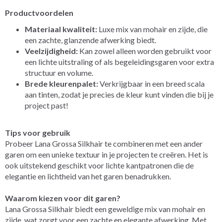
Productvoordelen
Materiaal kwaliteit:
Luxe mix van mohair en zijde, die
een zachte, glanzende afwerking biedt.
Veelzijdigheid:
Kan zowel alleen worden gebruikt voor
een lichte uitstraling of als begeleidingsgaren voor extra
structuur en volume.
Brede kleurenpalet:
Verkrijgbaar in een breed scala
aan tinten, zodat je precies de kleur kunt vinden die bij je
project past!
Tips voor gebruik
Probeer Lana Grossa Silkhair te combineren met een ander
garen om een unieke textuur in je projecten te creëren. Het is
ook uitstekend geschikt voor lichte kantpatronen die de
elegantie en lichtheid van het garen benadrukken.
Waarom kiezen voor dit garen?
Lana Grossa Silkhair biedt een geweldige mix van mohair en
zijde, wat zorgt voor een zachte en elegante afwerking. Met