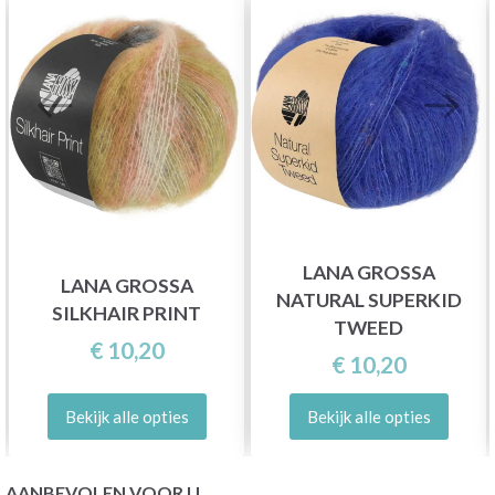
LANA GROSSA
LANA GROSSA
NATURAL SUPERKID
SILKHAIR PRINT
TWEED
€ 10,20
€ 10,20
Bekijk alle opties
Bekijk alle opties
AANBEVOLEN VOOR U