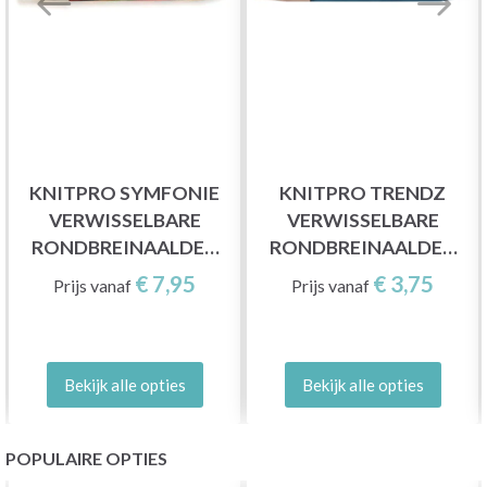
KNITPRO SYMFONIE
KNITPRO TRENDZ
VERWISSELBARE
VERWISSELBARE
RONDBREINAALDEN
RONDBREINAALDEN
(3-15.00 MM)
(3,5-12,00 MM)
€ 7,95
€ 3,75
Prijs vanaf
Prijs vanaf
Bekijk alle opties
Bekijk alle opties
POPULAIRE OPTIES