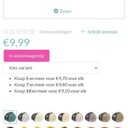
Zoom
0
beoordelingen
Schrijf recensie
€9,99
In winkelwagentje
Koop
5
en meer voor
€9,70
voor elk
Koop
7
en meer voor
€9,40
voor elk
Koop
10
en meer voor
€9,10
voor elk