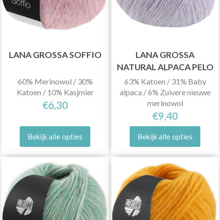
LANA GROSSA SOFFIO
LANA GROSSA
NATURAL ALPACA PELO
60% Merinowol / 30%
63% Katoen / 31% Baby
Katoen / 10% Kasjmier
alpaca / 6% Zuivere nieuwe
merinowol
€6,30
€9,40
Bekijk alle opties
Bekijk alle opties