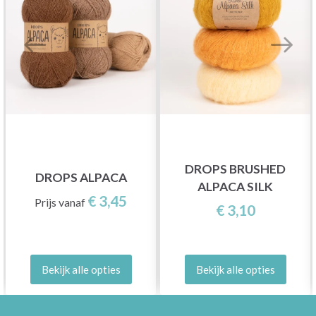
DROPS BRUSHED
DROPS ALPACA
ALPACA SILK
€ 3,45
Prijs vanaf
€ 3,10
Bekijk alle opties
Bekijk alle opties