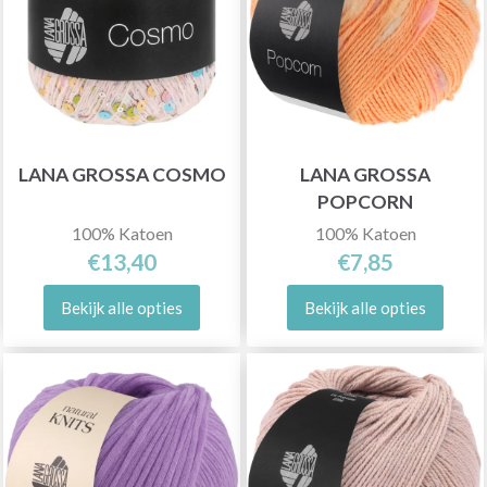
LANA GROSSA COSMO
LANA GROSSA
POPCORN
100% Katoen
100% Katoen
€13,40
€7,85
Bekijk alle opties
Bekijk alle opties