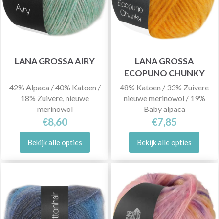
LANA GROSSA AIRY
LANA GROSSA
ECOPUNO CHUNKY
42% Alpaca / 40% Katoen /
48% Katoen / 33% Zuivere
18% Zuivere, nieuwe
nieuwe merinowol / 19%
merinowol
Baby alpaca
€8,60
€7,85
Bekijk alle opties
Bekijk alle opties