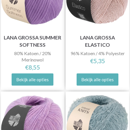
LANA GROSSA SUMMER
LANA GROSSA
SOFTNESS
ELASTICO
80% Katoen / 20%
96% Katoen / 4% Polyester
Merinowol
€5,35
€8,55
Bekijk alle opties
Bekijk alle opties