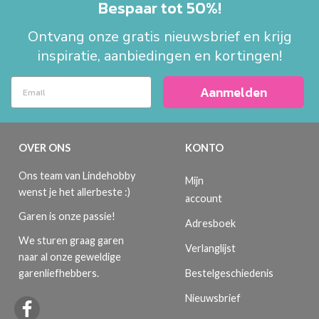
Bespaar tot 50%!
Ontvang onze gratis nieuwsbrief en krijg
inspiratie, aanbiedingen en kortingen!
Aanmelden
OVER ONS
KONTO
Ons team van Lindehobby
Mijn
wenst je het allerbeste :)
account
Garen is onze passie!
Adresboek
We sturen graag garen
Verlanglijst
naar al onze geweldige
Bestelgeschiedenis
garenliefhebbers.
Nieuwsbrief