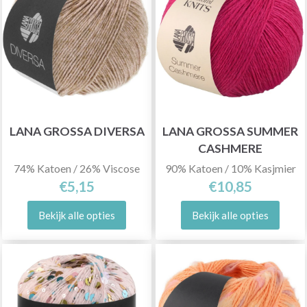
LANA GROSSA DIVERSA
LANA GROSSA SUMMER
CASHMERE
74% Katoen / 26% Viscose
90% Katoen / 10% Kasjmier
€5,15
€10,85
Bekijk alle opties
Bekijk alle opties