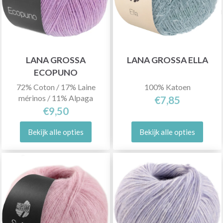
LANA GROSSA
LANA GROSSA ELLA
ECOPUNO
72% Coton / 17% Laine
100% Katoen
mérinos / 11% Alpaga
€7,85
€9,50
Bekijk alle opties
Bekijk alle opties