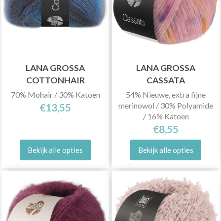
LANA GROSSA
LANA GROSSA
COTTONHAIR
CASSATA
70% Mohair / 30% Katoen
54% Nieuwe, extra fijne
merinowol / 30% Polyamide
€13,55
/ 16% Katoen
€8,55
Bekijk alle opties
Bekijk alle opties