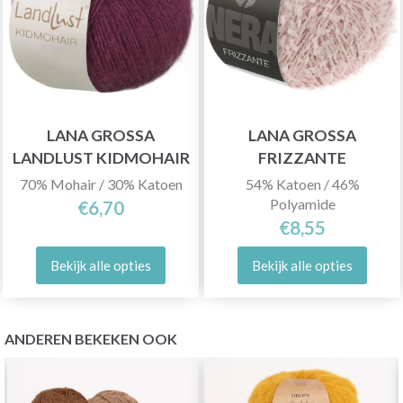
LANA GROSSA
LANA GROSSA
LANDLUST KIDMOHAIR
FRIZZANTE
70% Mohair / 30% Katoen
54% Katoen / 46%
Polyamide
€6,70
€8,55
Bekijk alle opties
Bekijk alle opties
ANDEREN BEKEKEN OOK