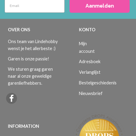
Aanmelden
OVER ONS
KONTO
Ons team van Lindehobby
Mijn
wenst je het allerbeste :)
account
Garen is onze passie!
Adresboek
We sturen graag garen
Verlanglijst
naar al onze geweldige
Bestelgeschiedenis
garenliefhebbers.
Nieuwsbrief
INFORMATION