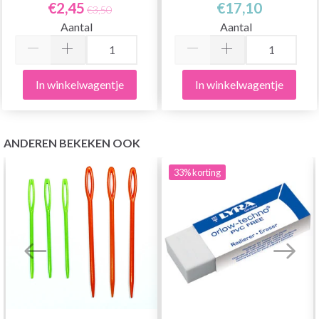
€2,45
€17,10
€3,50
Aantal
Aantal
In winkelwagentje
In winkelwagentje
ANDEREN BEKEKEN OOK
33%
korting