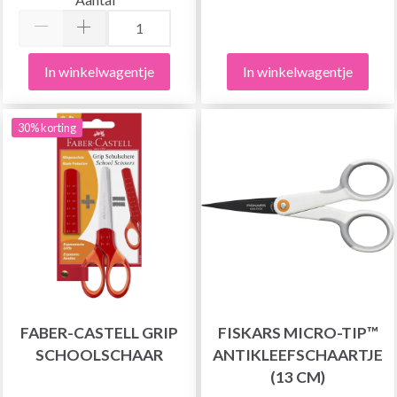
In winkelwagentje
In winkelwagentje
30% korting
FABER-CASTELL GRIP
FISKARS MICRO-TIP™
SCHOOLSCHAAR
ANTIKLEEFSCHAARTJE
(13 CM)