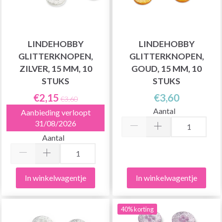
LINDEHOBBY
LINDEHOBBY
GLITTERKNOPEN,
GLITTERKNOPEN,
ZILVER, 15 MM, 10
GOUD, 15 MM, 10
STUKS
STUKS
€2,15
€3,60
€3,60
Aantal
Aanbieding verloopt
31/08/2026
Aantal
In winkelwagentje
In winkelwagentje
40% korting