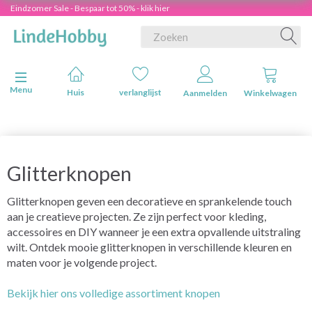
Eindzomer Sale - Bespaar tot 50% - klik hier
Navigatie in-/uitschakelen
Menu
Huis
verlanglijst
Aanmelden
Winkelwagen
Glitterknopen
Glitterknopen geven een decoratieve en sprankelende touch
aan je creatieve projecten. Ze zijn perfect voor kleding,
accessoires en DIY wanneer je een extra opvallende uitstraling
wilt. Ontdek mooie glitterknopen in verschillende kleuren en
maten voor je volgende project.
Bekijk hier ons volledige assortiment knopen