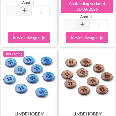
Aantal
Aanbieding verloopt
31/08/2026
Aantal
In winkelwagentje
In winkelwagentje
40% korting
LINDEHOBBY
LINDEHOBBY