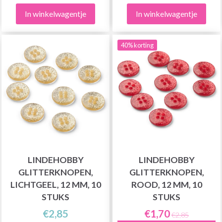
In winkelwagentje
In winkelwagentje
40% korting
LINDEHOBBY
LINDEHOBBY
GLITTERKNOPEN,
GLITTERKNOPEN,
LICHTGEEL, 12 MM, 10
ROOD, 12 MM, 10
STUKS
STUKS
€2,85
€1,70
€2,85