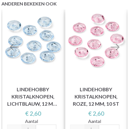
ANDEREN BEKEKEN OOK
LINDEHOBBY
LINDEHOBBY
KRISTALKNOPEN,
KRISTALKNOPEN,
LICHTBLAUW, 12 MM,
ROZE, 12 MM, 10 ST
10 ST
€ 2,60
€ 2,60
Aantal
Aantal