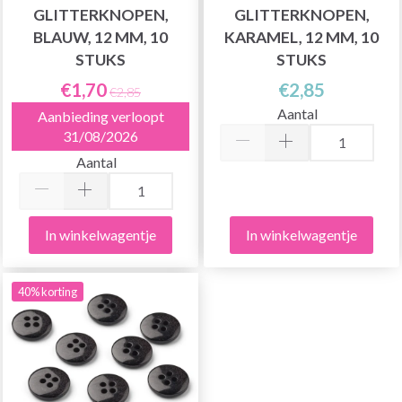
GLITTERKNOPEN,
GLITTERKNOPEN,
BLAUW, 12 MM, 10
KARAMEL, 12 MM, 10
STUKS
STUKS
€1,70
€2,85
€2,85
Aantal
Aanbieding verloopt
31/08/2026
Aantal
In winkelwagentje
In winkelwagentje
40% korting