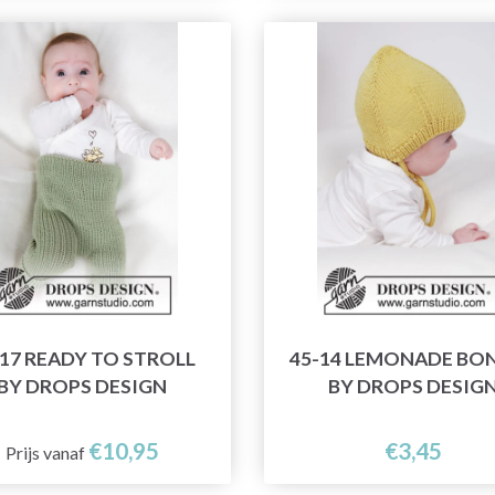
-17 READY TO STROLL
45-14 LEMONADE BO
BY DROPS DESIGN
BY DROPS DESIG
€10,95
€3,45
Prijs vanaf