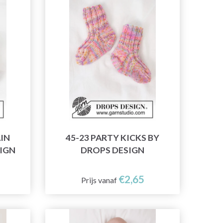
AIN
45-23 PARTY KICKS BY
SIGN
DROPS DESIGN
€2,65
Prijs vanaf