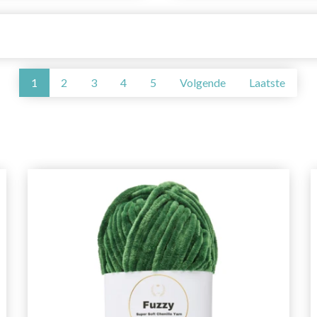
1
2
3
4
5
Volgende
Laatste