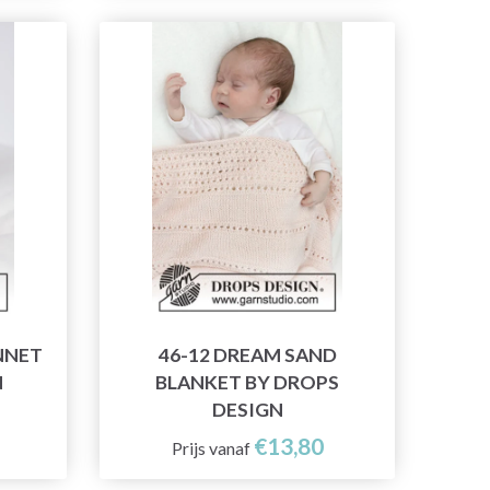
NNET
46-12 DREAM SAND
N
BLANKET BY DROPS
DESIGN
€13,80
Prijs vanaf