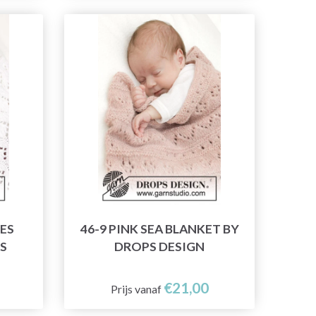
LES
46-9 PINK SEA BLANKET BY
S
DROPS DESIGN
€21,00
Prijs vanaf