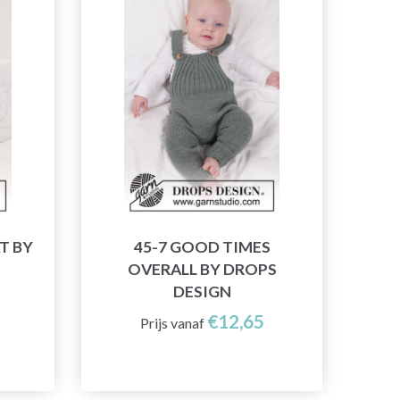
T BY
45-7 GOOD TIMES
OVERALL BY DROPS
DESIGN
€12,65
Prijs vanaf