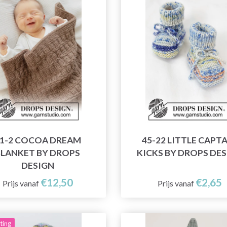
1-2 COCOA DREAM
45-22 LITTLE CAPT
BLANKET BY DROPS
KICKS BY DROPS DE
DESIGN
€12,50
€2,65
Prijs vanaf
Prijs vanaf
ting