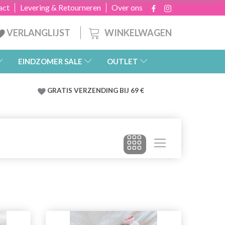
act
Levering & Retourneren
Over ons
WINKELWAGEN
VERLANGLIJST
EINDZOMER SALE
OUTLET
GRATIS
VERZENDING BIJ 69 €