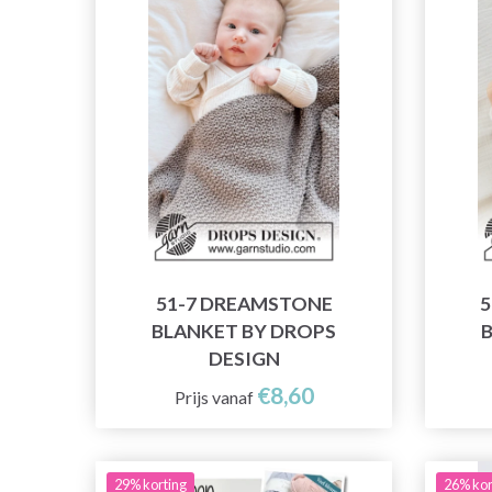
51-7 DREAMSTONE
5
BLANKET BY DROPS
DESIGN
€8,60
Prijs vanaf
29% korting
26% kor