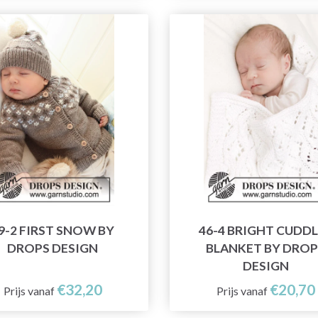
9-2 FIRST SNOW BY
46-4 BRIGHT CUDD
DROPS DESIGN
BLANKET BY DROP
DESIGN
€32,20
€20,70
Prijs vanaf
Prijs vanaf