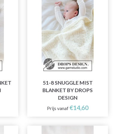
NKET
51-8 SNUGGLE MIST
N
BLANKET BY DROPS
DESIGN
€14,60
Prijs vanaf