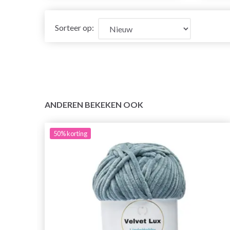
Sorteer op:
ANDEREN BEKEKEN OOK
50%
korting