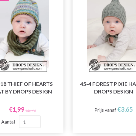
-18 THIEF OF HEARTS
45-4 FOREST PIXIE HA
T BY DROPS DESIGN
DROPS DESIGN
€1,99
€3,65
Prijs vanaf
€2,70
Aantal