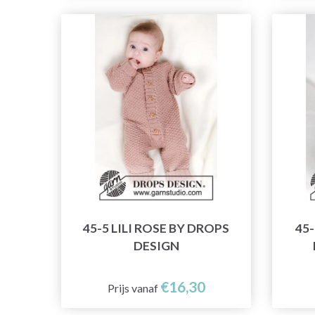
45-5 LILI ROSE BY DROPS
45
DESIGN
€16,30
Prijs vanaf