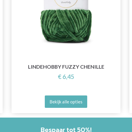
LINDEHOBBY FUZZY CHENILLE
€ 6,45
Bekijk alle opties
Bespaar tot 50%!