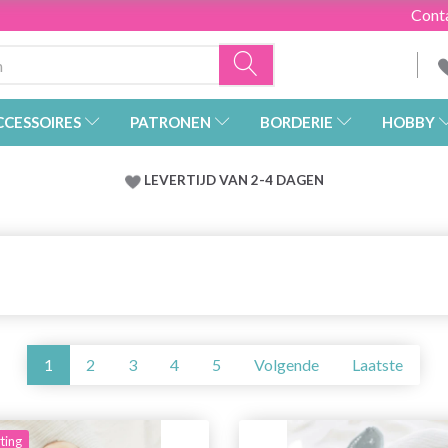
Cont
CCESSOIRES
PATRONEN
BORDERIE
HOBBY
LEVERTIJD VAN 2-4 DAGEN
1
2
3
4
5
Volgende
Laatste
ting