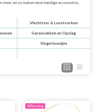
en meer, en zo maken deze handige accessoires,
Vlechtster & Lucetvorken
touwen
Garenzakken en Opslag
Vingerhoedjes
30% korting