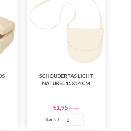
OS
SCHOUDERTAS LICHT
NATUREL 15X14 CM
€1,95
€2,80
Aantal