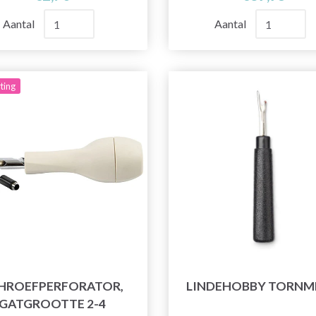
Aantal
Aantal
ting
HROEFPERFORATOR,
LINDEHOBBY TORNM
GATGROOTTE 2-4