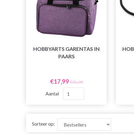
HOBBYARTS GARENTAS IN
HOB
PAARS
€17,99
€35,99
Aantal
Sorteer op: