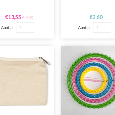
€13,55
€2,60
€19,35
Aantal
Aantal