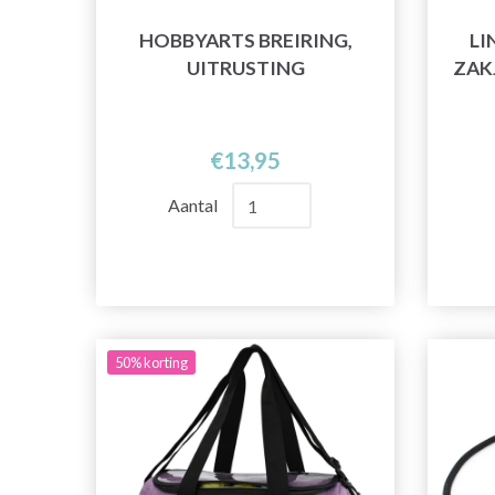
HOBBYARTS BREIRING,
LI
UITRUSTING
ZAKJ
€13,95
Aantal
50% korting