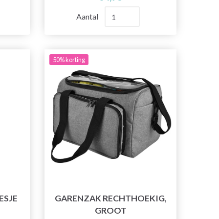
Aantal
50% korting
ESJE
GARENZAK RECHTHOEKIG,
GROOT