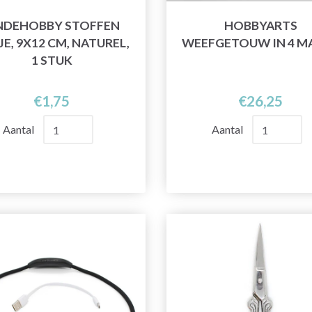
NDEHOBBY STOFFEN
HOBBYARTS
E, 9X12 CM, NATUREL,
WEEFGETOUW IN 4 M
1 STUK
€1,75
€26,25
Aantal
Aantal