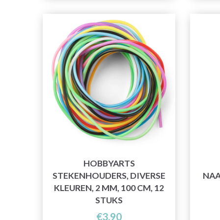
HOBBYARTS
STEKENHOUDERS, DIVERSE
NAA
KLEUREN, 2 MM, 100 CM, 12
STUKS
€3,90