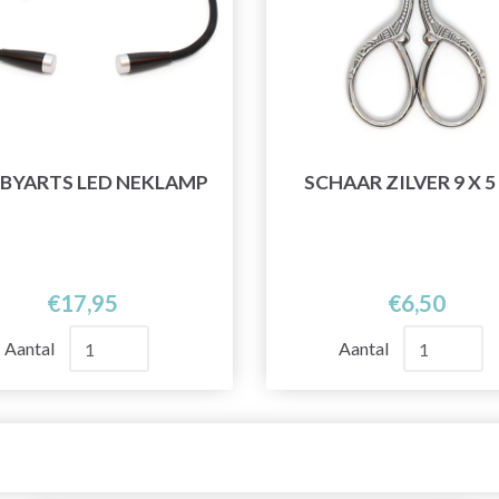
BYARTS LED NEKLAMP
SCHAAR ZILVER 9 X 5
€17,95
€6,50
Aantal
Aantal