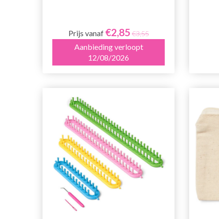
€2,85
Prijs vanaf
€3,55
Aanbieding verloopt
12/08/2026