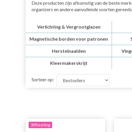
Deze producten zijn afkomstig van de beste merke
organizers en andere aanvullende soorten gereeds
Verlichting & Vergrootglazen
Magnetische borden voor patronen
Herstelnaalden
Ving
Kleermakerskrijt
Sorteer op:
30% korting