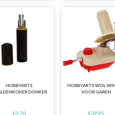
HOBBYARTS
HOBBYARTS WOL WI
LDENKOKER DONKER
VOOR GAREN
€2,70
€39,95