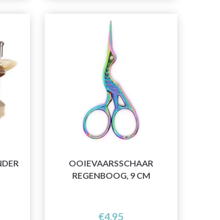
NDER
OOIEVAARSSCHAAR
REGENBOOG, 9 CM
€4,95