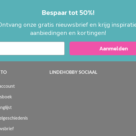
Bespaar tot 50%!
Ontvang onze gratis nieuwsbrief en krijg inspiratie
aanbiedingen en kortingen!
Aanmelden
TO
LINDEHOBBY SOCIAAL
 account
sboek
nglijst
elgeschiedenis
wsbrief