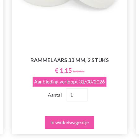
RAMMELAARS 33 MM, 2 STUKS
€ 1,15
€ 1,95
Aanbieding verloopt
31/08/2026
Aantal
In winkelwagentje