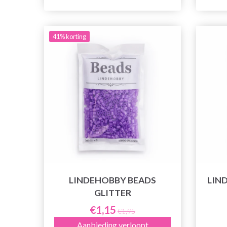
41% korting
LINDEHOBBY BEADS
LIN
GLITTER
€1,15
€1,95
Aanbieding verloopt