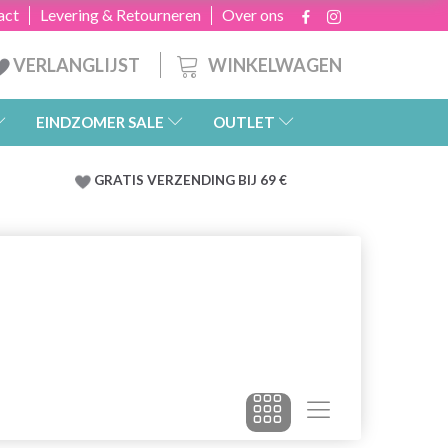
act
Levering & Retourneren
Over ons
WINKELWAGEN
VERLANGLIJST
EINDZOMER SALE
OUTLET
GRATIS
VERZENDING BIJ 69 €