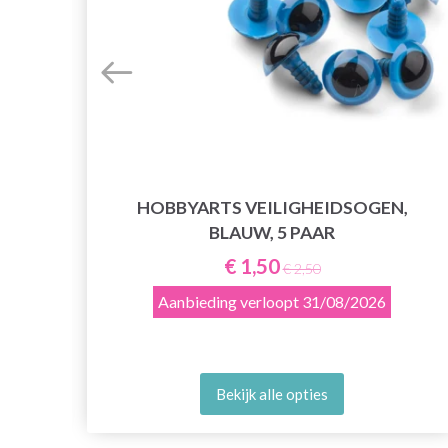
EN
HOBBYARTS VEILIGHEIDSOGEN,
BLAUW, 5 PAAR
€ 1,50
€ 2,50
Aanbieding verloopt
31/08/2026
Bekijk alle opties