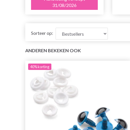
31/08/2026
Sorteer op:
ANDEREN BEKEKEN OOK
40%
korting