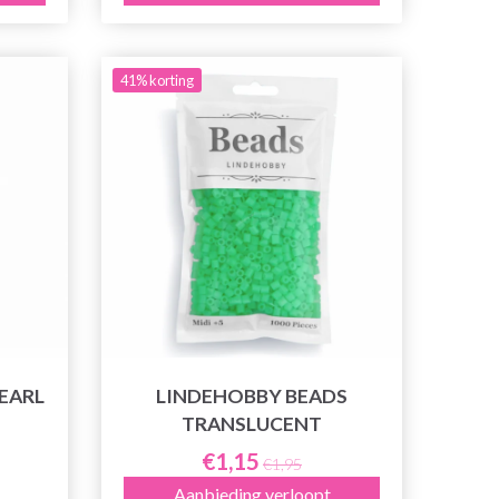
41% korting
EARL
LINDEHOBBY BEADS
TRANSLUCENT
€1,15
€1,95
Aanbieding verloopt