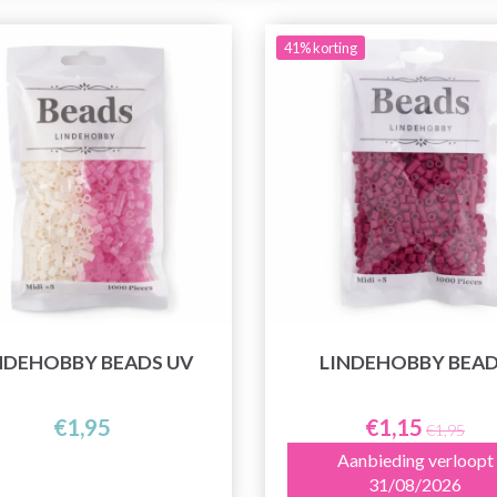
41% korting
NDEHOBBY BEADS UV
LINDEHOBBY BEA
€1,95
€1,15
€1,95
Aanbieding verloopt
31/08/2026