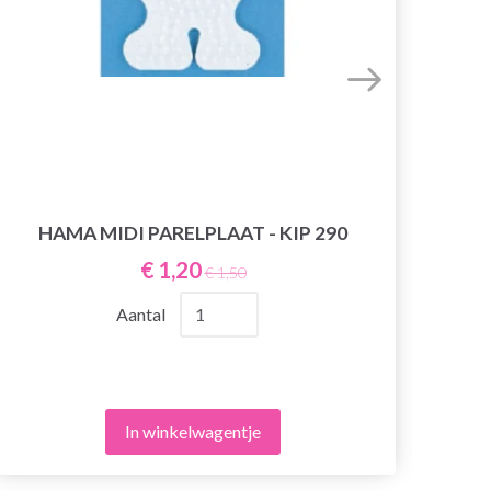
HAMA MIDI PARELPLAAT - KIP 290
€ 1,20
€ 1,50
Aantal
In winkelwagentje