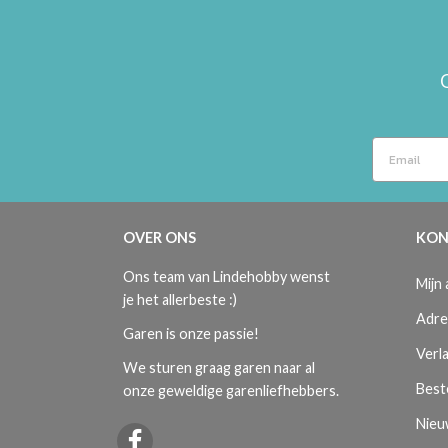
OVER ONS
KON
Ons team van Lindehobby wenst
Mijn
je het allerbeste :)
Adre
Garen is onze passie!
Verla
We sturen graag garen naar al
Best
onze geweldige garenliefhebbers.
Nieu