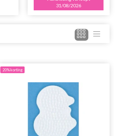
31/08/2026
20%
korting