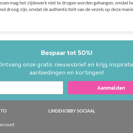
assen mag het zijdewerk niet te drogen worden gehangen, omdat het
end droog zijn, omdat de authenticiteit van de vezels op deze manie
Bespaar tot 50%!
Ontvang onze gratis nieuwsbrief en krijg inspiratie
aanbiedingen en kortingen!
Aanmelden
TO
LINDEHOBBY SOCIAAL
 account