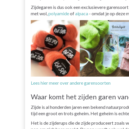
Zijdegaren is dus ook een exclusievere garensoor
met wol,
polyamide
of
alpaca
- omdat je op deze m
Lees hier meer over andere garensoorten
Waar komt het zijden garen va
Zijde is al honderden jaren een bekend natuurprodu
tijd een groot en trots geheim. Het geheim is echt
Het is de zijderups die de zijde produceert zoals w