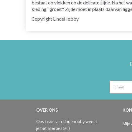
bestaat op vlekken op de delicate zijde. Na het w
kleding "groeit". Zijde moet in plaats daarvan ligg
Copyright LindeHobby
OVER ONS
KON
Ons team van Lindehobby wenst
Mijn
je het allerbeste :)