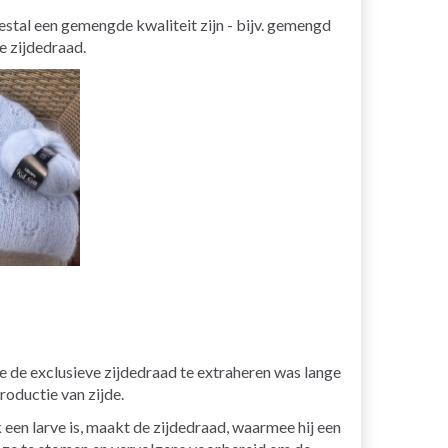
estal een gemengde kwaliteit zijn - bijv. gemengd
e zijdedraad.
oe de exclusieve zijdedraad te extraheren was lange
roductie van zijde.
k een larve is, maakt de zijdedraad, waarmee hij een