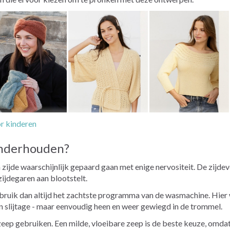
or kinderen
onderhouden?
zijde waarschijnlijk gepaard gaan met enige nervositeit. De zijdeve
ijdegaren aan blootstelt.
gebruik dan altijd het zachtste programma van de wasmachine. Hier 
 slijtage - maar eenvoudig heen en weer gewiegd in de trommel.
eep gebruiken. Een milde, vloeibare zeep is de beste keuze, omdat 