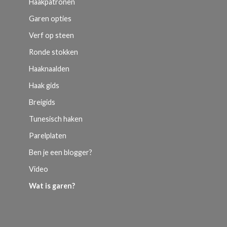
Haakpatronen
Garen opties
Verf op steen
Ronde stokken
Haaknaalden
Haak gids
Breigids
Tunesisch haken
Parelplaten
Ben je een blogger?
Video
Wat is garen?