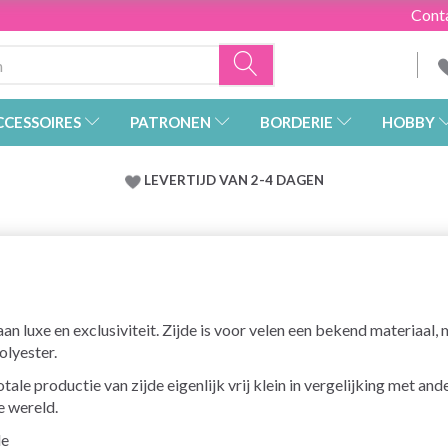
Cont
CCESSOIRES
PATRONEN
BORDERIE
HOBBY
LEVERTIJD VAN 2-4 DAGEN
an luxe en exclusiviteit. Zijde is voor velen een bekend materiaal,
olyester.
ale productie van zijde eigenlijk vrij klein in vergelijking met and
e wereld.
de