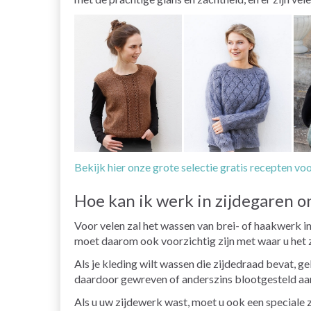
Bekijk hier onze grote selectie gratis recepten vo
Hoe kan ik werk in zijdegaren 
Voor velen zal het wassen van brei- of haakwerk in 
moet daarom ook voorzichtig zijn met waar u het z
Als je kleding wilt wassen die zijdedraad bevat, 
daardoor gewreven of anderszins blootgesteld aan
Als u uw zijdewerk wast, moet u ook een speciale z