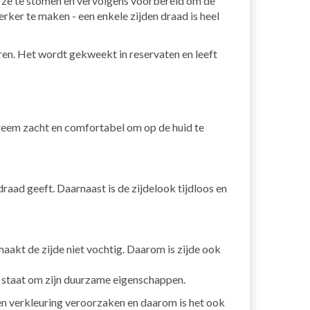
 ze te stomen en vervolgens voorbereid om de
erker te maken - een enkele zijden draad is heel
en. Het wordt gekweekt in reservaten en leeft
treem zacht en comfortabel om op de huid te
draad geeft. Daarnaast is de zijdelook tijdloos en
aakt de zijde niet vochtig. Daarom is zijde ook
nd staat om zijn duurzame eigenschappen.
nen verkleuring veroorzaken en daarom is het ook