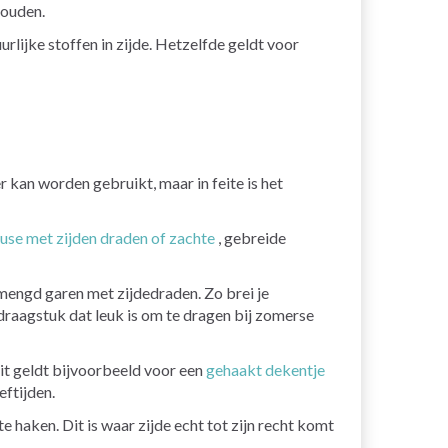
houden.
urlijke stoffen in zijde. Hetzelfde geldt voor
r kan worden gebruikt, maar in feite is het
use met zijden draden of zachte
, gebreide
mengd garen met zijdedraden. Zo brei je
raagstuk dat leuk is om te dragen bij zomerse
it geldt bijvoorbeeld voor een
gehaakt dekentje
eftijden.
e haken. Dit is waar zijde echt tot zijn recht komt