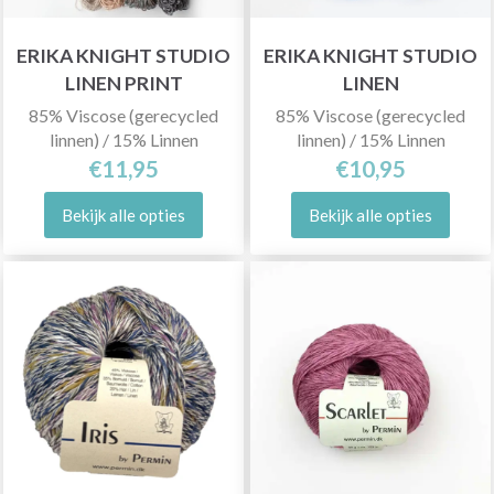
ERIKA KNIGHT STUDIO
ERIKA KNIGHT STUDIO
LINEN PRINT
LINEN
85% Viscose (gerecycled
85% Viscose (gerecycled
linnen) / 15% Linnen
linnen) / 15% Linnen
€11,95
€10,95
Bekijk alle opties
Bekijk alle opties