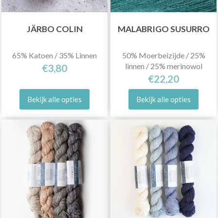
JÄRBO COLIN
MALABRIGO SUSURRO
65% Katoen / 35% Linnen
50% Moerbeizijde / 25%
linnen / 25% merinowol
€3,80
€22,20
Bekijk alle opties
Bekijk alle opties