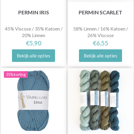
PERMIN IRIS
PERMIN SCARLET
45% Viscose / 35% Katoen /
58% Linnen / 16% Katoen /
20% Linnen
26% Viscose
€5,90
€6,55
Bekijk alle opties
Bekijk alle opties
35% korting