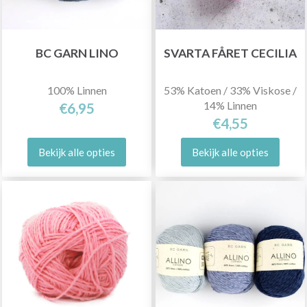
BC GARN LINO
SVARTA FÅRET CECILIA
100% Linnen
53% Katoen / 33% Viskose /
14% Linnen
€6,95
€4,55
Bekijk alle opties
Bekijk alle opties