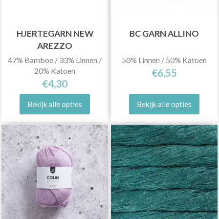
HJERTEGARN NEW
BC GARN ALLINO
AREZZO
47% Bamboe / 33% Linnen /
50% Linnen / 50% Katoen
20% Katoen
€6,55
€4,30
Bekijk alle opties
Bekijk alle opties