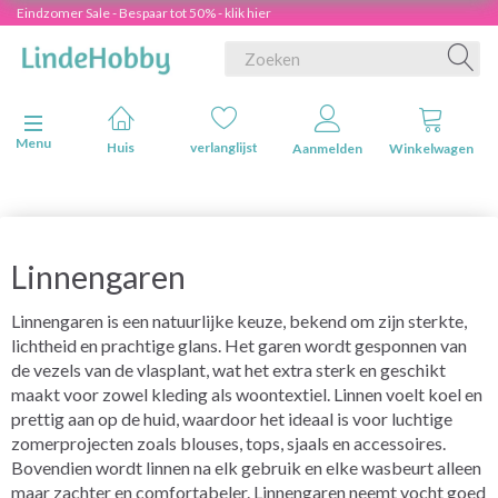
Eindzomer Sale - Bespaar tot 50% - klik hier
Navigatie in-/uitschakelen
Menu
Huis
verlanglijst
Aanmelden
Winkelwagen
Linnengaren
Linnengaren is een natuurlijke keuze, bekend om zijn sterkte,
lichtheid en prachtige glans. Het garen wordt gesponnen van
de vezels van de vlasplant, wat het extra sterk en geschikt
maakt voor zowel kleding als woontextiel. Linnen voelt koel en
prettig aan op de huid, waardoor het ideaal is voor luchtige
zomerprojecten zoals blouses, tops, sjaals en accessoires.
Bovendien wordt linnen na elk gebruik en elke wasbeurt alleen
maar zachter en comfortabeler. Linnengaren neemt vocht goed