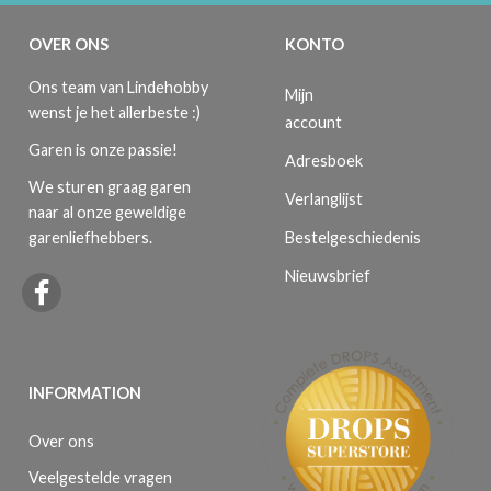
OVER ONS
KONTO
Ons team van Lindehobby
Mijn
wenst je het allerbeste :)
account
Garen is onze passie!
Adresboek
We sturen graag garen
Verlanglijst
naar al onze geweldige
Bestelgeschiedenis
garenliefhebbers.
Nieuwsbrief
INFORMATION
Over ons
Veelgestelde vragen