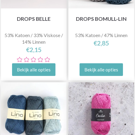
DROPS BELLE
DROPS BOMULL-LIN
53% Katoen / 33% Viskose /
53% Katoen / 47% Linnen
14% Linnen
€2,85
€2,15
Bekijk alle opties
Bekijk alle opties