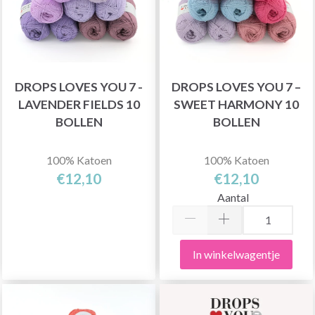
DROPS LOVES YOU 7 -
DROPS LOVES YOU 7 –
LAVENDER FIELDS 10
SWEET HARMONY 10
BOLLEN
BOLLEN
100% Katoen
100% Katoen
€12,10
€12,10
Aantal
In winkelwagentje