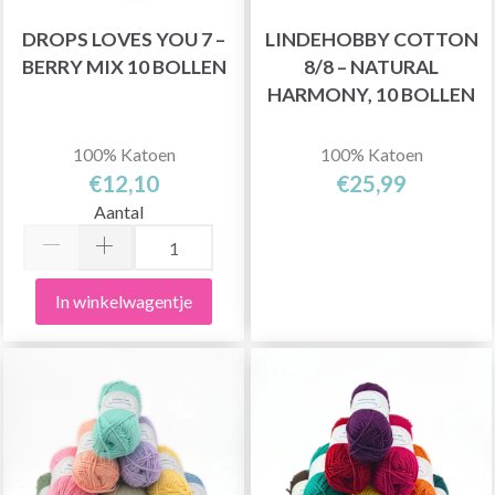
DROPS LOVES YOU 7 –
LINDEHOBBY COTTON
BERRY MIX 10 BOLLEN
8/8 – NATURAL
HARMONY, 10 BOLLEN
100% Katoen
100% Katoen
€12,10
€25,99
Aantal
In winkelwagentje