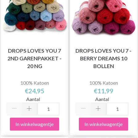
DROPS LOVES YOU 7
DROPS LOVES YOU 7 -
2ND GARENPAKKET -
BERRY DREAMS 10
20 NG
BOLLEN
100% Katoen
100% Katoen
€24,95
€11,99
Aantal
Aantal
In winkelwagentje
In winkelwagentje