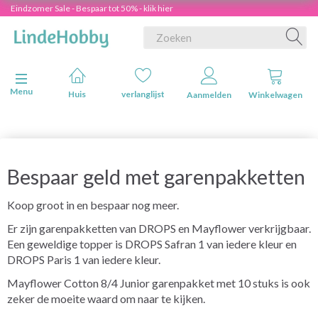
Eindzomer Sale - Bespaar tot 50% - klik hier
Navigatie in-/uitschakelen
Menu
Huis
verlanglijst
Aanmelden
Winkelwagen
Bespaar geld met garenpakketten
Koop groot in en bespaar nog meer.
Er zijn garenpakketten van DROPS en Mayflower verkrijgbaar.
Een geweldige topper is DROPS Safran 1 van iedere kleur en
DROPS Paris 1 van iedere kleur.
Mayflower Cotton 8/4 Junior garenpakket met 10 stuks is ook
zeker de moeite waard om naar te kijken.