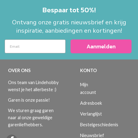
Bespaar tot 50%!
Ontvang onze gratis nieuwsbrief en krijg
inspiratie, aanbiedingen en kortingen!
Aanmelden
OVER ONS
KONTO
Ons team van Lindehobby
Mijn
wenst je het allerbeste :)
account
Garen is onze passie!
Adresboek
We sturen graag garen
Verlanglijst
naar al onze geweldige
Bestelgeschiedenis
garenliefhebbers.
Nieuwsbrief