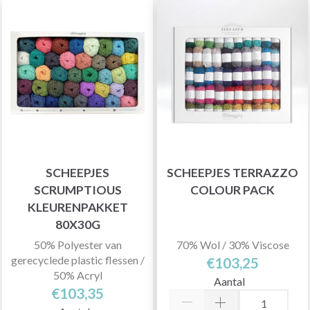
SCHEEPJES
SCHEEPJES TERRAZZO
SCRUMPTIOUS
COLOUR PACK
KLEURENPAKKET
80X30G
50% Polyester van
70% Wol / 30% Viscose
gerecyclede plastic flessen /
€103,25
50% Acryl
Aantal
€103,35