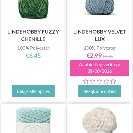
LINDEHOBBY FUZZY
LINDEHOBBY VELVET
CHENILLE
LUX
100% Polyester
100% Polyester
€6,45
€2,99
€5,95
Aanbieding verloopt
31/08/2026
Bekijk alle opties
Bekijk alle opties