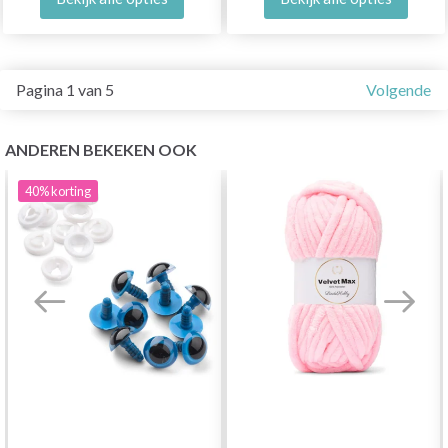
Pagina 1 van 5
Volgende
ANDEREN BEKEKEN OOK
40%
korting