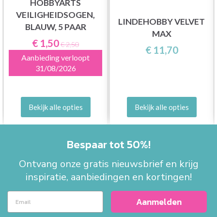
HOBBYARTS
VEILIGHEIDSOGEN,
LINDEHOBBY VELVET
BLAUW, 5 PAAR
MAX
€ 1,50
€ 2,50
€ 11,70
Aanbieding verloopt
31/08/2026
Bekijk alle opties
Bekijk alle opties
Bespaar tot 50%!
Ontvang onze gratis nieuwsbrief en krijg
inspiratie, aanbiedingen en kortingen!
Aanmelden