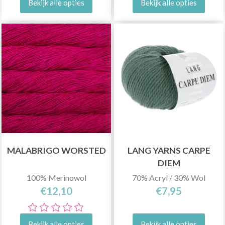
Bekijk alle opties
Bekijk alle opties
MALABRIGO WORSTED
LANG YARNS CARPE
DIEM
100% Merinowol
70% Acryl / 30% Wol
€12,10
€7,95
Bekijk alle opties
Bekijk alle opties