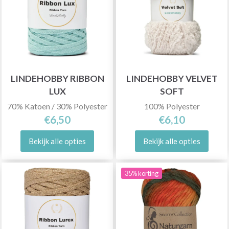
LINDEHOBBY RIBBON
LINDEHOBBY VELVET
LUX
SOFT
70% Katoen / 30% Polyester
100% Polyester
€6,50
€6,10
Bekijk alle opties
Bekijk alle opties
35% korting