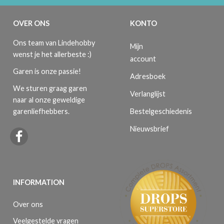
OVER ONS
KONTO
Ons team van Lindehobby
Mijn
wenst je het allerbeste :)
account
Garen is onze passie!
Adresboek
We sturen graag garen
Verlanglijst
naar al onze geweldige
Bestelgeschiedenis
garenliefhebbers.
Nieuwsbrief
INFORMATION
Over ons
Veelgestelde vragen