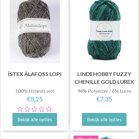
ÍSTEX ÁLAFOSS LOPI
LINDEHOBBY FUZZY
CHENILLE GOLD LUREX
100% IJslands wol
94% Polyester / 6% Lurex
€8,25
€7,35
Bekijk alle opties
Bekijk alle opties