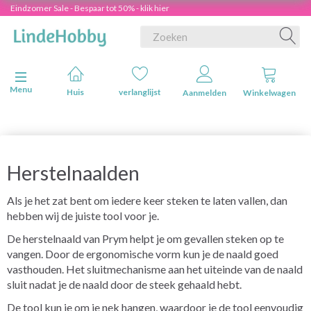
Eindzomer Sale - Bespaar tot 50% - klik hier
Navigatie in-/uitschakelen
Menu
Huis
verlanglijst
Aanmelden
Winkelwagen
Herstelnaalden
Als je het zat bent om iedere keer steken te laten vallen, dan
hebben wij de juiste tool voor je.
De herstelnaald van Prym helpt je om gevallen steken op te
vangen. Door de ergonomische vorm kun je de naald goed
vasthouden. Het sluitmechanisme aan het uiteinde van de naald
sluit nadat je de naald door de steek gehaald hebt.
De tool kun je om je nek hangen, waardoor je de tool eenvoudig