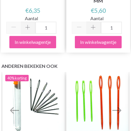
MM
€6,35
€5,60
Aantal
Aantal
In winkelwagentje
In winkelwagentje
ANDEREN BEKEKEN OOK
40%
korting