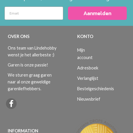
Aanmelden
OVER ONS
KONTO
Ons team van Lindehobby
Mijn
wenst je het allerbeste :)
account
Garen is onze passie!
Adresboek
We sturen graag garen
Verlanglijst
naar al onze geweldige
Bestelgeschiedenis
garenliefhebbers.
Nieuwsbrief
INFORMATION