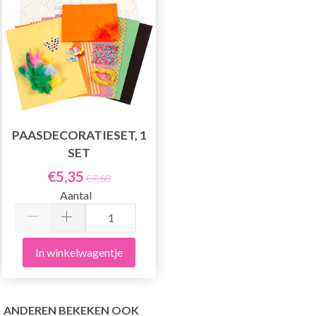
PAASDECORATIESET, 1
SET
€5,35
€7,60
Aantal
In winkelwagentje
ANDEREN BEKEKEN OOK