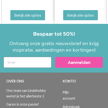
Bekijk alle opties
Bekijk alle opties
Bespaar tot 50%!
Ontvang onze gratis nieuwsbrief en krijg
inspiratie, aanbiedingen en kortingen!
Aanmelden
OVER ONS
KONTO
Ons team van Lindehobby
Mijn
wenst je het allerbeste :)
account
Garen is onze passie!
Adresboek