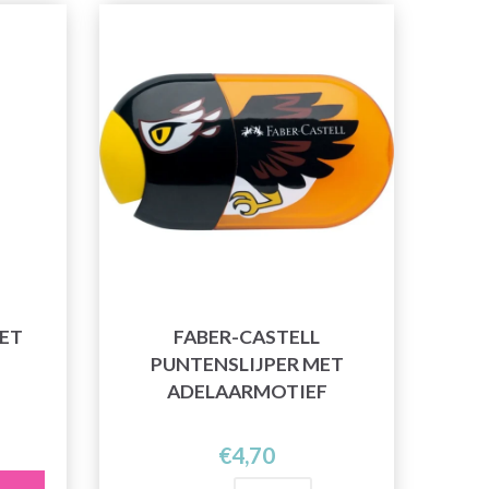
SET
FABER-CASTELL
PUNTENSLIJPER MET
ADELAARMOTIEF
€4,70