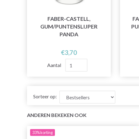
FABER-CASTELL,
FA
GUM/PUNTENSLIJPER
PU
PANDA
€3,70
Aantal
Sorteer op:
ANDEREN BEKEKEN OOK
33%
korting