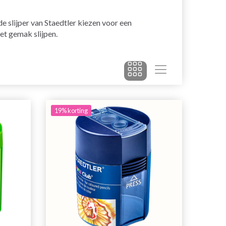
de slijper van Staedtler kiezen voor een
et gemak slijpen.
19% korting