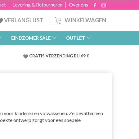
act
Levering & Retourneren
Over ons
WINKELWAGEN
VERLANGLIJST
EINDZOMER SALE
OUTLET
GRATIS
VERZENDING BIJ 69 €
zijn voor kinderen en volwassenen. Ze bevatten een
ehoekte ontwerp zorgt voor een soepele