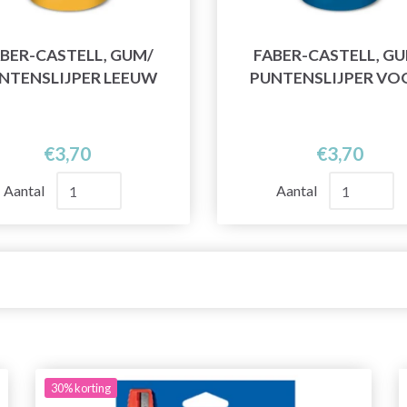
BER-CASTELL, GUM/
FABER-CASTELL, G
NTENSLIJPER LEEUW
PUNTENSLIJPER VO
€3,70
€3,70
Aantal
Aantal
30%
korting