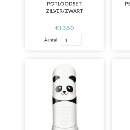
POTLOODSET
P
ZILVER/ZWART
€13,50
Aantal