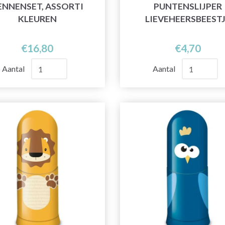
ENNENSET, ASSORTI
PUNTENSLIJPER
KLEUREN
LIEVEHEERSBEEST
€16,80
€4,70
Aantal
Aantal