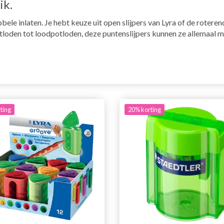
ik.
ele inlaten. Je hebt keuze uit open slijpers van Lyra of de roteren
loden tot loodpotloden, deze puntenslijpers kunnen ze allemaal m
ting
20% korting