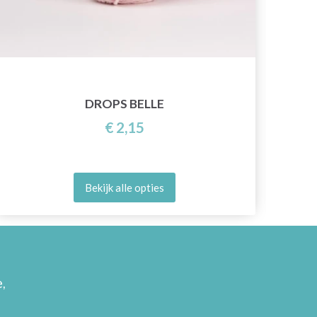
DROPS BELLE
€ 2,15
Bekijk alle opties
,