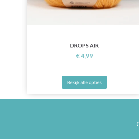
DROPS AIR
€ 4,99
Bekijk alle opties