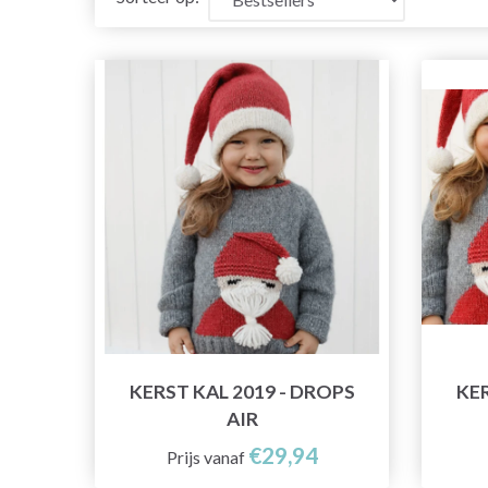
KERST KAL 2019 - DROPS
KER
AIR
€29,94
Prijs vanaf