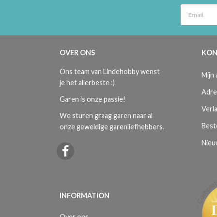
OVER ONS
KON
Ons team van Lindehobby wenst
Mijn
je het allerbeste :)
Adre
Garen is onze passie!
Verla
We sturen graag garen naar al
Best
onze geweldige garenliefhebbers.
Nieu
INFORMATION
Over ons