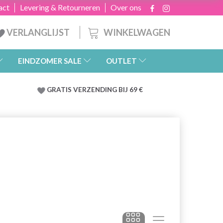
act
Levering & Retourneren
Over ons
WINKELWAGEN
VERLANGLIJST
EINDZOMER SALE
OUTLET
GRATIS
VERZENDING BIJ 69 €