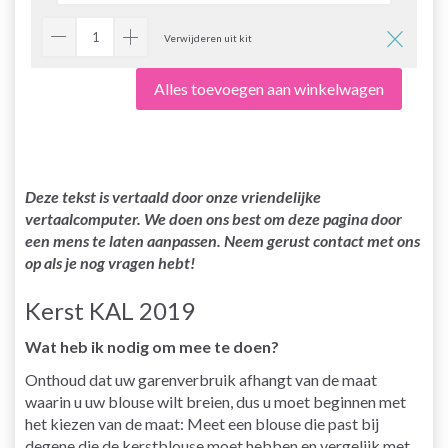
Verwijderen uit kit
Alles toevoegen aan winkelwagen
Deze tekst is vertaald door onze vriendelijke
vertaalcomputer. We doen ons best om deze pagina door
een mens te laten aanpassen. Neem gerust contact met ons
op als je nog vragen hebt!
Kerst KAL 2019
Wat heb ik nodig om mee te doen?
Onthoud dat uw garenverbruik afhangt van de maat
waarin u uw blouse wilt breien, dus u moet beginnen met
het kiezen van de maat: Meet een blouse die past bij
degene die de kerstblouse moet hebben en vergelijk met