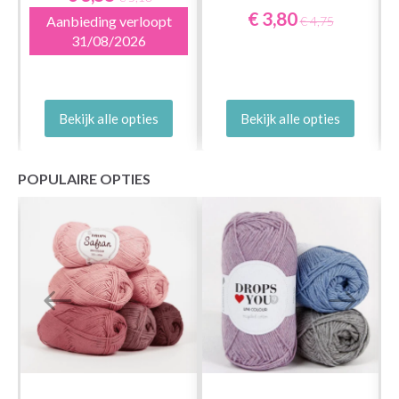
€ 3,80
Aanbieding verloopt
€ 4,75
31/08/2026
Bekijk alle opties
Bekijk alle opties
POPULAIRE OPTIES