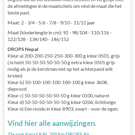
de afmetingen in de maatschets om vind de maat die het
beste past.
Maat: 2 - 3/4 - 5/6 - 7/8 - 9/10 - 11/12 jaar
Maat (kinderlengte in cm): 92 - 98/104 - 110/116 -
122/128 - 134/140 - 146/152
DROPS Nepal
Kleur a) 200-200-250-250-300-300 g kleur 0501, grijs
(Je hebt 50-50-50-50-50-50 g extra kleur 0501 grijs
nodig als je de kerstman niet op het achterpand wilt
breien)
Kleur b) 50-100-100-100-100-100 g kleur 3608,
dieprood
Kleur c) 50-50-50-50-50-50 g kleur 0100, naturel
Kleur d) 50-50-50-50-50-50 g kleur 0206, lichtbeige
Kleur e) Een residu in kleur 8903, zwart - voor de ogen.
Vind hier alle aanwijzingen.
Zie ook Kerst KAL 2019 in DROPS Air.