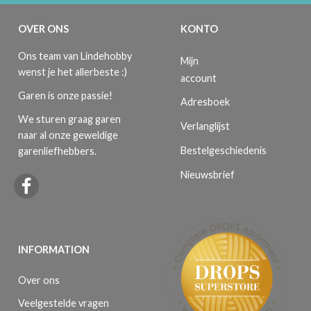
OVER ONS
KONTO
Ons team van Lindehobby
Mijn
wenst je het allerbeste :)
account
Garen is onze passie!
Adresboek
We sturen graag garen
Verlanglijst
naar al onze geweldige
Bestelgeschiedenis
garenliefhebbers.
Nieuwsbrief
INFORMATION
Over ons
Veelgestelde vragen