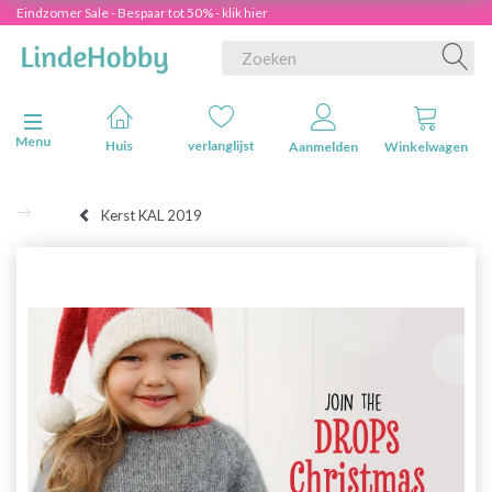
Eindzomer Sale - Bespaar tot 50% - klik hier
Navigatie in-/uitschakelen
Menu
Huis
verlanglijst
Aanmelden
Winkelwagen
Kerst KAL 2019