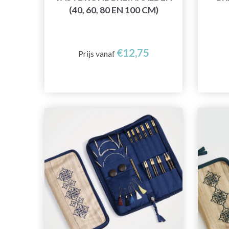
(40, 60, 80 EN 100 CM)
€12,75
Prijs vanaf