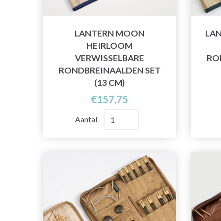
LANTERN MOON
LA
HEIRLOOM
VERWISSELBARE
RO
RONDBREINAALDEN SET
(13 CM)
€157,75
Aantal