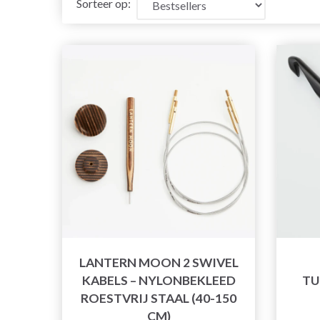
Sorteer op:
LANTERN MOON 2 SWIVEL
KABELS – NYLONBEKLEED
TU
ROESTVRIJ STAAL (40-150
CM)