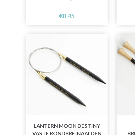
€8,45
LANTERN MOON DESTINY
VASTE RONDBREINAALDEN
BR