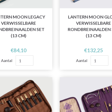
NTERN MOON LEGACY
LANTERN MOON GL
VERWISSELBARE
VERWISSELBARE
NDBREINAALDEN SET
RONDBREINAALDEN 
(13 CM)
(13 CM)
€84,10
€132,25
Aantal
Aantal