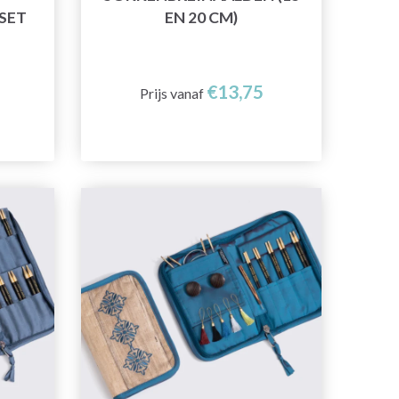
SET
EN 20 CM)
€13,75
Prijs vanaf