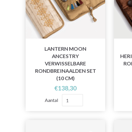
LANTERN MOON
ANCESTRY
HER
VERWISSELBARE
RO
RONDBREINAALDEN SET
(10 CM)
€138,30
Aantal