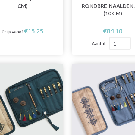
CM)
RONDBREINAALDEN 
(10 CM)
€15,25
€84,10
Prijs vanaf
Aantal