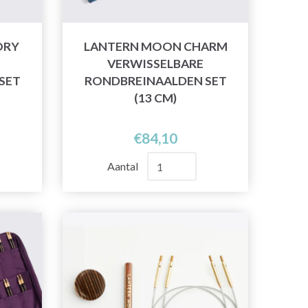
ORY
LANTERN MOON CHARM
VERWISSELBARE
SET
RONDBREINAALDEN SET
(13 CM)
€84,10
Aantal