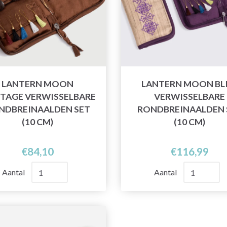
LANTERN MOON
LANTERN MOON BL
ITAGE VERWISSELBARE
VERWISSELBARE
NDBREINAALDEN SET
RONDBREINAALDEN 
(10 CM)
(10 CM)
€84,10
€116,99
Aantal
Aantal