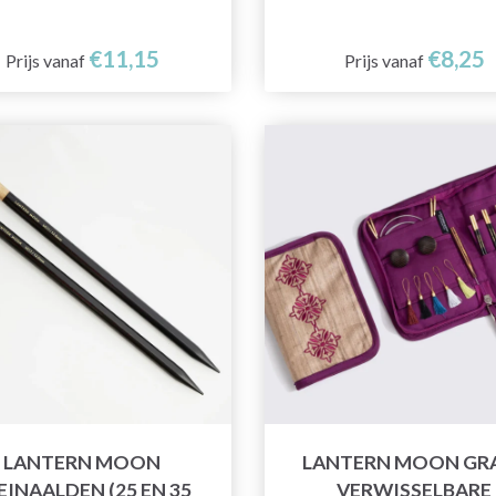
€11,15
€8,25
Prijs vanaf
Prijs vanaf
LANTERN MOON
LANTERN MOON GR
EINAALDEN (25 EN 35
VERWISSELBARE