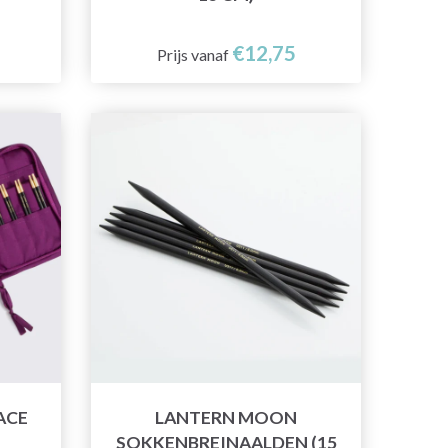
€12,75
Prijs vanaf
ACE
LANTERN MOON
SOKKENBREINAALDEN (15