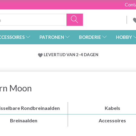
Cont
CCESSOIRES
PATRONEN
BORDERIE
HOBBY
LEVERTIJD VAN 2-4 DAGEN
ern Moon
sselbare Rondbreinaalden
Kabels
Breinaalden
Accessoires