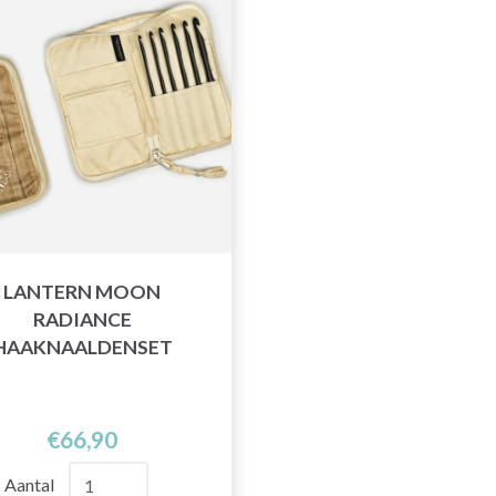
LANTERN MOON
RADIANCE
HAAKNAALDENSET
€66,90
Aantal