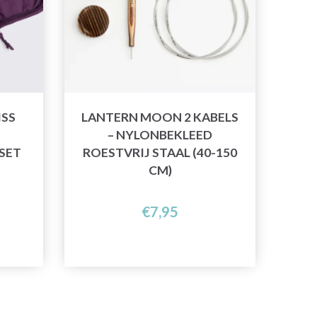
ISS
LANTERN MOON 2 KABELS
– NYLONBEKLEED
SET
ROESTVRIJ STAAL (40-150
CM)
€7,95